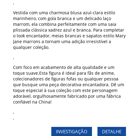
,
Vestida com uma charmosa blusa azul-clara estilo
marinheiro, com gola branca e um delicado laço
marrom, ela combina perfeitamente com uma saia
plissada clássica xadrez azul e branca. Para completar
o look encantador, meias brancas e sapatos estilo Mary
Jane marrons a tornam uma adição irresistível a
qualquer coleção.
,
Com foco em acabamento de alta qualidade e um
toque suave.
Esta figura é ideal para fãs de anime,
colecionadores de figuras fofas ou qualquer pessoa
que busque uma peça decorativa encantadora. Dê um
toque especial à sua coleção com este personagem
adorável, orgulhosamente fabricado por uma fábrica
confiável na China!
,
,
INVESTIGAÇÃO
DETALHE