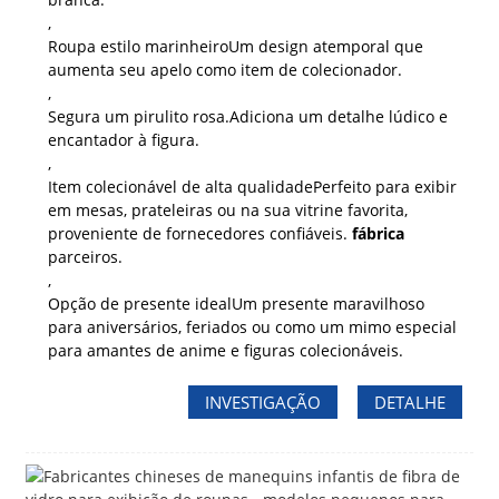
,
Roupa estilo marinheiro
Um design atemporal que
aumenta seu apelo como item de colecionador.
,
Segura um pirulito rosa.
Adiciona um detalhe lúdico e
encantador à figura.
,
Item colecionável de alta qualidade
Perfeito para exibir
em mesas, prateleiras ou na sua vitrine favorita,
proveniente de fornecedores confiáveis.
fábrica
parceiros.
,
Opção de presente ideal
Um presente maravilhoso
para aniversários, feriados ou como um mimo especial
para amantes de anime e figuras colecionáveis.
INVESTIGAÇÃO
DETALHE