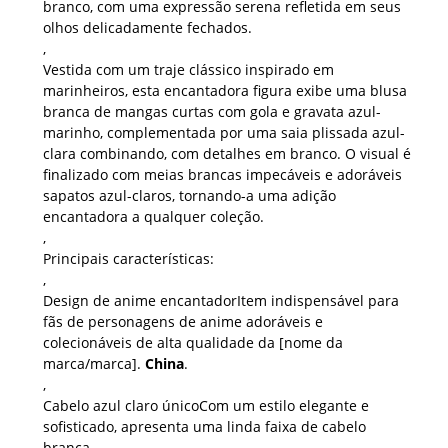
branco, com uma expressão serena refletida em seus
olhos delicadamente fechados.
,
Vestida com um traje clássico inspirado em
marinheiros, esta encantadora figura exibe uma blusa
branca de mangas curtas com gola e gravata azul-
marinho, complementada por uma saia plissada azul-
clara combinando, com detalhes em branco. O visual é
finalizado com meias brancas impecáveis ​​e adoráveis ​​
sapatos azul-claros, tornando-a uma adição
encantadora a qualquer coleção.
,
Principais características:
,
Design de anime encantador
Item indispensável para
fãs de personagens de anime adoráveis ​​e
colecionáveis ​​de alta qualidade da [nome da
marca/marca].
China
.
,
Cabelo azul claro único
Com um estilo elegante e
sofisticado, apresenta uma linda faixa de cabelo
branca.