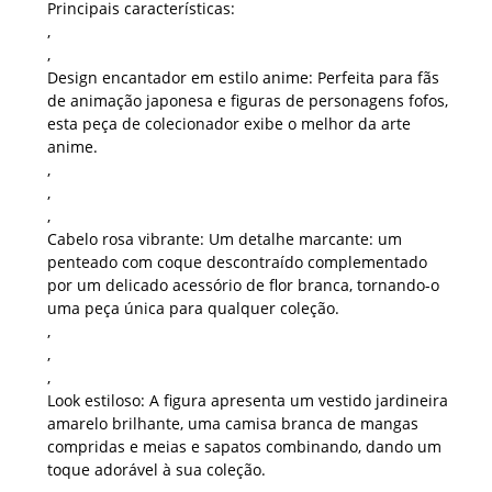
Principais características:
,
,
Design encantador em estilo anime:
Perfeita para fãs
de animação japonesa e figuras de personagens fofos,
esta peça de colecionador exibe o melhor da arte
anime.
,
,
,
Cabelo rosa vibrante:
Um detalhe marcante: um
penteado com coque descontraído complementado
por um delicado acessório de flor branca, tornando-o
uma peça única para qualquer coleção.
,
,
,
Look estiloso:
A figura apresenta um vestido jardineira
amarelo brilhante, uma camisa branca de mangas
compridas e meias e sapatos combinando, dando um
toque adorável à sua coleção.