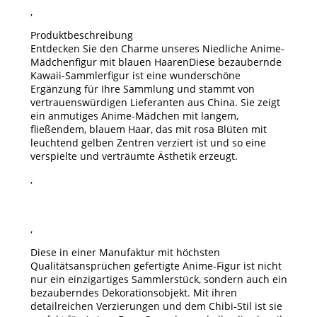
,
Produktbeschreibung
Entdecken Sie den Charme unseres
Niedliche Anime-
Mädchenfigur mit blauen Haaren
Diese bezaubernde
Kawaii-Sammlerfigur ist eine wunderschöne
Ergänzung für Ihre Sammlung und stammt von
vertrauenswürdigen Lieferanten aus China. Sie zeigt
ein anmutiges Anime-Mädchen mit langem,
fließendem, blauem Haar, das mit rosa Blüten mit
leuchtend gelben Zentren verziert ist und so eine
verspielte und verträumte Ästhetik erzeugt.
,
,
Diese in einer Manufaktur mit höchsten
Qualitätsansprüchen gefertigte Anime-Figur ist nicht
nur ein einzigartiges Sammlerstück, sondern auch ein
bezauberndes Dekorationsobjekt. Mit ihren
detailreichen Verzierungen und dem Chibi-Stil ist sie