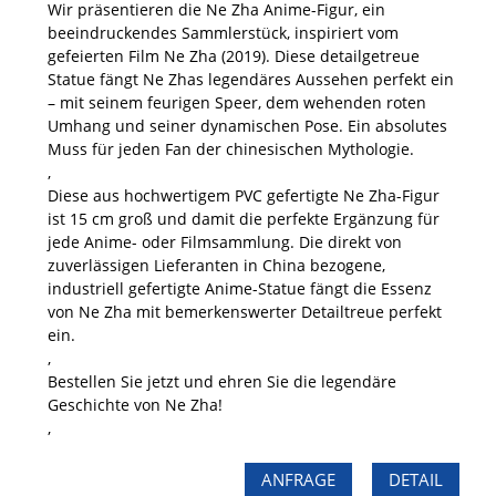
Wir präsentieren die Ne Zha Anime-Figur, ein
beeindruckendes Sammlerstück, inspiriert vom
gefeierten Film Ne Zha (2019). Diese detailgetreue
Statue fängt Ne Zhas legendäres Aussehen perfekt ein
– mit seinem feurigen Speer, dem wehenden roten
Umhang und seiner dynamischen Pose. Ein absolutes
Muss für jeden Fan der chinesischen Mythologie.
,
Diese aus hochwertigem PVC gefertigte Ne Zha-Figur
ist 15 cm groß und damit die perfekte Ergänzung für
jede Anime- oder Filmsammlung. Die direkt von
zuverlässigen Lieferanten in China bezogene,
industriell gefertigte Anime-Statue fängt die Essenz
von Ne Zha mit bemerkenswerter Detailtreue perfekt
ein.
,
Bestellen Sie jetzt und ehren Sie die legendäre
Geschichte von Ne Zha!
,
ANFRAGE
DETAIL