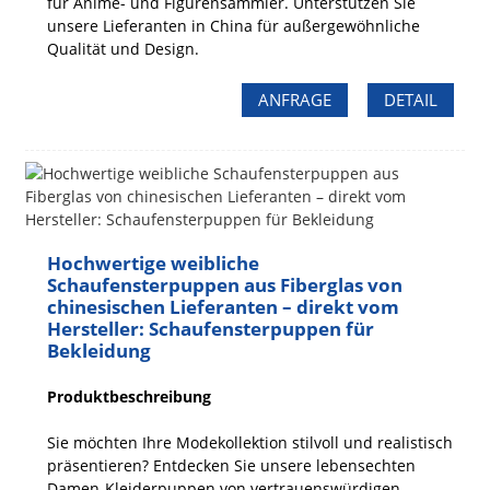
für Anime- und Figurensammler. Unterstützen Sie
unsere Lieferanten in China für außergewöhnliche
Qualität und Design.
ANFRAGE
DETAIL
Hochwertige weibliche
Schaufensterpuppen aus Fiberglas von
chinesischen Lieferanten – direkt vom
Hersteller: Schaufensterpuppen für
Bekleidung
Produktbeschreibung
Sie möchten Ihre Modekollektion stilvoll und realistisch
präsentieren? Entdecken Sie unsere lebensechten
Damen-Kleiderpuppen von vertrauenswürdigen