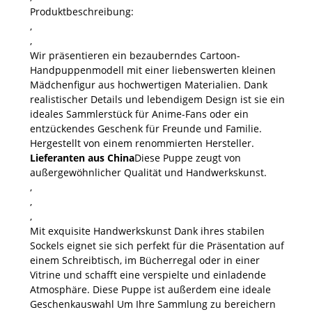
Produktbeschreibung:
,
,
Wir präsentieren ein bezauberndes Cartoon-
Handpuppenmodell mit einer liebenswerten kleinen
Mädchenfigur aus hochwertigen Materialien. Dank
realistischer Details und lebendigem Design ist sie ein
ideales Sammlerstück für Anime-Fans oder ein
entzückendes Geschenk für Freunde und Familie.
Hergestellt von einem renommierten Hersteller.
Lieferanten aus China
Diese Puppe zeugt von
außergewöhnlicher Qualität und Handwerkskunst.
,
,
,
Mit
exquisite Handwerkskunst
Dank ihres stabilen
Sockels eignet sie sich perfekt für die Präsentation auf
einem Schreibtisch, im Bücherregal oder in einer
Vitrine und schafft eine verspielte und einladende
Atmosphäre. Diese Puppe ist außerdem eine
ideale
Geschenkauswahl
Um Ihre Sammlung zu bereichern