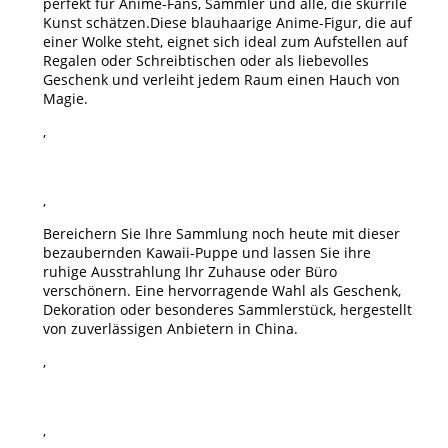
perfekt für
Anime-Fans, Sammler und alle, die skurrile
Kunst schätzen.
Diese blauhaarige Anime-Figur, die auf
einer Wolke steht, eignet sich ideal zum Aufstellen auf
Regalen oder Schreibtischen oder als liebevolles
Geschenk und verleiht jedem Raum einen Hauch von
Magie.
,
,
Bereichern Sie Ihre Sammlung noch heute mit dieser
bezaubernden Kawaii-Puppe und lassen Sie ihre
ruhige Ausstrahlung Ihr Zuhause oder Büro
verschönern. Eine hervorragende Wahl als Geschenk,
Dekoration oder besonderes Sammlerstück, hergestellt
von zuverlässigen Anbietern in China.
,
,