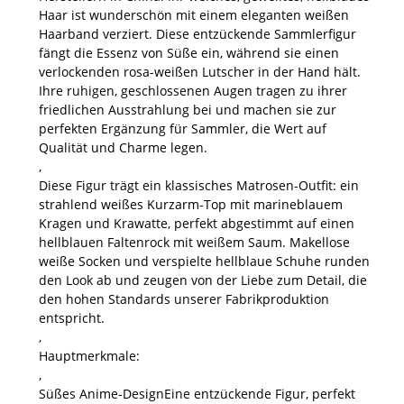
Haar ist wunderschön mit einem eleganten weißen
Haarband verziert. Diese entzückende Sammlerfigur
fängt die Essenz von Süße ein, während sie einen
verlockenden rosa-weißen Lutscher in der Hand hält.
Ihre ruhigen, geschlossenen Augen tragen zu ihrer
friedlichen Ausstrahlung bei und machen sie zur
perfekten Ergänzung für Sammler, die Wert auf
Qualität und Charme legen.
,
Diese Figur trägt ein klassisches Matrosen-Outfit: ein
strahlend weißes Kurzarm-Top mit marineblauem
Kragen und Krawatte, perfekt abgestimmt auf einen
hellblauen Faltenrock mit weißem Saum. Makellose
weiße Socken und verspielte hellblaue Schuhe runden
den Look ab und zeugen von der Liebe zum Detail, die
den hohen Standards unserer Fabrikproduktion
entspricht.
,
Hauptmerkmale:
,
Süßes Anime-Design
Eine entzückende Figur, perfekt