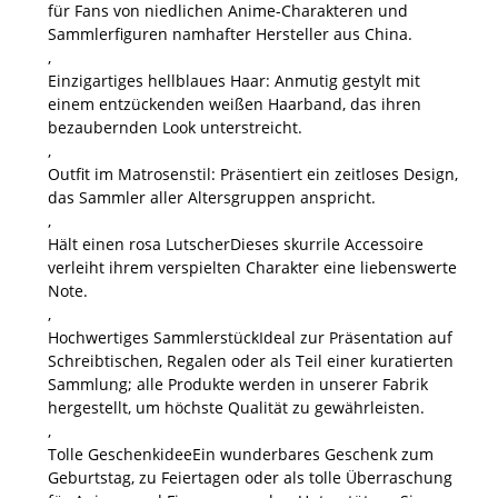
für Fans von niedlichen Anime-Charakteren und
Sammlerfiguren namhafter Hersteller aus China.
,
Einzigartiges hellblaues Haar
: Anmutig gestylt mit
einem entzückenden weißen Haarband, das ihren
bezaubernden Look unterstreicht.
,
Outfit im Matrosenstil
: Präsentiert ein zeitloses Design,
das Sammler aller Altersgruppen anspricht.
,
Hält einen rosa Lutscher
Dieses skurrile Accessoire
verleiht ihrem verspielten Charakter eine liebenswerte
Note.
,
Hochwertiges Sammlerstück
Ideal zur Präsentation auf
Schreibtischen, Regalen oder als Teil einer kuratierten
Sammlung; alle Produkte werden in unserer Fabrik
hergestellt, um höchste Qualität zu gewährleisten.
,
Tolle Geschenkidee
Ein wunderbares Geschenk zum
Geburtstag, zu Feiertagen oder als tolle Überraschung