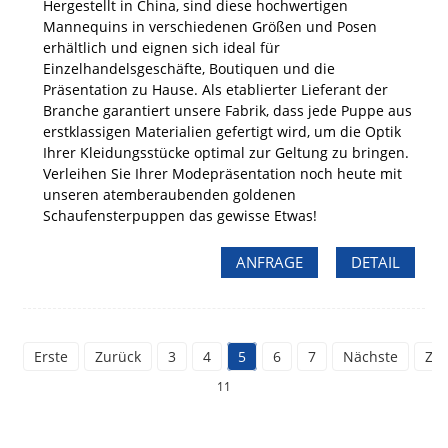
Hergestellt in China, sind diese hochwertigen
Mannequins in verschiedenen Größen und Posen
erhältlich und eignen sich ideal für
Einzelhandelsgeschäfte, Boutiquen und die
Präsentation zu Hause. Als etablierter Lieferant der
Branche garantiert unsere Fabrik, dass jede Puppe aus
erstklassigen Materialien gefertigt wird, um die Optik
Ihrer Kleidungsstücke optimal zur Geltung zu bringen.
Verleihen Sie Ihrer Modepräsentation noch heute mit
unseren atemberaubenden goldenen
Schaufensterpuppen das gewisse Etwas!
ANFRAGE
DETAIL
Erste
Zurück
3
4
5
6
7
Nächste
Zul
11