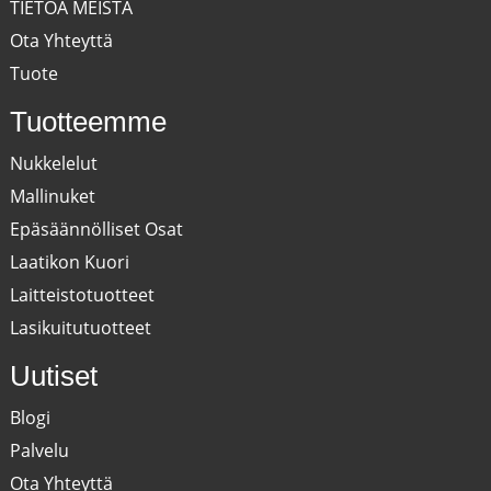
TIETOA MEISTÄ
Ota Yhteyttä
Tuote
Tuotteemme
Nukkelelut
Mallinuket
Epäsäännölliset Osat
Laatikon Kuori
Laitteistotuotteet
Lasikuitutuotteet
Uutiset
Blogi
Palvelu
Ota Yhteyttä