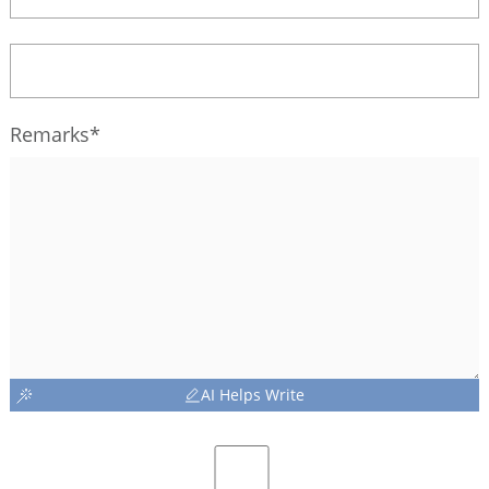
Remarks*
AI Helps Write