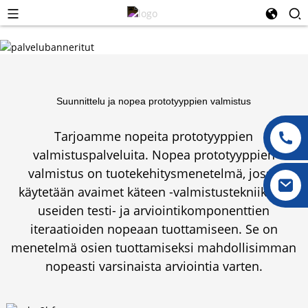
Suunnittelu ja nopea prototyyppien valmistus
Tarjoamme nopeita prototyyppien
valmistuspalveluita. Nopea prototyyppien
valmistus on tuotekehitysmenetelmä, jossa
käytetään avaimet käteen -valmistustekniikoita
useiden testi- ja arviointikomponenttien
iteraatioiden nopeaan tuottamiseen. Se on
menetelmä osien tuottamiseksi mahdollisimman
nopeasti varsinaista arviointia varten.