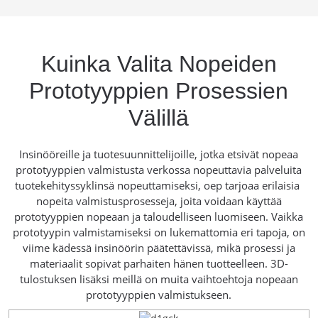
Kuinka Valita Nopeiden
Prototyyppien Prosessien
Välillä
Insinööreille ja tuotesuunnittelijoille, jotka etsivät nopeaa
prototyyppien valmistusta verkossa nopeuttavia palveluita
tuotekehityssyklinsä nopeuttamiseksi, oep tarjoaa erilaisia ​​
nopeita valmistusprosesseja, joita voidaan käyttää
prototyyppien nopeaan ja taloudelliseen luomiseen. Vaikka
prototyypin valmistamiseksi on lukemattomia eri tapoja, on
viime kädessä insinöörin päätettävissä, mikä prosessi ja
materiaalit sopivat parhaiten hänen tuotteelleen. 3D-
tulostuksen lisäksi meillä on muita vaihtoehtoja nopeaan
prototyyppien valmistukseen.