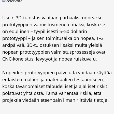
Usein 3D-tulostus valitaan parhaaksi nopeaksi
prototyyppien valmistusmenetelmäksi, koska se
on edullinen – tyypillisesti 5–50 dollarin
prototyyppi – ja sen toimitusaika on nopea, 1–3
arkipäivää. 3D-tulostuksen lisäksi muita yleisiä
nopean prototyyppien valmistusprosesseja ovat
CNC-koneistus, levytyöt ja nopea ruiskuvalu.
Nopeiden prototyyppien palveluita voidaan käyttää
erilaisten mallien ja materiaalien testaamiseen,
koska tavanomaiset taloudelliset ja ajalliset riskit
poistuvat yhtälöstä. Tämä vähentää riskiä, ​​että
projektia viedään eteenpäin ilman riittäviä tietoja.