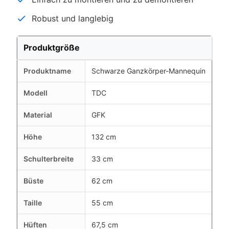
Robust und langlebig
Produktgröße
Produktname
Schwarze Ganzkörper-Mannequin
Modell
TDC
Material
GFK
Höhe
132 cm
Schulterbreite
33 cm
Büste
62 cm
Taille
55 cm
Hüften
67,5 cm