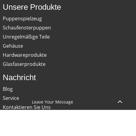
Unsere Produkte
Puppenspielzeug
Schaufensterpuppen
Unregelmäßige Teile
Gehäuse
Hardwareprodukte
Glasfaserprodukte
Nachricht
Blog
Service
Leave Your Message
Kontaktieren Sie Uns
COPYRIGHT © 2024 GUANGDONG OEPIN TECHNOLOGY CO., LTD. ALLE
RECHTE VORBEHALTEN.