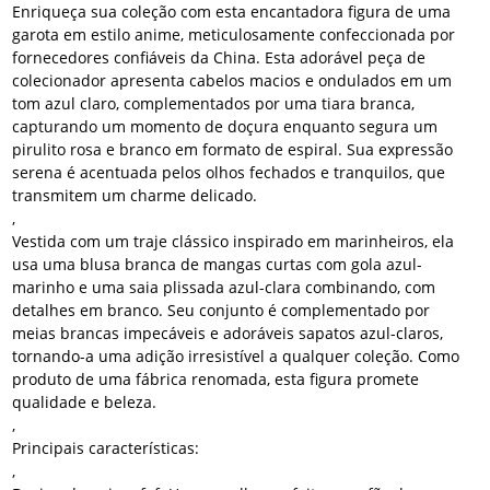
Enriqueça sua coleção com esta encantadora figura de uma
garota em estilo anime, meticulosamente confeccionada por
fornecedores confiáveis ​​da China. Esta adorável peça de
colecionador apresenta cabelos macios e ondulados em um
tom azul claro, complementados por uma tiara branca,
capturando um momento de doçura enquanto segura um
pirulito rosa e branco em formato de espiral. Sua expressão
serena é acentuada pelos olhos fechados e tranquilos, que
transmitem um charme delicado.
,
Vestida com um traje clássico inspirado em marinheiros, ela
usa uma blusa branca de mangas curtas com gola azul-
marinho e uma saia plissada azul-clara combinando, com
detalhes em branco. Seu conjunto é complementado por
meias brancas impecáveis ​​e adoráveis ​​sapatos azul-claros,
tornando-a uma adição irresistível a qualquer coleção. Como
produto de uma fábrica renomada, esta figura promete
qualidade e beleza.
,
Principais características:
,