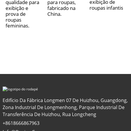
exibição de
qualidade para
para roupas,
roupas infantis
exibição e
fabricado na
prova de
China.
roupas
femininas.
Edifício Da Fábrica Longmen 07 De Huizhou, Guangdong,
Zona Industrial De Longmenhong, Parque Industrial De
Transferência De Huizhou, Rua Longcheng
+8618666867963