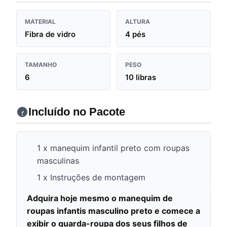
MATERIAL
ALTURA
Fibra de vidro
4 pés
TAMANHO
PESO
6
10 libras
Incluído no Pacote
1 x manequim infantil preto com roupas
masculinas
1 x Instruções de montagem
Adquira hoje mesmo o manequim de
roupas infantis masculino preto e comece a
exibir o guarda-roupa dos seus filhos de