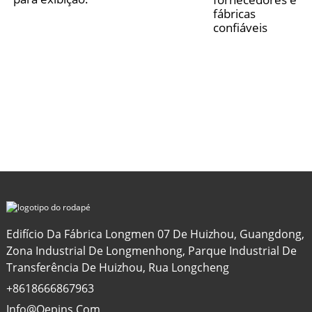
fábricas
confiáveis
Edifício Da Fábrica Longmen 07 De Huizhou, Guangdong,
Zona Industrial De Longmenhong, Parque Industrial De
Transferência De Huizhou, Rua Longcheng
+8618666867963
Info@oepins.com