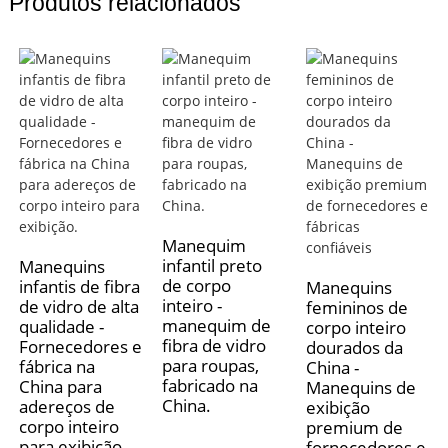
Produtos relacionados
Manequim
infantil preto
Manequins
de corpo
infantis de fibra
Manequins
inteiro -
de vidro de alta
femininos de
manequim de
qualidade -
corpo inteiro
fibra de vidro
Fornecedores e
dourados da
para roupas,
fábrica na
China -
fabricado na
China para
Manequins de
China.
adereços de
exibição
corpo inteiro
premium de
para exibição.
fornecedores e