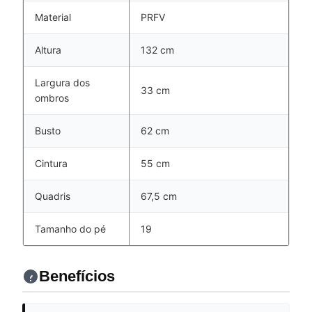
Material
PRFV
Altura
132 cm
Largura dos
33 cm
ombros
Busto
62 cm
Cintura
55 cm
Quadris
67,5 cm
Tamanho do pé
19
Benefícios