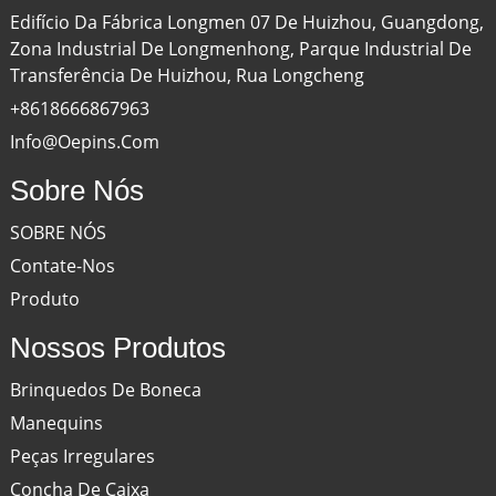
Edifício Da Fábrica Longmen 07 De Huizhou, Guangdong,
Zona Industrial De Longmenhong, Parque Industrial De
Transferência De Huizhou, Rua Longcheng
+8618666867963
Info@oepins.com
Sobre Nós
SOBRE NÓS
Contate-Nos
Produto
Nossos Produtos
Brinquedos De Boneca
Manequins
Peças Irregulares
Concha De Caixa