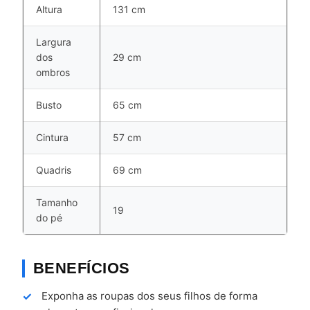
Altura
131 cm
Largura
dos
29 cm
ombros
Busto
65 cm
Cintura
57 cm
Quadris
69 cm
Tamanho
19
do pé
BENEFÍCIOS
Exponha as roupas dos seus filhos de forma