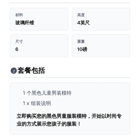
材料
高度
玻璃纤维
4英尺
尺寸
重量
6
10磅
套餐包括
1 个黑色儿童男装模特
1 x 组装说明
立即购买您的黑色男童服装模特，开始以时尚专
业的方式展示您孩子的服装！