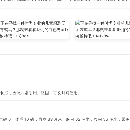
料制成，因此非常耐用、坚固，可长时间使用。
码 6，体重 10 磅，肩宽 33 厘米，胸围 62 厘米，腰围 56 厘米，臀围