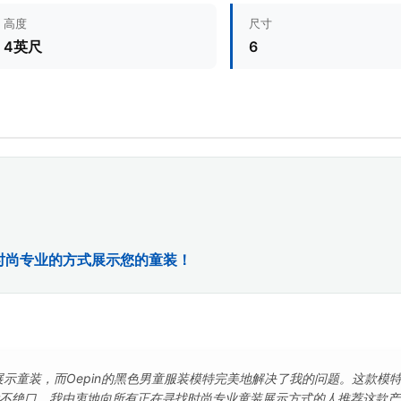
高度
尺寸
4英尺
6
时尚专业的方式展示您的童装！
展示童装，而Oepin的黑色男童服装模特完美地解决了我的问题。这款模
不绝口。我由衷地向所有正在寻找时尚专业童装展示方式的人推荐这款产