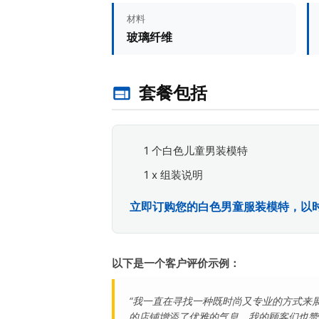
材料
玻璃纤维
套餐包括
1 个白色儿童男装模特
1 x 组装说明
立即订购您的白色男童服装模特，以
以下是一个客户评价示例：
“我一直在寻找一种既时尚又专业的方式来
的店铺增添了优雅的气息，我的顾客们也赞