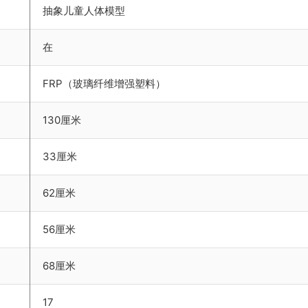
抽象儿童人体模型
在
FRP（玻璃纤维增​​强塑料）
130厘米
33厘米
62厘米
56厘米
68厘米
17