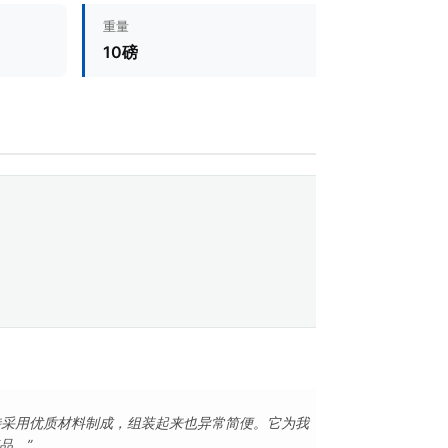
重量
10磅
特采用优质材料制成，组装起来也异常简便。它为我
品。”