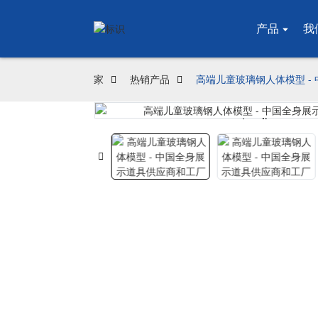
产品
我
家
热销产品
高端儿童玻璃钢人体模型 -
Loading...
Loading...