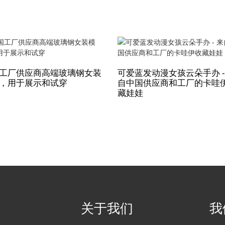
工厂供应商高端玻璃钢女装
可爱蓝发动漫女孩云朵手办 -
，用于展示和试穿
自中国供应商和工厂的卡哇
藏娃娃
关于我们
我