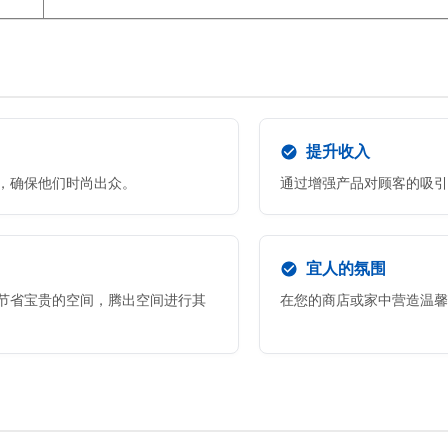
提升收入
，确保他们时尚出众。
通过增强产品对顾客的吸引
宜人的氛围
节省宝贵的空间，腾出空间进行其
在您的商店或家中营造温馨