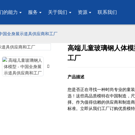
们的能力
服务
关于我们
资源
联系我们
 中国全身展示道具供应商和工厂
高端儿童玻璃钢人体模型
Loading..
Loading..
工厂
产品描述
您是否正在寻找一种时尚专业的童装
选！这些高品质模特在中国制造，尺
择。作为值得信赖的供应商和制造商
标准。立即从我们工厂订购优质模特