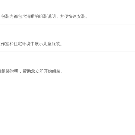
个包装内都包含清晰的组装说明，方便快速安装。
工作室和住宅环境中展示儿童服装。
1 份组装说明，帮助您立即开始组装。