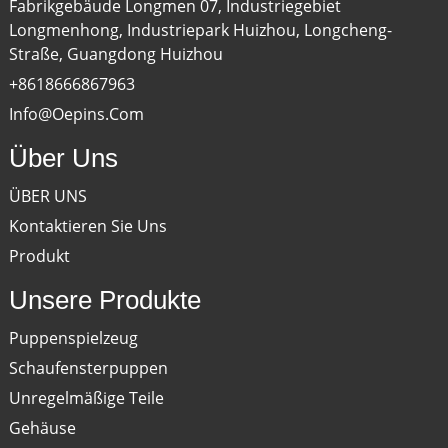
Fabrikgebäude Longmen 07, Industriegebiet
Longmenhong, Industriepark Huizhou, Longcheng-
Straße, Guangdong Huizhou
+8618666867963
Info@oepins.com
Über Uns
ÜBER UNS
Kontaktieren Sie Uns
Produkt
Unsere Produkte
Puppenspielzeug
Schaufensterpuppen
Unregelmäßige Teile
Gehäuse