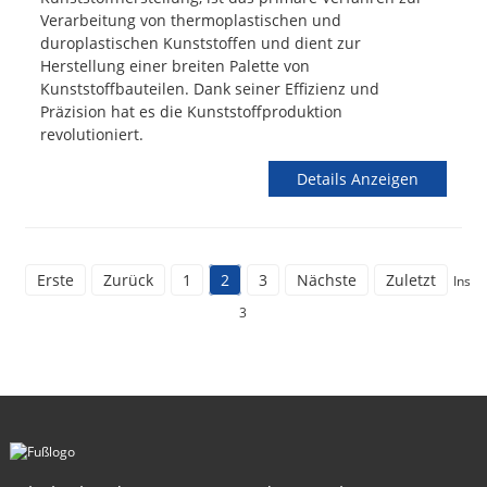
Verarbeitung von thermoplastischen und
duroplastischen Kunststoffen und dient zur
Herstellung einer breiten Palette von
Kunststoffbauteilen. Dank seiner Effizienz und
Präzision hat es die Kunststoffproduktion
revolutioniert.
Details Anzeigen
Erste
Zurück
1
2
3
Nächste
Zuletzt
Insg
3