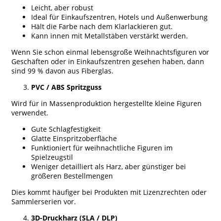
Leicht, aber robust
Ideal für Einkaufszentren, Hotels und Außenwerbung
Hält die Farbe nach dem Klarlackieren gut.
Kann innen mit Metallstäben verstärkt werden.
Wenn Sie schon einmal lebensgroße Weihnachtsfiguren vor
Geschäften oder in Einkaufszentren gesehen haben, dann
sind 99 % davon aus Fiberglas.
PVC / ABS Spritzguss
Wird für in Massenproduktion hergestellte kleine Figuren
verwendet.
Gute Schlagfestigkeit
Glatte Einspritzoberfläche
Funktioniert für weihnachtliche Figuren im
Spielzeugstil
Weniger detailliert als Harz, aber günstiger bei
größeren Bestellmengen
Dies kommt häufiger bei Produkten mit Lizenzrechten oder
Sammlerserien vor.
3D-Druckharz (SLA / DLP)