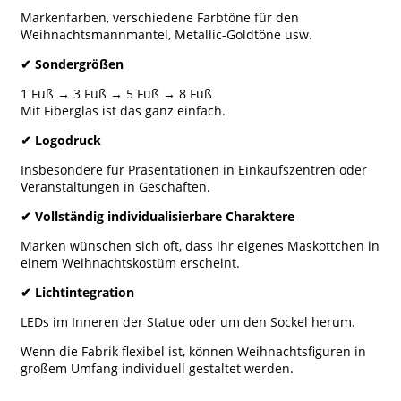
Markenfarben, verschiedene Farbtöne für den
Weihnachtsmannmantel, Metallic-Goldtöne usw.
✔
Sondergrößen
1 Fuß → 3 Fuß → 5 Fuß → 8 Fuß
Mit Fiberglas ist das ganz einfach.
✔
Logodruck
Insbesondere für Präsentationen in Einkaufszentren oder
Veranstaltungen in Geschäften.
✔
Vollständig individualisierbare Charaktere
Marken wünschen sich oft, dass ihr eigenes Maskottchen in
einem Weihnachtskostüm erscheint.
✔
Lichtintegration
LEDs im Inneren der Statue oder um den Sockel herum.
Wenn die Fabrik flexibel ist, können Weihnachtsfiguren in
großem Umfang individuell gestaltet werden.