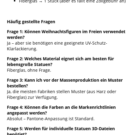
Fiberglas → 1 Stück (aber es fällt eine Zollgebühr an)
Häufig gestellte Fragen
Frage 1: Können Weihnachtsfiguren im Freien verwendet
werden?
Ja – aber sie benötigen eine geeignete UV-Schutz-
Klarlackierung.
Frage 2: Welches Material eignet sich am besten für
lebensgroße Statuen?
Fiberglas, ohne Frage.
Frage 3: Kann ich vor der Massenproduktion ein Muster
bestellen?
Ja, die meisten Fabriken stellen Muster (aus Harz oder
Fiberglas) zur Verfügung.
Frage 4: Können die Farben an die Markenrichtlinien
angepasst werden?
Absolut – Pantone-Anpassung ist Standard.
Frage 5: Werden für individuelle Statuen 3D-Dateien
benötigt?