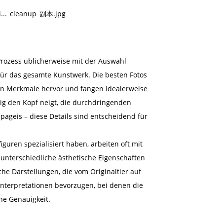
 Prozess üblicherweise mit der Auswahl
 für das gesamte Kunstwerk. Die besten Fotos
chen Merkmale hervor und fangen idealerweise
erig den Kopf neigt, die durchdringenden
pageis – diese Details sind entscheidend für
iguren spezialisiert haben, arbeiten oft mit
s unterschiedliche ästhetische Eigenschaften
che Darstellungen, die vom Originaltier auf
 Interpretationen bevorzugen, bei denen die
he Genauigkeit.