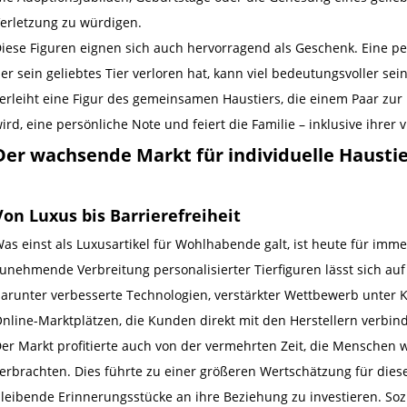
erletzung zu würdigen.
iese Figuren eignen sich auch hervorragend als Geschenk. Eine per
er sein geliebtes Tier verloren hat, kann viel bedeutungsvoller se
erleiht eine Figur des gemeinsamen Haustiers, die einem Paar zur
ird, eine persönliche Note und feiert die Familie – inklusive ihrer 
Der wachsende Markt für individuelle Hausti
Von Luxus bis Barrierefreiheit
as einst als Luxusartikel für Wohlhabende galt, ist heute für imme
unehmende Verbreitung personalisierter Tierfiguren lässt sich au
arunter verbesserte Technologien, verstärkter Wettbewerb unter
nline-Marktplätzen, die Kunden direkt mit den Herstellern verbin
er Markt profitierte auch von der vermehrten Zeit, die Menschen
erbrachten. Dies führte zu einer größeren Wertschätzung für diese
leibende Erinnerungsstücke an ihre Beziehung zu investieren. Soz