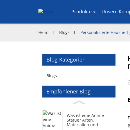
Produkte
Unsere Kom
Heim
Blogs
Personalisierte Haustierf
Blog-Kategorien
Blogs
Empfohlener Blog
Was ist eine Anime-
D
Statue? Arten,
Materialien und ...
B