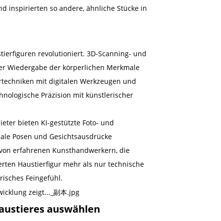
und inspirierten so andere, ähnliche Stücke in
ierfiguren revolutioniert. 3D-Scanning- und
der Wiedergabe der körperlichen Merkmale
ertechniken mit digitalen Werkzeugen und
hnologische Präzision mit künstlerischer
ieter bieten KI-gestützte Foto- und
male Posen und Gesichtsausdrücke
 von erfahrenen Kunsthandwerkern, die
erten Haustierfigur mehr als nur technische
erisches Feingefühl.
 Haustieres auswählen