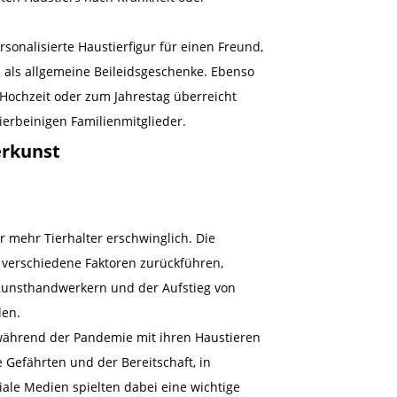
sonalisierte Haustierfigur für einen Freund,
in als allgemeine Beileidsgeschenke. Ebenso
 Hochzeit oder zum Jahrestag überreicht
vierbeinigen Familienmitglieder.
erkunst
r mehr Tierhalter erschwinglich. Die
f verschiedene Faktoren zurückführen,
 Kunsthandwerkern und der Aufstieg von
den.
 während der Pandemie mit ihren Haustieren
 Gefährten und der Bereitschaft, in
iale Medien spielten dabei eine wichtige