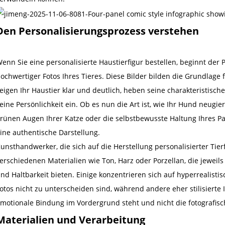
Den Personalisierungsprozess verstehen
enn Sie eine personalisierte Haustierfigur bestellen, beginnt der
ochwertiger Fotos Ihres Tieres. Diese Bilder bilden die Grundlage
eigen Ihr Haustier klar und deutlich, heben seine charakteristis
eine Persönlichkeit ein. Ob es nun die Art ist, wie Ihr Hund neugi
rünen Augen Ihrer Katze oder die selbstbewusste Haltung Ihres Pa
ine authentische Darstellung.
unsthandwerker, die sich auf die Herstellung personalisierter Tierf
erschiedenen Materialien wie Ton, Harz oder Porzellan, die jeweil
nd Haltbarkeit bieten. Einige konzentrieren sich auf hyperrealistis
otos nicht zu unterscheiden sind, während andere eher stilisierte
motionale Bindung im Vordergrund steht und nicht die fotografisc
Materialien und Verarbeitung