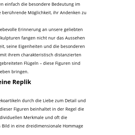
en einfach die besondere Bedeutung im
e berührende Möglichkeit, ihr Andenken zu
liebevolle Erinnerung an unsere geliebten
 Skulpturen fangen nicht nur das Aussehen
keit, seine Eigenheiten und die besonderen
it ihrem charakteristisch distanzierten
gebreiteten Flügeln – diese Figuren sind
Leben bringen.
eine Replik
ekoartikeln durch die Liebe zum Detail und
ieser Figuren beinhaltet in der Regel die
ndividuellen Merkmale und oft die
s Bild in eine dreidimensionale Hommage