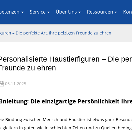
petenzen
Service
Über Uns
Ressourcen
Kon
iguren – Die perfekte Art, Ihre pelzigen Freunde zu ehren
Personalisierte Haustierfiguren – Die per
Freunde zu ehren
06.11.2025
Einleitung: Die einzigartige Persönlichkeit Ihr
ie Bindung zwischen Mensch und Haustier ist etwas ganz Besonder
egleitern in guten wie in schlechten Zeiten und zu Quellen beding