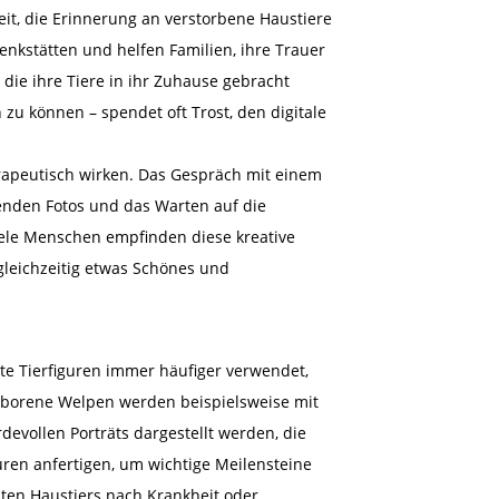
keit, die Erinnerung an verstorbene Haustiere
nkstätten und helfen Familien, ihre Trauer
 die ihre Tiere in ihr Zuhause gebracht
 zu können – spendet oft Trost, den digitale
erapeutisch wirken. Das Gespräch mit einem
senden Fotos und das Warten auf die
iele Menschen empfinden diese kreative
gleichzeitig etwas Schönes und
e Tierfiguren immer häufiger verwendet,
borene Welpen werden beispielsweise mit
devollen Porträts dargestellt werden, die
en anfertigen, um wichtige Meilensteine ​​
bten Haustiers nach Krankheit oder