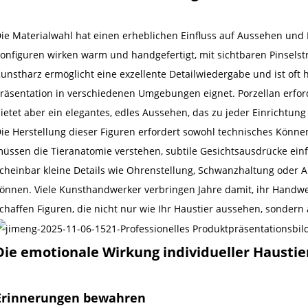
ie Materialwahl hat einen erheblichen Einfluss auf Aussehen und L
onfiguren wirken warm und handgefertigt, mit sichtbaren Pinselstr
unstharz ermöglicht eine exzellente Detailwiedergabe und ist oft h
räsentation in verschiedenen Umgebungen eignet. Porzellan erfor
ietet aber ein elegantes, edles Aussehen, das zu jeder Einrichtung
ie Herstellung dieser Figuren erfordert sowohl technisches Könne
üssen die Tieranatomie verstehen, subtile Gesichtsausdrücke ein
cheinbar kleine Details wie Ohrenstellung, Schwanzhaltung oder
önnen. Viele Kunsthandwerker verbringen Jahre damit, ihr Handwe
chaffen Figuren, die nicht nur wie Ihr Haustier aussehen, sonder
Die emotionale Wirkung individueller Haustie
Erinnerungen bewahren