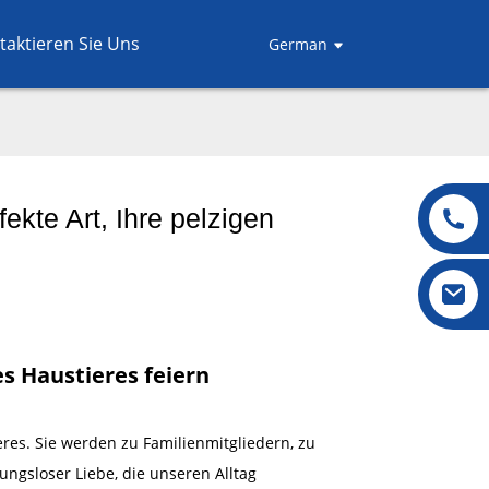
taktieren Sie Uns
German
fekte Art, Ihre pelzigen
es Haustieres feiern
es. Sie werden zu Familienmitgliedern, zu
ungsloser Liebe, die unseren Alltag