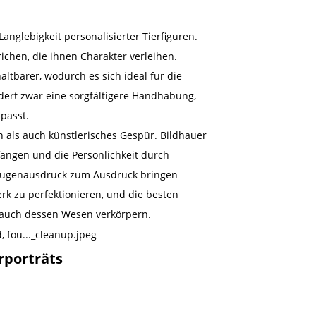
anglebigkeit personalisierter Tierfiguren.
ichen, die ihnen Charakter verleihen.
altbarer, wodurch es sich ideal für die
dert zwar eine sorgfältigere Handhabung,
 passt.
n als auch künstlerisches Gespür. Bildhauer
fangen und die Persönlichkeit durch
 Augenausdruck zum Ausdruck bringen
rk zu perfektionieren, und die besten
n auch dessen Wesen verkörpern.
rporträts