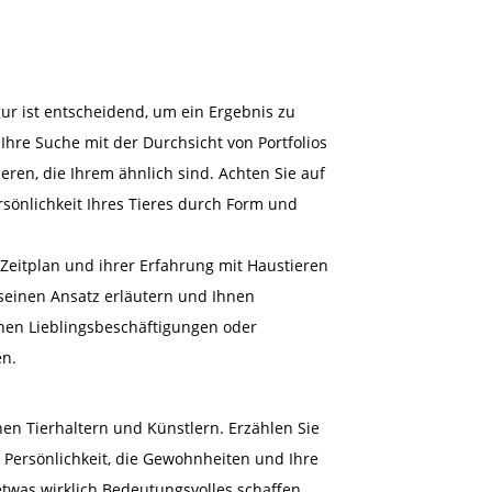
igur ist entscheidend, um ein Ergebnis zu
 Ihre Suche mit der Durchsicht von Portfolios
eren, die Ihrem ähnlich sind. Achten Sie auf
ersönlichkeit Ihres Tieres durch Form und
 Zeitplan und ihrer Erfahrung mit Haustieren
 seinen Ansatz erläutern und Ihnen
inen Lieblingsbeschäftigungen oder
en.
n Tierhaltern und Künstlern. Erzählen Sie
e Persönlichkeit, die Gewohnheiten und Ihre
etwas wirklich Bedeutungsvolles schaffen.