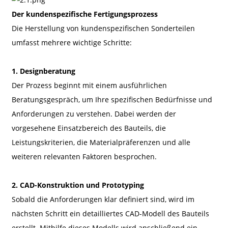
Der kundenspezifische Fertigungsprozess
Die Herstellung von kundenspezifischen Sonderteilen
umfasst mehrere wichtige Schritte:
1. Designberatung
Der Prozess beginnt mit einem ausführlichen
Beratungsgespräch, um Ihre spezifischen Bedürfnisse und
Anforderungen zu verstehen. Dabei werden der
vorgesehene Einsatzbereich des Bauteils, die
Leistungskriterien, die Materialpräferenzen und alle
weiteren relevanten Faktoren besprochen.
2. CAD-Konstruktion und Prototyping
Sobald die Anforderungen klar definiert sind, wird im
nächsten Schritt ein detailliertes CAD-Modell des Bauteils
erstellt. Mithilfe dieses Modells wird anschließend ein