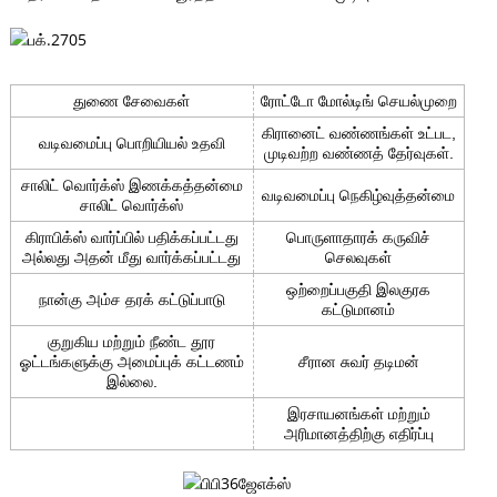
துணை சேவைகள்
ரோட்டோ மோல்டிங் செயல்முறை
கிரானைட் வண்ணங்கள் உட்பட,
வடிவமைப்பு பொறியியல் உதவி
முடிவற்ற வண்ணத் தேர்வுகள்.
சாலிட் வொர்க்ஸ் இணக்கத்தன்மை
வடிவமைப்பு நெகிழ்வுத்தன்மை
சாலிட் வொர்க்ஸ்
கிராபிக்ஸ் வார்ப்பில் பதிக்கப்பட்டது
பொருளாதாரக் கருவிச்
அல்லது அதன் மீது வார்க்கப்பட்டது
செலவுகள்
ஒற்றைப்பகுதி இலகுரக
நான்கு அம்ச தரக் கட்டுப்பாடு
கட்டுமானம்
குறுகிய மற்றும் நீண்ட தூர
ஓட்டங்களுக்கு அமைப்புக் கட்டணம்
சீரான சுவர் தடிமன்
இல்லை.
இரசாயனங்கள் மற்றும்
அரிமானத்திற்கு எதிர்ப்பு