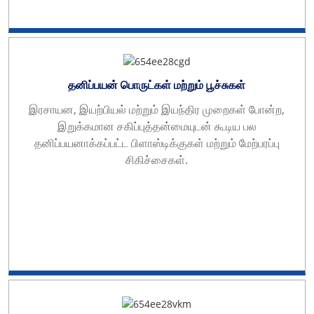
தனிப்பயன் பொருட்கள் மற்றும் பூச்சுகள்
இரசாயன, இயற்பியல் மற்றும் இயந்திர முறைகள் போன்ற,
இறுக்கமான சகிப்புத்தன்மையுடன் கூடிய பல
தனிப்பயனாக்கப்பட்ட பிளாஸ்டிக்குகள் மற்றும் மேற்பரப்பு
சிகிச்சைகள்.