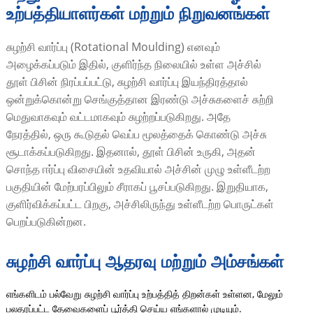
உற்பத்தியாளர்கள் மற்றும் நிறுவனங்கள்
சுழற்சி வார்ப்பு (Rotational Moulding) எனவும்
அழைக்கப்படும் இதில், குளிர்ந்த நிலையில் உள்ள அச்சில்
தூள் பிசின் நிரப்பப்பட்டு, சுழற்சி வார்ப்பு இயந்திரத்தால்
ஒன்றுக்கொன்று செங்குத்தான இரண்டு அச்சுகளைச் சுற்றி
மெதுவாகவும் வட்டமாகவும் சுழற்றப்படுகிறது. அதே
நேரத்தில், ஒரு கூடுதல் வெப்ப மூலத்தைக் கொண்டு அச்சு
சூடாக்கப்படுகிறது. இதனால், தூள் பிசின் உருகி, அதன்
சொந்த ஈர்ப்பு விசையின் உதவியால் அச்சின் முழு உள்ளீடற்ற
பகுதியின் மேற்பரப்பிலும் சீராகப் பூசப்படுகிறது. இறுதியாக,
குளிர்விக்கப்பட்ட பிறகு, அச்சிலிருந்து உள்ளீடற்ற பொருட்கள்
பெறப்படுகின்றன.
சுழற்சி வார்ப்பு ஆதரவு மற்றும் அம்சங்கள்
எங்களிடம் பல்வேறு சுழற்சி வார்ப்பு உற்பத்தித் திறன்கள் உள்ளன, மேலும்
பலதரப்பட்ட தேவைகளைப் பூர்த்தி செய்ய எங்களால் முடியும்.