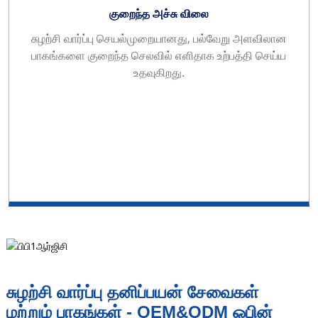
குறைந்த அச்சு விலை
சுழற்சி வார்ப்பு செயல்முறையானது, பல்வேறு அளவிலான
பாகங்களை குறைந்த செலவில் எளிதாக உற்பத்தி செய்ய
உதவுகிறது.
சுழற்சி வார்ப்பு தனிப்பயன் சேவைகள்
மற்றும் பாகங்கள் - OEM&ODM ஓபின்