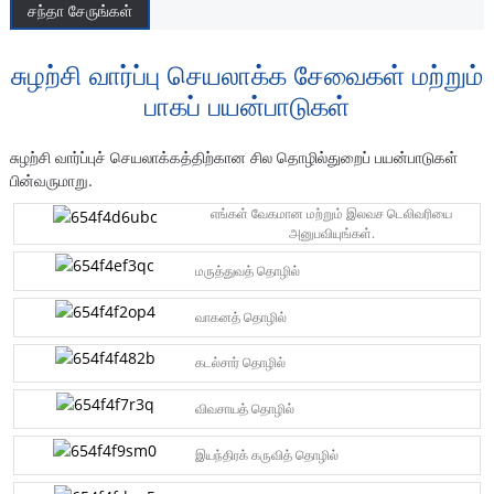
சந்தா சேருங்கள்
சுழற்சி வார்ப்பு செயலாக்க சேவைகள் மற்றும்
பாகப் பயன்பாடுகள்
சுழற்சி வார்ப்புச் செயலாக்கத்திற்கான சில தொழில்துறைப் பயன்பாடுகள்
பின்வருமாறு.
எங்கள் வேகமான மற்றும் இலவச டெலிவரியை
அனுபவியுங்கள்.
மருத்துவத் தொழில்
வாகனத் தொழில்
கடல்சார் தொழில்
விவசாயத் தொழில்
இயந்திரக் கருவித் தொழில்