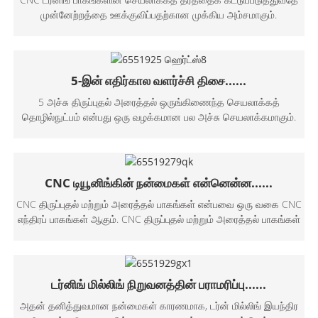
முன்னேற்றத்தை ஊக்குவிப்பதற்கான முக்கிய அம்சமாகும்.
5-இன் எதிர்கால வளர்ச்சி திசை......
5 அச்சு திருப்புதல் அரைத்தல் ஒருங்கிணைந்த செயலாக்கத்
தொழில்நுட்பம் என்பது ஒரு வழக்கமான பல அச்சு செயலாக்கமாகும்.
CNC டியூனிங்கின் நன்மைகள் என்னென்ன......
CNC திருப்புதல் மற்றும் அரைத்தல் பாகங்கள் என்பவை ஒரு வகை CNC
எந்திரப் பாகங்கள் ஆகும். CNC திருப்புதல் மற்றும் அரைத்தல் பாகங்கள்
டர்னிங் மில்லிங் நிறுவனத்தின் பராமரிப்பு......
அதன் தனித்துவமான நன்மைகள் காரணமாக, டர்ன் மில்லிங் இயந்திர