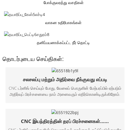
போக்குவரத்து வசதிகள்
வாகன உதிரிபாகங்கள்
தனிப்பயனாக்கப்பட்ட நீர் தொட்டி
தொடர்புடைய செய்திகள்:
சலசலப்பு மற்றும் அதிர்வை நீக்குவது எப்படி
CNC டர்னிங் செய்யும் போது, ​​வேலைப் பொருளின் மேற்பரப்பில் ஏற்படும்
அதிர்வுப் பிரச்சனையை நாம் அனைவரும் எதிர்கொண்டிருக்கிறோம்.
CNC இயந்திரத்தின் தரப் பிரச்சனைகள்......
CNC டர்னிங் பாகங்களின் செயலாக்கத் தரத்தைக் கட்டுப்படுத்துவதே