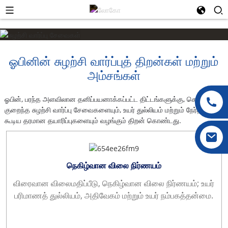
ஓபினின் சுழற்சி வார்ப்புத் திறன்கள் மற்றும்
அம்சங்கள்
ஓபின், பரந்த அளவிலான தனிப்பயனாக்கப்பட்ட திட்டங்களுக்கு, செலவு
குறைந்த சுழற்சி வார்ப்பு சேவைகளையும், உயர் துல்லியம் மற்றும் நேர்த்தியுடன்
கூடிய தரமான தயாரிப்புகளையும் வழங்கும் திறன் கொண்டது.
நெகிழ்வான விலை நிர்ணயம்
விரைவான விலைமதிப்பீடு, நெகிழ்வான விலை நிர்ணயம்; உயர்
பரிமாணத் துல்லியம், அதிவேகம் மற்றும் உயர் நம்பகத்தன்மை.