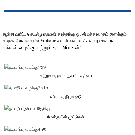
சுழற்சி வார்ப்பு செயல்முறையின் தரத்திற்கு ஓபின் உத்தரவாதம் அளிக்கும்.
கலந்தாலோசனையின் பேரில் எங்கள் விலைப்புள்ளிகள் வழங்கப்படும்.
எங்கள் வழக்கு மற்றும் தயாரிப்புகள்:
சுற்றுச்சூழல் பாதுகாப்பு குப்பை
விளக்கு நிழல் ஓடு
மேன்குயின் முட்டுகள்