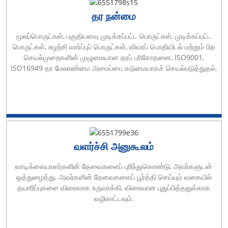
தர நன்மை
மூலப்பொருட்கள், பகுதியளவு முடிக்கப்பட்ட பொருட்கள், முடிக்கப்பட்ட
பொருட்கள், சுழற்சி வார்ப்புப் பொருட்கள், விவரப் பொதியிடல் மற்றும் பிற
செயல்முறைகளின் முழுமையான தரப் பரிசோதனை, ISO9001,
ISO16949 தர மேலாண்மை அமைப்பை கடுமையாகச் செயல்படுத்துதல்.
வளர்ச்சி அனுகூலம்
வாடிக்கையாளர்களின் தேவைகளைப் புரிந்துகொண்டு, அவர்களுடன்
ஒத்துழைத்து, அவர்களின் தேவைகளைப் பூர்த்தி செய்யும் வகையில்
தயாரிப்புகளை விரைவாக உருவாக்கி, விரைவான புதுப்பித்தலுக்காக
வழிகாட்டவும்.