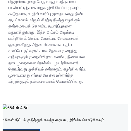
மீதமுள்ளவற்றை பெரும்பாலும் எதிர்காலப்
பயன்பாட்டிற்காக மறுசுழற்சி செய்ய முடியும்.
கூடுதலாக, சுழற்சி வார்ப்பு முறையானது நீண்ட
ஆயுட்காலம் மற்றும் சிறந்த நீடித்துழைக்கும்
தன்மையைக் கொண்ட தயாரிப்புகளை
உருவாக்குகிறது. இந்த அம்சம் அடிக்கடி
மாற்றீடுகள் செய்ய வேண்டிய தேவையைக்
குறைக்கிறது, அதன் விளைவாக புதிய
மூலப்பொருட்களுக்கான தேவை குறைந்து
கழிவுகளும் குறைகின்றன. எனவே, நிலையான
நடைமுறைகளை நோக்கிய முயற்சிகளைத்
தொடர்வது முக்கியம் என்றாலும், சுழற்சி வார்ப்பு
முறையானது ஏற்கனவே சில உள்ளார்ந்த
சுற்றுச்சூழல் நன்மைகளைக் கொண்டுள்ளது.
உங்கள் திட்டம் குறித்துக் கலந்துரையாட, இங்கே சொடுக்கவும்.