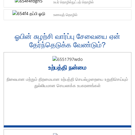
உயர் தொழில்நுட்பத் தொழில்
உணவுத் தொழில்
ஓபின் சுழற்சி வார்ப்பு சேவையை ஏன்
தேர்ந்தெடுக்க வேண்டும்?
உற்பத்தி நன்மை
நிலையான மற்றும் திறமையான உற்பத்தி செயல்முறையை உறுதிசெய்யும்
துல்லியமான செயலாக்க உபகரணங்கள்