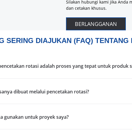
Silakan hubungi kami jika Anda m
dan cetakan khusus.
BERLANGGANAN
G SERING DIAJUKAN (FAQ) TENTANG
pencetakan rotasi adalah proses yang tepat untuk produk 
asanya dibuat melalui pencetakan rotasi?
aya gunakan untuk proyek saya?