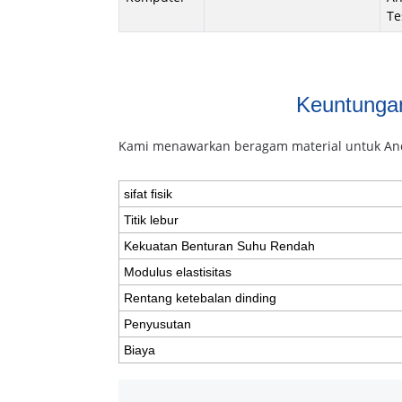
Te
Keuntungan
Kami menawarkan beragam material untuk Anda p
sifat fisik
Titik lebur
Kekuatan Benturan Suhu Rendah
Modulus elastisitas
Rentang ketebalan dinding
Penyusutan
Biaya