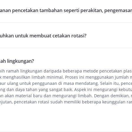
anan pencetakan tambahan seperti perakitan, pengemasan,
utuhkan untuk membuat cetakan rotasi?
mah lingkungan?
ebih ramah lingkungan daripada beberapa metode pencetakan plasti
enghasilkan limbah minimal. Proses ini menggunakan jumlah ma
idaur ulang untuk penggunaan di masa mendatang. Selain itu, penc
ang dan daya tahan yang sangat baik. Aspek ini mengurangi kebu
an akan material baru dan mengurangi limbah. Dengan demikian,
njutan, pencetakan rotasi sudah memiliki beberapa keunggulan r