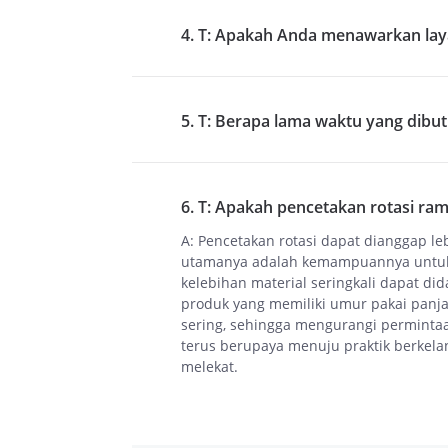
4. T: Apakah Anda menawarkan lay
5. T: Berapa lama waktu yang dib
6. T: Apakah pencetakan rotasi ra
A: Pencetakan rotasi dapat dianggap l
utamanya adalah kemampuannya untuk m
kelebihan material seringkali dapat d
produk yang memiliki umur pakai panj
sering, sehingga mengurangi perminta
terus berupaya menuju praktik berkela
melekat.