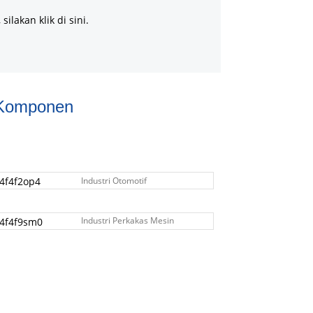
ilakan klik di sini.
 Komponen
Industri Otomotif
Industri Perkakas Mesin