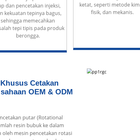
ketat, seperti metode kim
up dan pencetakan injeksi,
fisik, dan mekanis.
n kekuatan tepinya bagus,
sehingga memecahkan
alah tepi tipis pada produk
berongga.
 Khusus Cetakan
rusahaan OEM & ODM
encetakan putar (Rotational
umlah resin bubuk ke dalam
n oleh mesin pencetakan rotasi