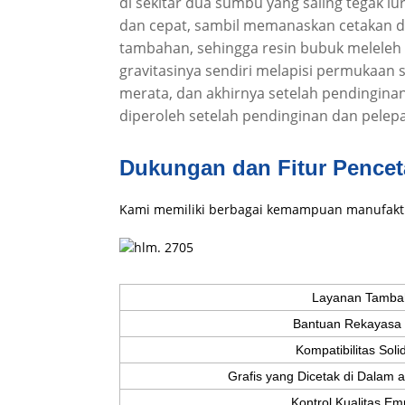
di sekitar dua sumbu yang saling tegak l
dan cepat, sambil memanaskan cetakan 
tambahan, sehingga resin bubuk meleleh
gravitasinya sendiri melapisi permukaan 
merata, dan akhirnya setelah pendingina
diperoleh setelah pendinginan dan pelepa
Dukungan dan Fitur Pencet
Kami memiliki berbagai kemampuan manufakt
Layanan Tamba
Bantuan Rekayasa
Kompatibilitas Sol
Grafis yang Dicetak di Dalam a
Kontrol Kualitas Emp