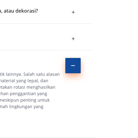
 atau dekorasi?
+
+
k lainnya. Salah satu alasan
terial yang tepat, dan
etakan rotasi menghasilkan
tuhan penggantian yang
 meskipun penting untuk
amah lingkungan yang