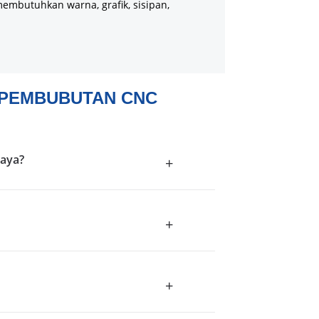
embutuhkan warna, grafik, sisipan,
 PEMBUBUTAN CNC
saya?
+
+
+