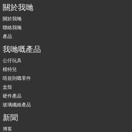
關於我哋
關於我哋
聯絡我哋
產品
我哋嘅產品
公仔玩具
模特兒
唔規則嘅零件
盒殼
硬件產品
玻璃纖維產品
新聞
博客