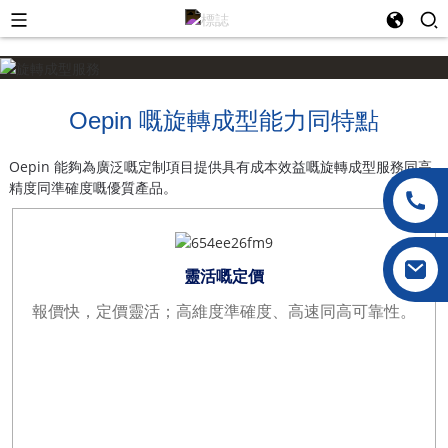
Oepin 嘅旋轉成型能力同特點
Oepin 能夠為廣泛嘅定制項目提供具有成本效益嘅旋轉成型服務同高
精度同準確度嘅優質產品。
靈活嘅定價
報價快，定價靈活；高維度準確度、高速同高可靠性。