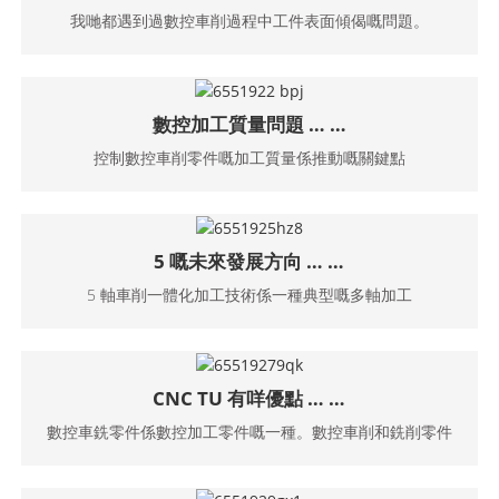
我哋都遇到過數控車削過程中工件表面傾偈嘅問題。
數控加工質量問題 … …
控制數控車削零件嘅加工質量係推動嘅關鍵點
5 嘅未來發展方向 … …
5 軸車削一體化加工技術係一種典型嘅多軸加工
CNC TU 有咩優點 … …
數控車銑零件係數控加工零件嘅一種。數控車削和銑削零件