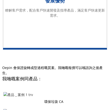
發展優勢
瞭解客戶需求，配合客戶快速開發及指導產品，滿足客戶快速更新
需求。
Oepin 會保證旋轉成型過程嘅質素。我哋嘅報價可以喺諮詢之後產
生。
我哋嘅案例同產品：
環保垃圾 CA