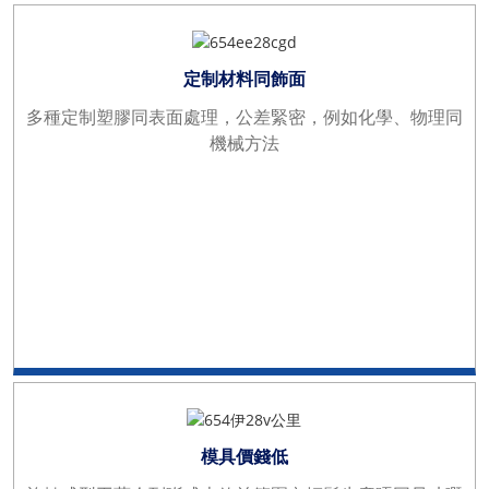
定制材料同飾面
多種定制塑膠同表面處理，公差緊密，例如化學、物理同
機械方法
模具價錢低