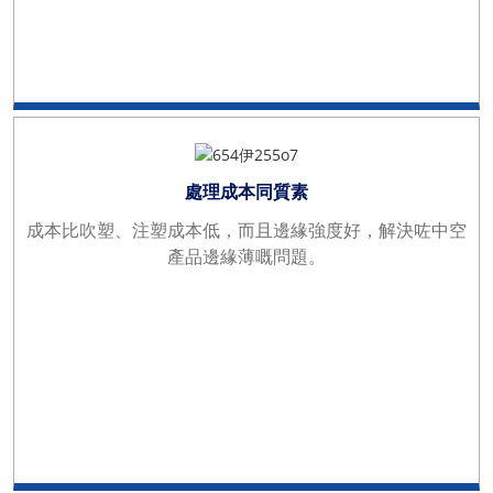
處理成本同質素
成本比吹塑、注塑成本低，而且邊緣強度好，解決咗中空
產品邊緣薄嘅問題。