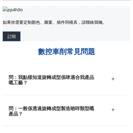
如果你需要定制顏色、圖案、插件同模具，請聯絡我哋。
訂閱
數控車削常見問題
問：我點樣知道旋轉成型係咪適合我產品
+
嘅工藝？
問：一般係透過旋轉成型製造啲咩類型嘅
+
產品？