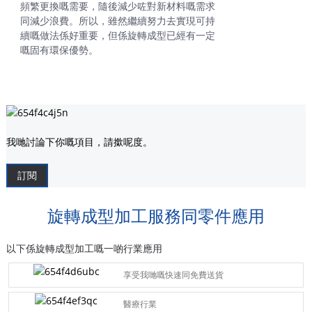
頻繁更換嘅需要，隨後減少咗對新材料嘅需求
同減少浪費。所以，雖然繼續努力去實現可持
續嘅做法係好重要，但係旋轉成型已經有一定
嘅固有環保優勢。
我哋討論下你嘅項目，請撳呢度。
訂閱
旋轉成型加工服務同零件應用
以下係旋轉成型加工嘅一啲行業應用
享受我哋嘅快速同免費送貨
醫療行業