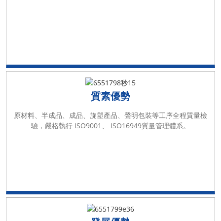
質素優勢
原材料、半成品、成品、旋塑產品、聲明包裝等工序全程質量檢
驗，嚴格執行 ISO9001、 ISO16949質量管理體系。