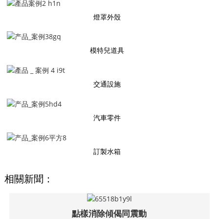
燈罩外殼
模特兒道具
交通設施
汽車零件
訂製水箱
相關新聞：
點樣消除傾偈同震動