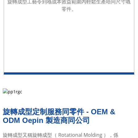
旋轉成型工藝令到喺成本效益範圍內輕鬆生產唔同尺寸嘅
零件。
旋轉成型定制服務同零件 - OEM &
ODM Oepin 製造商同公司
旋轉成型又稱旋轉成型（ Rotational Molding ），係