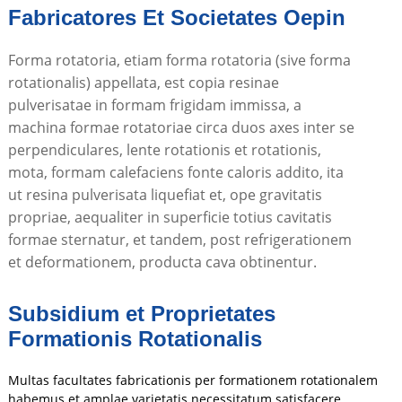
Fabricatores Et Societates Oepin
Forma rotatoria, etiam forma rotatoria (sive forma
rotationalis) appellata, est copia resinae
pulverisatae in formam frigidam immissa, a
machina formae rotatoriae circa duos axes inter se
perpendiculares, lente rotationis et rotationis,
mota, formam calefaciens fonte caloris addito, ita
ut resina pulverisata liquefiat et, ope gravitatis
propriae, aequaliter in superficie totius cavitatis
formae sternatur, et tandem, post refrigerationem
et deformationem, producta cava obtinentur.
Subsidium et Proprietates
Formationis Rotationalis
Multas facultates fabricationis per formationem rotationalem
habemus et amplae varietatis necessitatum satisfacere