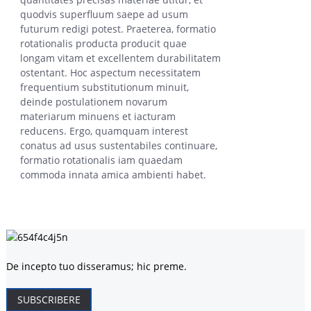
quodvis superfluum saepe ad usum
futurum redigi potest. Praeterea, formatio
rotationalis producta producit quae
longam vitam et excellentem durabilitatem
ostentant. Hoc aspectum necessitatem
frequentium substitutionum minuit,
deinde postulationem novarum
materiarum minuens et iacturam
reducens. Ergo, quamquam interest
conatus ad usus sustentabiles continuare,
formatio rotationalis iam quaedam
commoda innata amica ambienti habet.
De incepto tuo disseramus; hic preme.
SUBSCRIBERE