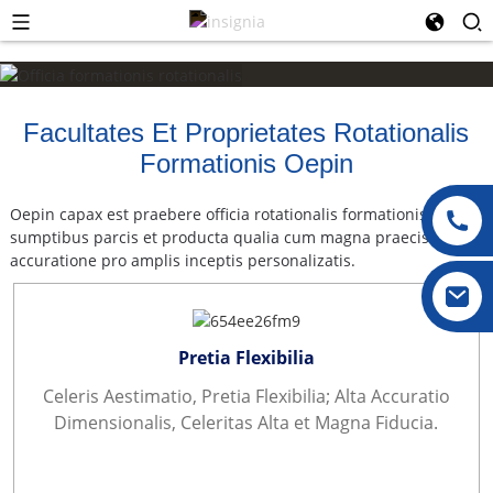
Facultates Et Proprietates Rotationalis
Formationis Oepin
Oepin capax est praebere officia rotationalis formationis
sumptibus parcis et producta qualia cum magna praecisione et
accuratione pro amplis inceptis personalizatis.
Pretia Flexibilia
Celeris Aestimatio, Pretia Flexibilia; Alta Accuratio
Dimensionalis, Celeritas Alta et Magna Fiducia.