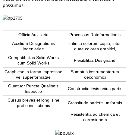
possumus.
Officia Auxiliaria
Processus Rotoformationis
Auxilium Designationis
Infinita colorum copia, inter
Ingeniariae
quae colores granitici,
Compatibilitas Solid Works
Flexibilitas Designandi
cum Solid Works
Graphicae in forma impressae
Sumptus instrumentorum
vel superformatae
oeconomici
Quattuor Puncta Qualitatis
Constructio levis unius partis
Inspectio
Cursus breves et longi sine
Crassitudo parietis uniformis
pretio institutionis
Resistentia ad chemica et
corrosionem