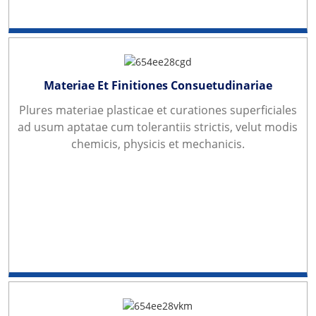
Materiae Et Finitiones Consuetudinariae
Plures materiae plasticae et curationes superficiales
ad usum aptatae cum tolerantiis strictis, velut modis
chemicis, physicis et mechanicis.