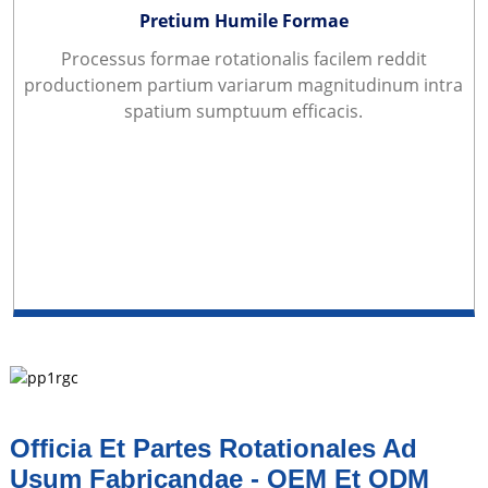
Pretium Humile Formae
Processus formae rotationalis facilem reddit
productionem partium variarum magnitudinum intra
spatium sumptuum efficacis.
Officia Et Partes Rotationales Ad
Usum Fabricandae - OEM Et ODM