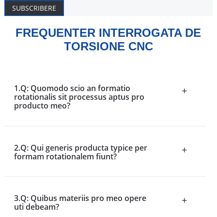
SUBSCRIBERE
FREQUENTER INTERROGATA DE
TORSIONE CNC
1.Q: Quomodo scio an formatio
+
rotationalis sit processus aptus pro
producto meo?
2.Q: Qui generis producta typice per
+
formam rotationalem fiunt?
3.Q: Quibus materiis pro meo opere
+
uti debeam?