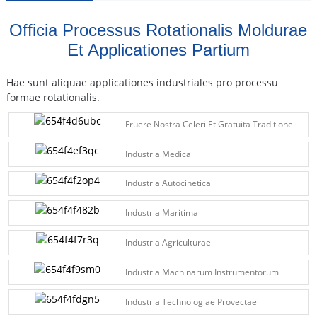
Officia Processus Rotationalis Moldurae
Et Applicationes Partium
Hae sunt aliquae applicationes industriales pro processu
formae rotationalis.
Fruere Nostra Celeri Et Gratuita Traditione
Industria Medica
Industria Autocinetica
Industria Maritima
Industria Agriculturae
Industria Machinarum Instrumentorum
Industria Technologiae Provectae