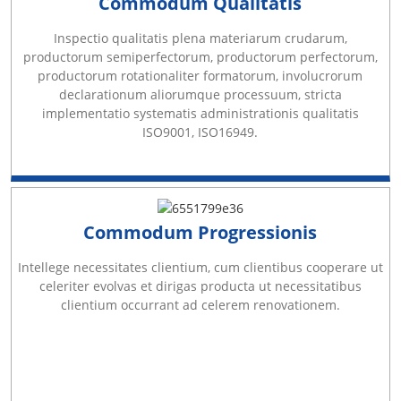
Commodum Qualitatis
Inspectio qualitatis plena materiarum crudarum,
productorum semiperfectorum, productorum perfectorum,
productorum rotationaliter formatorum, involucrorum
declarationum aliorumque processuum, stricta
implementatio systematis administrationis qualitatis
ISO9001, ISO16949.
Commodum Progressionis
Intellege necessitates clientium, cum clientibus cooperare ut
celeriter evolvas et dirigas producta ut necessitatibus
clientium occurrant ad celerem renovationem.