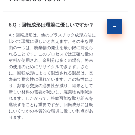
6.Q：回転成形は環境に優しいですか？
A：回転成形は、他のプラスチック成形方法に
比べて環境に優しいと言えます。その主な理
由の一つは、廃棄物の発生を最小限に抑えら
れることです。このプロセスでは正確な量の
材料が使用され、余剰分は多くの場合、将来
の使用のためにリサイクルできます。さら
に、回転成形によって製造される製品は、長
寿命で耐久性に優れています。この特性によ
り、頻繁な交換の必要性が減り、結果として
新しい材料の需要が減少し、廃棄物も削減さ
れます。したがって、持続可能な取り組みを
継続することは重要ですが、回転成形には既
にいくつかの本質的な環境に優しい利点があ
ります。