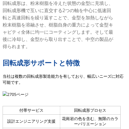
回転成形は、粉末樹脂を冷えた状態の金型に充填し、
回転成形機で互いに直交する2つの軸を中心に低速回
転と高速回転を繰り返すことで、金型を加熱しながら
粉末樹脂を溶融させ、樹脂自身の重力によって金型キ
ャビティ全体に均一にコーティングします。そして最
後に冷却し、金型から取り出すことで、中空の製品が
得られます。
回転成形サポートと特徴
当社は複数の回転成形製造能力を有しており、幅広いニーズに対応
可能です。
付帯サービス
回転成形プロセス
花崗岩の色を含む、無限のカラ
設計エンジニアリング支援
ーバリエーション