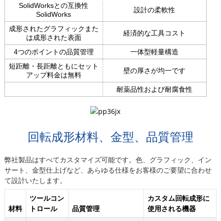
SolidWorksとの互換性
設計の柔軟性
SolidWorks
成形されたグラフィックまた
経済的な工具コスト
は成形された表面
4つのポイントの品質管理
一体型軽量構造
短距離・長距離ともにセット
壁の厚さが均一です
アップ料金は無料
耐薬品性および耐腐食性
回転成形材料、金型、品質管理
弊社製品はすべてカスタマイズ可能です。色、グラフィック、イン
サート、金型仕上げなど、あらゆる仕様をお客様のご要望に合わせ
て設計いたします。
ツールコン
カスタム回転成形に
材料
トロール
品質管理
使用される機器