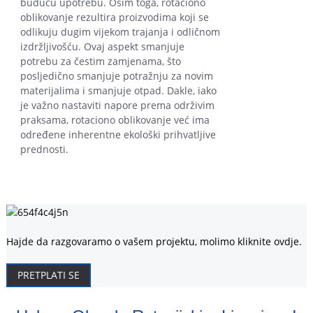
buduću upotrebu. Osim toga, rotaciono
oblikovanje rezultira proizvodima koji se
odlikuju dugim vijekom trajanja i odličnom
izdržljivošću. Ovaj aspekt smanjuje
potrebu za čestim zamjenama, što
posljedično smanjuje potražnju za novim
materijalima i smanjuje otpad. Dakle, iako
je važno nastaviti napore prema održivim
praksama, rotaciono oblikovanje već ima
određene inherentne ekološki prihvatljive
prednosti.
Hajde da razgovaramo o vašem projektu, molimo kliknite ovdje.
PRETPLATI SE