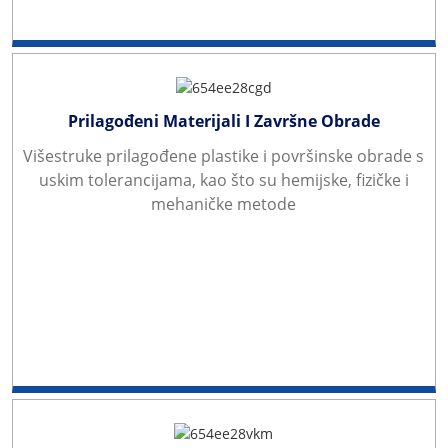
Prilagođeni Materijali I Završne Obrade
Višestruke prilagođene plastike i površinske obrade s
uskim tolerancijama, kao što su hemijske, fizičke i
mehaničke metode