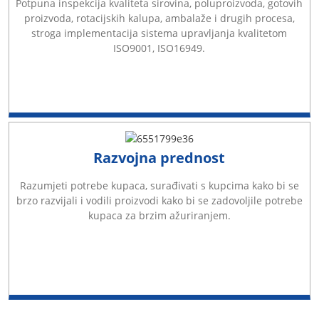
Potpuna inspekcija kvaliteta sirovina, poluproizvoda, gotovih
proizvoda, rotacijskih kalupa, ambalaže i drugih procesa,
stroga implementacija sistema upravljanja kvalitetom
ISO9001, ISO16949.
Razvojna prednost
Razumjeti potrebe kupaca, surađivati ​​s kupcima kako bi se
brzo razvijali i vodili proizvodi kako bi se zadovoljile potrebe
kupaca za brzim ažuriranjem.