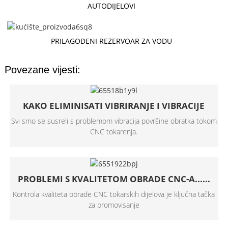
AUTODIJELOVI
PRILAGOĐENI REZERVOAR ZA VODU
Povezane vijesti:
KAKO ELIMINISATI VIBRIRANJE I VIBRACIJE
Svi smo se susreli s problemom vibracija površine obratka tokom
CNC tokarenja.
PROBLEMI S KVALITETOM OBRADE CNC-A......
Kontrola kvaliteta obrade CNC tokarskih dijelova je ključna tačka
za promovisanje