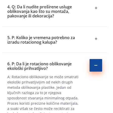
4. Q: Da li nudite proširene usluge
+
oblikovanja kao što su montaža,
pakovanje ili dekoracija?
5. P: Koliko je vremena potrebno za
+
izradu rotacionog kalupa?
6. P: Da li je rotaciono oblikovanje
ekološki prihvatljivo?
A: Rotaciono oblikovanje se može smatrati
ekološki prihvatljivijim od nekih drugih
metoda oblikovanja plastike. Jedan od
ključnih razloga za to je njegova
sposobnost stvaranja minimalnog otpada.
Proces koristi precizne količine materijala,
a svaki višak se često može reciklirati za