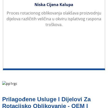
Niska Cijena Kalupa
Proces rotacionog oblikovanja olakšava proizvodnju
dijelova različitih veličina u okviru isplativog raspona
troškova.
Prilagođene Usluge I Dijelovi Za
Rotacijsko Oblikovanje - OEM I