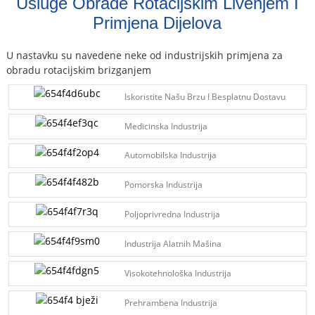
Usluge Obrade Rotacijskim Livenjem I
Primjena Dijelova
U nastavku su navedene neke od industrijskih primjena za
obradu rotacijskim brizganjem
Iskoristite Našu Brzu I Besplatnu Dostavu
Medicinska Industrija
Automobilska Industrija
Pomorska Industrija
Poljoprivredna Industrija
Industrija Alatnih Mašina
Visokotehnološka Industrija
Prehrambena Industrija