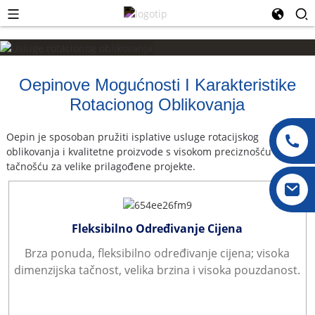
Oepinove Mogućnosti I Karakteristike
Rotacionog Oblikovanja
Oepin je sposoban pružiti isplative usluge rotacijskog
oblikovanja i kvalitetne proizvode s visokom preciznošću i
tačnošću za velike prilagođene projekte.
Fleksibilno Određivanje Cijena
Brza ponuda, fleksibilno određivanje cijena; visoka
dimenzijska tačnost, velika brzina i visoka pouzdanost.