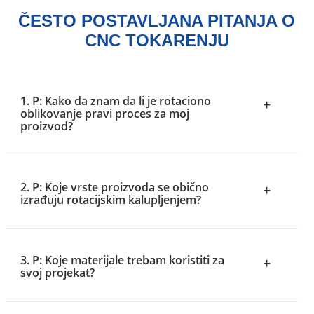
ČESTO POSTAVLJANA PITANJA O
CNC TOKARENJU
1. P: Kako da znam da li je rotaciono
+
oblikovanje pravi proces za moj
proizvod?
2. P: Koje vrste proizvoda se obično
+
izrađuju rotacijskim kalupljenjem?
3. P: Koje materijale trebam koristiti za
+
svoj projekat?