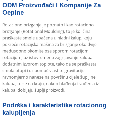
ODM Proizvođači I Kompanije Za
Oepine
Rotaciono brizganje je poznato i kao rotaciono
brizganje (Rotational Moulding), to je količina
praškaste smole ubačena u hladni kalup, koju
pokreće rotacijska mašina za brizganje oko dvije
međusobno okomite ose sporom rotacijom i
rotacijom, uz istovremeno zagrijavanje kalupa
dodatnim izvorom toplote, tako da se praškasta
smola otopi i uz pomoć vlastite gravitacije
ravnomjerno nanese na površinu cijele šupljine
kalupa, te se na kraju, nakon hlađenja i vađenja iz
kalupa, dobijaju šuplji proizvodi.
Podrška i karakteristike rotacionog
kalupljenja