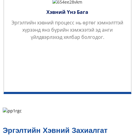
Хэвний Үнэ Бага
Эргэлтийн хэвний процесс нь өртөг хэмнэлттэй
хүрээнд янз бүрийн хэмжээтэй эд анги
үйлдвэрлэхэд хялбар болгодог.
Эргэлтийн Хэвний Захиалгат