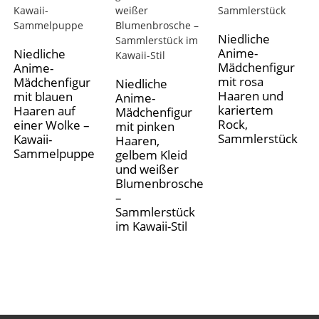
Niedliche
Anime-
Niedliche
Mädchenfigur
Anime-
mit rosa
Mädchenfigur
Niedliche
Haaren und
mit blauen
Anime-
kariertem
Haaren auf
Mädchenfigur
Rock,
einer Wolke –
mit pinken
Sammlerstück
Kawaii-
Haaren,
Sammelpuppe
gelbem Kleid
und weißer
Blumenbrosche
–
Sammlerstück
im Kawaii-Stil