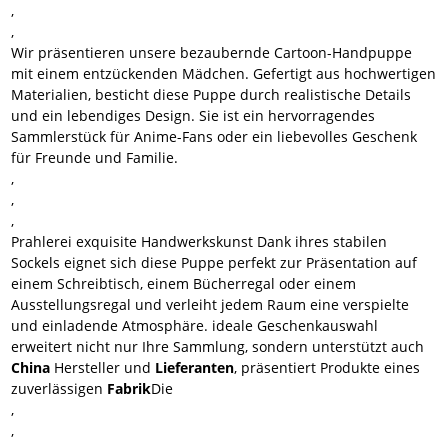
,
,
Wir präsentieren unsere bezaubernde Cartoon-Handpuppe
mit einem entzückenden Mädchen. Gefertigt aus hochwertigen
Materialien, besticht diese Puppe durch realistische Details
und ein lebendiges Design. Sie ist ein hervorragendes
Sammlerstück für Anime-Fans oder ein liebevolles Geschenk
für Freunde und Familie.
,
,
,
Prahlerei
exquisite Handwerkskunst
Dank ihres stabilen
Sockels eignet sich diese Puppe perfekt zur Präsentation auf
einem Schreibtisch, einem Bücherregal oder einem
Ausstellungsregal und verleiht jedem Raum eine verspielte
und einladende Atmosphäre.
ideale Geschenkauswahl
erweitert nicht nur Ihre Sammlung, sondern unterstützt auch
China
Hersteller und
Lieferanten
, präsentiert Produkte eines
zuverlässigen
Fabrik
Die
,
,