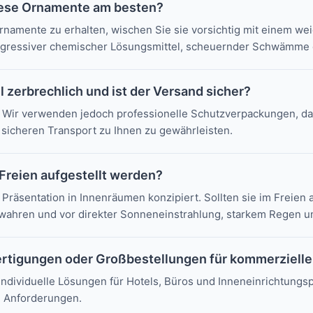
diese Ornamente am besten?
namente zu erhalten, wischen Sie sie vorsichtig mit einem wei
gressiver chemischer Lösungsmittel, scheuernder Schwämme o
l zerbrechlich und ist der Versand sicher?
ich. Wir verwenden jedoch professionelle Schutzverpackungen, 
sicheren Transport zu Ihnen zu gewährleisten.
Freien aufgestellt werden?
 Präsentation in Innenräumen konzipiert. Sollten sie im Freien
wahren und vor direkter Sonneneinstrahlung, starkem Regen 
rtigungen oder Großbestellungen für kommerzielle
ndividuelle Lösungen für Hotels, Büros und Inneneinrichtungspr
n Anforderungen.