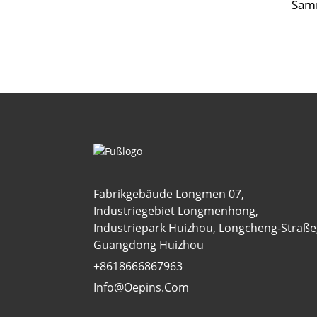
Sam
Fabrikgebäude Longmen 07,
Industriegebiet Longmenhong,
Industriepark Huizhou, Longcheng-Straße
Guangdong Huizhou
+8618666867963
Info@oepins.com