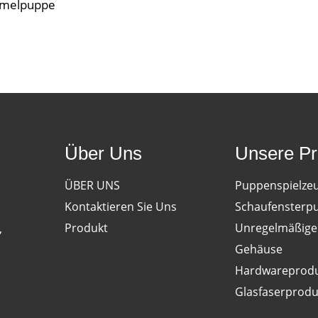
melpuppe
Über Uns
Unsere Pr
ÜBER UNS
Puppenspielze
Kontaktieren Sie Uns
Schaufensterp
Produkt
Unregelmäßige 
,
Gehäuse
Hardwareprod
Glasfaserprodu