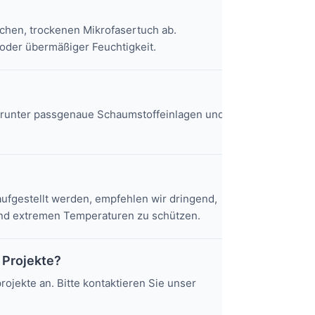
chen, trockenen Mikrofasertuch ab.
der übermäßiger Feuchtigkeit.
darunter passgenaue Schaumstoffeinlagen und
 aufgestellt werden, empfehlen wir dringend,
und extremen Temperaturen zu schützen.
 Projekte?
ojekte an. Bitte kontaktieren Sie unser