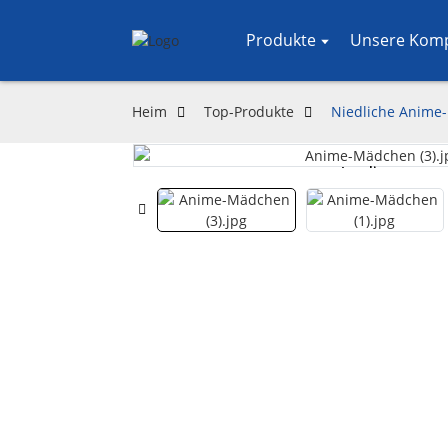
Produkte
Unsere Kom
Heim
Top-Produkte
Niedliche Anime-
Loading...
Loading...