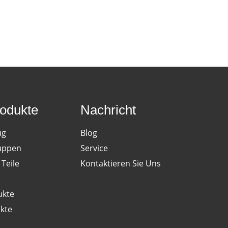
Sammlerstück im
odukte
Nachricht
ug
Blog
uppen
Service
Teile
Kontaktieren Sie Uns
ukte
kte