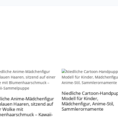
Niedliche Cartoon-Handpu
Modell für Kinder,
liche Anime-Mädchenfigur
Mädchenfigur, Anime-Stil,
blauen Haaren, sitzend auf
Sammlerornamente
r Wolke mit
enhaarschmuck – Kawaii-