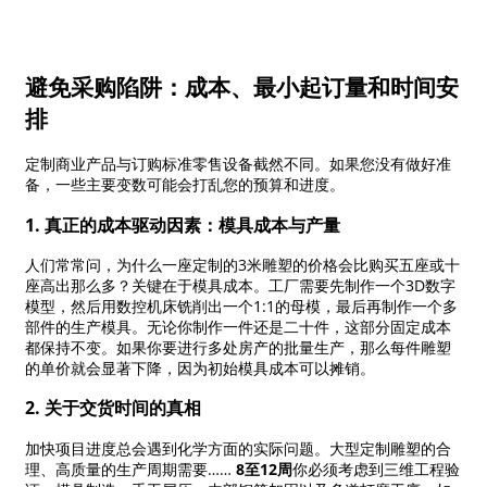
避免采购陷阱：成本、最小起订量和时间安
排
定制商业产品与订购标准零售设备截然不同。如果您没有做好准
备，一些主要变数可能会打乱您的预算和进度。
1. 真正的成本驱动因素：模具成本与产量
人们常常问，为什么一座定制的3米雕塑的价格会比购买五座或十
座高出那么多？关键在于模具成本。工厂需要先制作一个3D数字
模型，然后用数控机床铣削出一个1:1的母模，最后再制作一个多
部件的生产模具。无论你制作一件还是二十件，这部分固定成本
都保持不变。如果你要进行多处房产的批量生产，那么每件雕塑
的单价就会显著下降，因为初始模具成本可以摊销。
2. 关于交货时间的真相
加快项目进度总会遇到化学方面的实际问题。大型定制雕塑的合
理、高质量的生产周期需要……
8至12周
你必须考虑到三维工程验