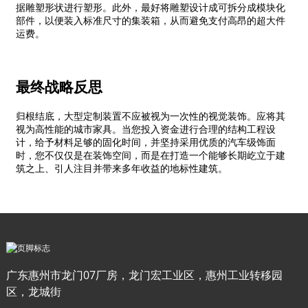
据雕塑形状进行塑形。此外，最好将雕塑设计成可拆分成模块化
部件，以便装入标准尺寸的集装箱，从而避免支付高昂的超大件
运费。
最终战略反思
归根结底，大型定制装置不应被视为一次性的视觉装饰。应将其
视为高性能的城市家具。当您投入资金进行合理的结构工程设
计，给予材料足够的固化时间，并坚持采用优质的汽车级饰面
时，您不仅仅是在装饰空间，而是在打造一个能够长期屹立于建
筑之上、引人注目并带来多年收益的地标性建筑。
广东惠州市龙门07厂房，龙门宏工业区，惠州工业转移园
区，龙城街