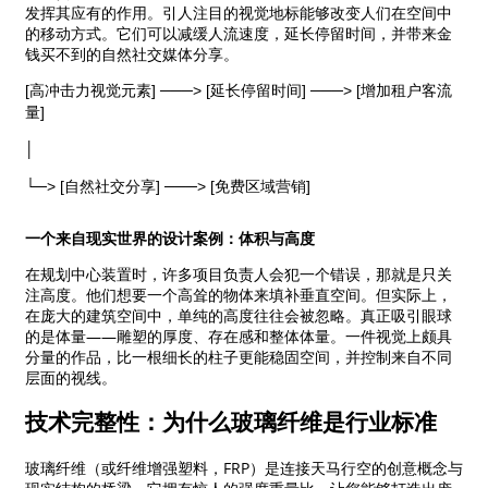
发挥其应有的作用。引人注目的视觉地标能够改变人们在空间中
的移动方式。它们可以减缓人流速度，延长停留时间，并带来金
钱买不到的自然社交媒体分享。
[高冲击力视觉元素] ───> [延长停留时间] ───> [增加租户客流
量]
│
└─> [自然社交分享] ───> [免费区域营销]
一个来自现实世界的设计案例：体积与高度
在规划中心装置时，许多项目负责人会犯一个错误，那就是只关
注高度。他们想要一个高耸的物体来填补垂直空间。但实际上，
在庞大的建筑空间中，单纯的高度往往会被忽略。真正吸引眼球
的是体量——雕塑的厚度、存在感和整体体量。一件视觉上颇具
分量的作品，比一根细长的柱子更能稳固空间，并控制来自不同
层面的视线。
技术完整性：为什么玻璃纤维是行业标准
玻璃纤维（或纤维增强塑料，FRP）是连接天马行空的创意概念与