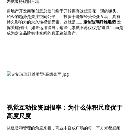
内就显得破旧不堪。
房地产开发商和创意总监们终于开始摒弃这些昙花一现的噱头。
如今的趋势是关注空间公平——投资于能够经受公众互动、具有
持久影响力的永久性视觉元素。这就是……
定制玻璃纤维雕塑
发
挥关键作用。如果运用得当，这些元素就不再仅仅是“道具”，而是
成为定义品牌实体空间的真正建筑资产。
视觉互动投资回报率：为什么体积尺度优于
高度尺度
从租赁和管理的角度来看，商业中庭或广场的每一平方米都必须