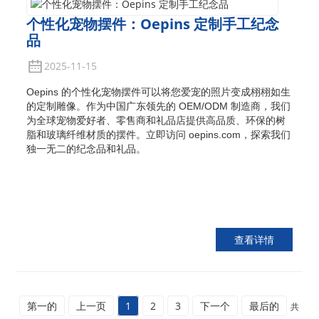
个性化宠物摆件：Oepins 定制手工纪念
品
2025-11-15
Oepins 的个性化宠物摆件可以将您爱宠的照片变成栩栩如生
的定制雕像。作为中国广东领先的 OEM/ODM 制造商，我们
为全球宠物爱好者、零售商和礼品店提供高品质、环保的树
脂和玻璃纤维材质的摆件。立即访问 oepins.com，探索我们
独一无二的纪念品和礼品。
查看详情
第一的
上一页
1
2
3
下一个
最后的
共