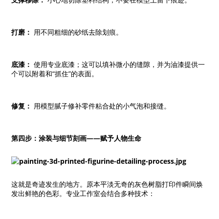
打磨：
用不同粗细的砂纸去除划痕。
底漆：
使用专业底漆；这可以填补微小的缝隙，并为油漆提供一
个可以附着和“抓住”的表面。
修复：
用模型腻子修补零件粘合处的小气泡和接缝。
第四步：涂装与细节刻画——赋予人物生命
这就是奇迹发生的地方。原本平淡无奇的灰色树脂打印件瞬间焕
发出鲜艳的色彩。专业工作室会结合多种技术：