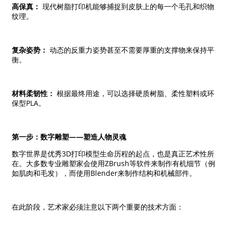
高保真：
现代树脂打印机能够捕捉到皮肤上的每一个毛孔和织物
纹理。
复杂姿势：
动态的反重力姿势甚至不需要厚重的支撑物来保持平
衡。
材料柔韧性：
根据最终用途，可以选择硬质树脂、柔性塑料或环
保型PLA。
第一步：数字雕塑——塑造人物灵魂
数字世界是优秀3D打印模型生命历程的起点，也是真正艺术性所
在。大多数专业雕塑家会使用ZBrush等软件来制作有机细节（例
如肌肉和毛发），而使用Blender来制作结构和机械部件。
在此阶段，艺术家必须注意以下两个重要的技术方面：