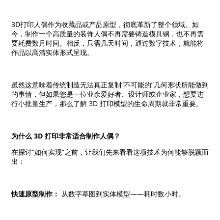
3D打印人偶作为收藏品或产品原型，彻底革新了整个领域。如
今，制作一个高质量的装饰人偶不再需要铸造模具钢，也不再需
要耗费数月时间。相反，只需几天时间，通过数字技术，就能将
作品以高清实体形式呈现。
虽然这意味着传统制造无法真正复制“不可能的”几何形状所能做到
的事情，但如果您是一位业余爱好者、设计师或企业家，想要进
行小批量生产，那么了解 3D 打印模型的生命周期就非常重要。
为什么 3D 打印非常适合制作人偶？
在探讨“如何实现”之前，让我们先来看看这项技术为何能够脱颖而
出：
快速原型制作：
从数字草图到实体模型——耗时数小时。