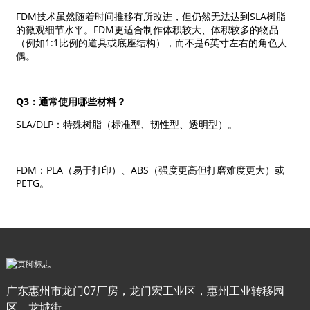
FDM技术虽然随着时间推移有所改进，但仍然无法达到SLA树脂
的微观细节水平。FDM更适合制作体积较大、体积较多的物品
（例如1:1比例的道具或底座结构），而不是6英寸左右的角色人
偶。
Q3：通常使用哪些材料？
SLA/DLP：特殊树脂（标准型、韧性型、透明型）。
FDM：PLA（易于打印）、ABS（强度更高但打磨难度更大）或
PETG。
广东惠州市龙门07厂房，龙门宏工业区，惠州工业转移园
区，龙城街