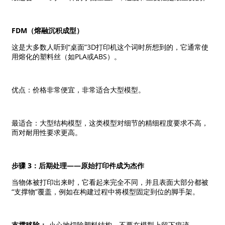
FDM（熔融沉积成型）
这是大多数人听到“桌面”3D打印机这个词时所想到的，它通常使
用熔化的塑料丝（如PLA或ABS）。
优点：价格非常便宜，非常适合大型模型。
最适合：大型结构模型，这类模型对细节的精细程度要求不高，
而对耐用性要求更高。
步骤 3：后期处理——原始打印件成为杰作
当物体被打印出来时，它看起来完全不同，并且表面大部分都被
“支撑物”覆盖，例如在构建过程中将模型固定到位的脚手架。
支撑移除：
小心地切除塑料结构，不要在模型上留下痕迹。