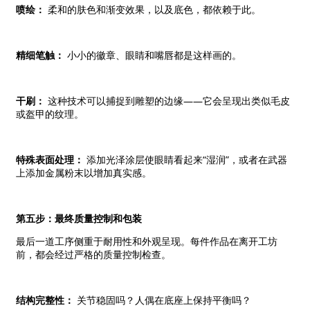
喷绘：
柔和的肤色和渐变效果，以及底色，都依赖于此。
精细笔触：
小小的徽章、眼睛和嘴唇都是这样画的。
干刷：
这种技术可以捕捉到雕塑的边缘——它会呈现出类似毛皮
或盔甲的纹理。
特殊表面处理：
添加光泽涂层使眼睛看起来“湿润”，或者在武器
上添加金属粉末以增加真实感。
第五步：最终质量控制和包装
最后一道工序侧重于耐用性和外观呈现。每件作品在离开工坊
前，都会经过严格的质量控制检查。
结构完整性：
关节稳固吗？人偶在底座上保持平衡吗？