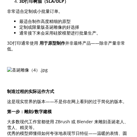
3D打印树脂（SLA/DLP）
非常适合定制或小批量订单。
最适合制作高度精细的原型
定制或限量版圣诞雕像的好选择
通常接下来会采用硅胶模塑进行批量生产。
3D打印通常使用
用于原型制作
并非最终产品——除非产量非常
低。
制造过程的实际运作方式
这是现实世界的版本——不是你在网上看到的过于简化的版本。
第一步：雕刻/数字建模
大多数现代工作室都使用 ZBrush 或 Blender 来雕刻圣诞老人、
雪人、精灵等。
优秀的模型师懂得如何夸张地表现节日特征——温暖的表情、圆