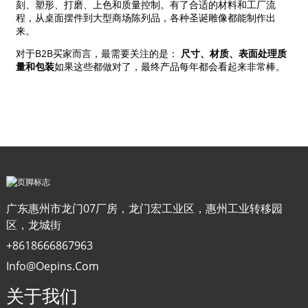
刻、塑形、打磨、上色和质量控制。有了合适的材料和工厂流
程，从桌面摆件到大型商场陈列品，各种圣诞雕像都能制作出
来。
对于B2B买家而言，最需要关注的是：
尺寸、材质、表面处理质
量和包装
如果这些都做对了，最终产品每年都会看起来非常棒。
广东惠州市龙门07厂房，龙门宏工业区，惠州工业转移园
区，龙城街
+8618666867963
Info@oepins.com
关于我们