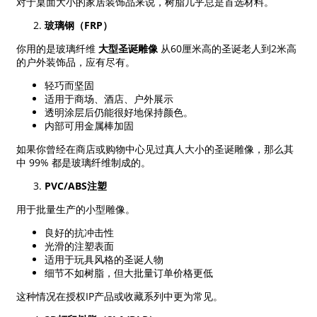
对于桌面大小的家居装饰品来说，树脂几乎总是首选材料。
玻璃钢（FRP）
你用的是玻璃纤维
大型圣诞雕像
从60厘米高的圣诞老人到2米高
的户外装饰品，应有尽有。
轻巧而坚固
适用于商场、酒店、户外展示
透明涂层后仍能很好地保持颜色。
内部可用金属棒加固
如果你曾经在商店或购物中心见过真人大小的圣诞雕像，那么其
中 99% 都是玻璃纤维制成的。
PVC/ABS注塑
用于批量生产的小型雕像。
良好的抗冲击性
光滑的注塑表面
适用于玩具风格的圣诞人物
细节不如树脂，但大批量订单价格更低
这种情况在授权IP产品或收藏系列中更为常见。