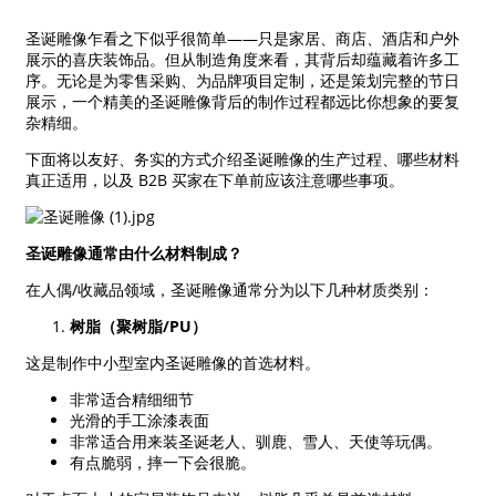
圣诞雕像乍看之下似乎很简单——只是家居、商店、酒店和户外
展示的喜庆装饰品。但从制造角度来看，其背后却蕴藏着许多工
序。无论是为零售采购、为品牌项目定制，还是策划完整的节日
展示，一个精美的圣诞雕像背后的制作过程都远比你想象的要复
杂精细。
下面将以友好、务实的方式介绍圣诞雕像的生产过程、哪些材料
真正适用，以及 B2B 买家在下单前应该注意哪些事项。
圣诞雕像通常由什么材料制成？
在人偶/收藏品领域，圣诞雕像通常分为以下几种材质类别：
树脂（聚树脂/PU）
这是制作中小型室内圣诞雕像的首选材料。
非常适合精细细节
光滑的手工涂漆表面
非常适合用来装圣诞老人、驯鹿、雪人、天使等玩偶。
有点脆弱，摔一下会很脆。