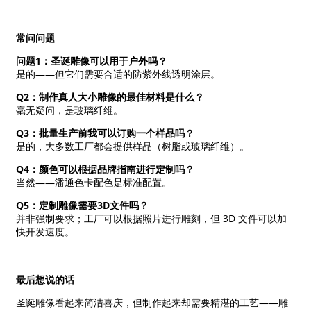
常问问题
问题1：圣诞雕像可以用于户外吗？
是的——但它们需要合适的防紫外线透明涂层。
Q2：制作真人大小雕像的最佳材料是什么？
毫无疑问，是玻璃纤维。
Q3：批量生产前我可以订购一个样品吗？
是的，大多数工厂都会提供样品（树脂或玻璃纤维）。
Q4：颜色可以根据品牌指南进行定制吗？
当然——潘通色卡配色是标准配置。
Q5：定制雕像需要3D文件吗？
并非强制要求；工厂可以根据照片进行雕刻，但 3D 文件可以加
快开发速度。
最后想说的话
圣诞雕像看起来简洁喜庆，但制作起来却需要精湛的工艺——雕