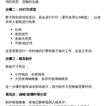
润的造型、流畅的边缘。
步骤二：3D打印原型
数字模型获得批准后，就会进行打印（通常使用SLA树脂），以便
所有人都能进行检查：
比例
面部细节
表面光滑度
平衡/稳定性
这里需要进行一些轻微的打磨和腻子修补工作，这是正常的。
步骤三：模具制作
根据尺寸而定：
小件物品：硅胶模具
大型玻璃钢雕像：多部件玻璃钢模具
这一步骤对最终成本影响很大，因为制作大型雕像需要时间。
第四步：浇铸/玻璃纤维分层
制作树脂雕像：将液态聚树脂倒入模具中。