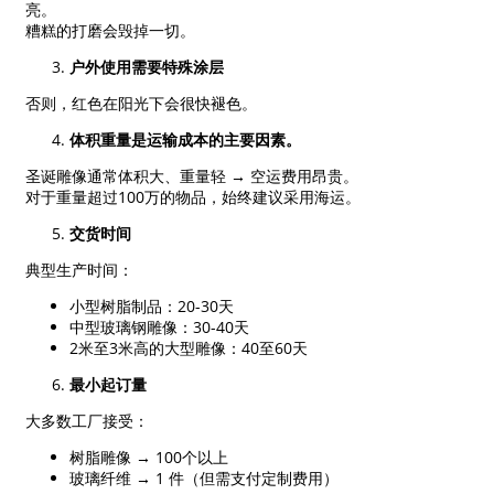
亮。
糟糕的打磨会毁掉一切。
户外使用需要特殊涂层
否则，红色在阳光下会很快褪色。
体积重量是运输成本的主要因素。
圣诞雕像通常体积大、重量轻 → 空运费用昂贵。
对于重量超过100万的物品，始终建议采用海运。
交货时间
典型生产时间：
小型树脂制品：20-30天
中型玻璃钢雕像：30-40天
2米至3米高的大型雕像：40至60天
最小起订量
大多数工厂接受：
树脂雕像 → 100个以上
玻璃纤维 → 1 件（但需支付定制费用）