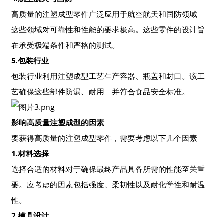
高质量的注塑成型零件广泛应用于航空航天和国防领域，
这些领域对可靠性和性能的要求极高。这些零件的设计旨
在承受极端条件和严格的测试。
5.包装行业
包装行业利用注塑成型工艺生产容器、瓶盖和封口。该工
艺确保这些部件防漏、耐用，并符合食品安全标准。
影响高质量注塑成型的因素
要获得高质量的注塑成型零件，需要考虑以下几个因素：
1.
材料选择
选择合适的材料对于确保最终产品具备所需的性能至关重
要。应考虑的因素包括强度、柔韧性以及耐化学性和耐温
性。
2.
模具设计