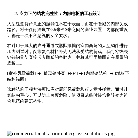
应力下的结构完整性：内部电枢的工程设计
大型视觉资产真正的脆弱性不在于表面，而在于隐藏的内部负载
路径。对于任何跨度在0.5米至3米之间的商业装置，内部配重设
计都是一项不容忽视的安全要求。
在对用于风大的户外通道或熙熙攘攘的室内商场的大型构件进行
压力测试时，仅靠复合材料外壳无法承受结构荷载。我们将热浸
镀锌钢骨架直接嵌入雕塑的空腔内，并将其牢固地固定在厚重的
底板上。
[室外风雪荷载] ➔ [玻璃钢外壳 (FRP)] ➔ [内部钢结构] ➔ [地板下
结构锚固]
这种结构工程方法可以应对局部风荷载和行人意外碰撞。通过计
算结构重心，可以防止倾覆危险，使项目从临时装饰物转变为符
合规范的建筑构件。