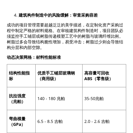
建筑构件制造中的风险缓解：审查采购容差
成功的项目管理需要超越泛泛的美学描述，在定制化资产采购过
程中制定严格的材料规格。在审核建筑构件制造时，项目团队必
须监控手工铺层或树脂传递模塑工艺中的树脂与玻璃纤维比例。
树脂过多会导致结构脆性增加，易受冲击；树脂过少则会导致结
构分层和内部空隙。
动态决策网格：材料性能标准
结构性能指
优质手工铺层玻璃钢
高容量可回收
标
（商用级）
ABS（零售级）
抗拉强度
140 - 180 兆帕
35-50兆帕
（兆帕）
弯曲模量
6.5 - 8.5 吉帕
2.0 - 2.6 吉帕
（GPa）