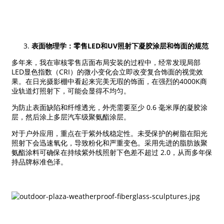
表面物理学：零售LED和UV照射下凝胶涂层和饰面的规范
多年来，我在审核零售店面布局安装的过程中，经常发现局部
LED显色指数（CRI）的微小变化会立即改变复合饰面的视觉效
果。在日光摄影棚中看起来完美无瑕的饰面，在强烈的4000K商
业轨道灯照射下，可能会显得不均匀。
为防止表面缺陷和纤维透光，外壳需要至少 0.6 毫米厚的凝胶涂
层，然后涂上多层汽车级聚氨酯涂层。
对于户外应用，重点在于紫外线稳定性。未受保护的树脂在阳光
照射下会迅速氧化，导致粉化和严重变色。采用先进的脂肪族聚
氨酯涂料可确保在持续紫外线照射下色差不超过 2.0，从而多年保
持品牌标准色泽。