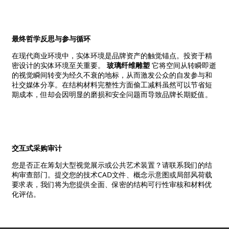
最终哲学反思与参与循环
在现代商业环境中，实体环境是品牌资产的触觉锚点。投资于精
密设计的实体环境至关重要。
玻璃纤维雕塑
它将空间从转瞬即逝
的视觉瞬间转变为经久不衰的地标，从而激发公众的自发参与和
社交媒体分享。在结构材料完整性方面偷工减料虽然可以节省短
期成本，但却会因明显的磨损和安全问题而导致品牌长期贬值。
交互式采购审计
您是否正在筹划大型视觉展示或公共艺术装置？请联系我们的结
构审查部门。提交您的技术CAD文件、概念示意图或局部风荷载
要求表，我们将为您提供全面、保密的结构可行性审核和材料优
化评估。