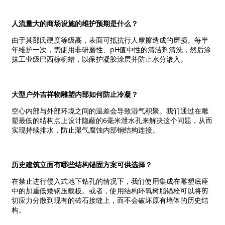
人流量大的商场设施的维护预期是什么？
由于其邵氏硬度等级高，表面可抵抗行人摩擦造成的磨损。每半
年维护一次，需使用非研磨性、pH值中性的清洁剂清洗，然后涂
抹工业级巴西棕榈蜡，以保护凝胶涂层并防止水分渗入。
大型户外吉祥物雕塑内部如何防止冷凝？
空心内部与外部环境之间的温差会导致湿气积聚。我们通过在雕
塑最低的结构点上设计隐蔽的6毫米泄水孔来解决这个问题，从而
实现持续排水，防止湿气腐蚀内部钢结构连接。
历史建筑立面有哪些结构锚固方案可供选择？
在禁止进行侵入式地下钻孔的情况下，我们使用集成在雕塑底座
中的加重低矮钢压载板。或者，使用结构环氧树脂锚栓可以将剪
切应力分散到现有的砖石接缝上，而不会破坏原有墙体的历史结
构。