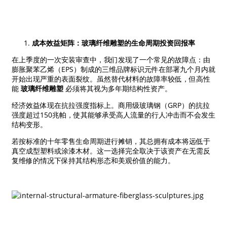
成本效益矩阵：玻璃纤维雕塑的生命周期投资回报率
在上季度的一次安装审查中，我们发现了一个常见的故障点：由
膨胀聚苯乙烯（EPS）制成的三维品牌标识元件在部署九个月内就
开始出现严重的表面裂纹。虽然替代材料的故障率较低，但高性
能
玻璃纤维雕塑
必须将其视为多年期结构性资产。
经济效益体现在抗拉强度指标上。商用级玻璃钢（GRP）的抗拉
强度超过150兆帕，使其能够承受高人流量的行人冲击而不会发生
结构变形。
若按标准的十年零售生命周期进行摊销，其总拥有成本将远低于
真空成型塑料或涂漆木材。这一选择完全取决于该资产在无需反
复维修的情况下保持其结构形态和美观价值的能力。