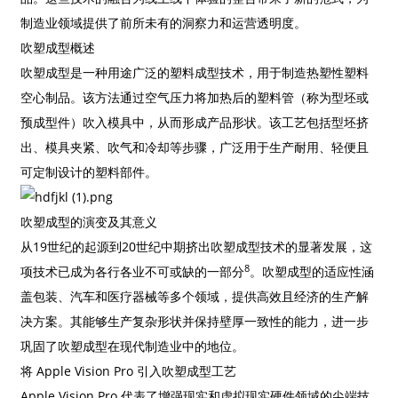
制造业领域提供了前所未有的洞察力和运营透明度。
吹塑成型概述
吹塑成型是一种用途广泛的塑料成型技术，用于制造热塑性塑料
空心制品。该方法通过空气压力将加热后的塑料管（称为型坯或
预成型件）吹入模具中，从而形成产品形状。该工艺包括型坯挤
出、模具夹紧、吹气和冷却等步骤，广泛用于生产耐用、轻便且
可定制设计的塑料部件。
吹塑成型的演变及其意义
从19世纪的起源到20世纪中期挤出吹塑成型技术的显著发展，这
8
项技术已成为各行各业不可或缺的一部分
。吹塑成型的适应性涵
盖包装、汽车和医疗器械等多个领域，提供高效且经济的生产解
决方案。其能够生产复杂形状并保持壁厚一致性的能力，进一步
巩固了吹塑成型在现代制造业中的地位。
将 Apple Vision Pro 引入吹塑成型工艺
Apple Vision Pro 代表了增强现实和虚拟现实硬件领域的尖端技