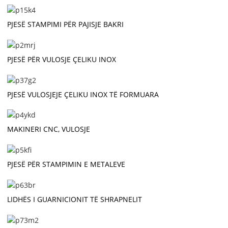
PJESË STAMPIMI PËR PAJISJE BAKRI
PJESË PËR VULOSJE ÇELIKU INOX
PJESË VULOSJEJE ÇELIKU INOX TË FORMUARA
MAKINERI CNC, VULOSJE
PJESË PËR STAMPIMIN E METALEVE
LIDHËS I GUARNICIONIT TË SHRAPNELIT