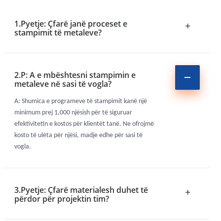
1.Pyetje: Çfarë janë proceset e
+
stampimit të metaleve?
2.P: A e mbështesni stampimin e
metaleve në sasi të vogla?
A: Shumica e programeve të stampimit kanë një
minimum prej 1,000 njësish për të siguruar
efektivitetin e kostos për klientët tanë. Ne ofrojmë
kosto të ulëta për njësi, madje edhe për sasi të
vogla.
3.Pyetje: Çfarë materialesh duhet të
+
përdor për projektin tim?