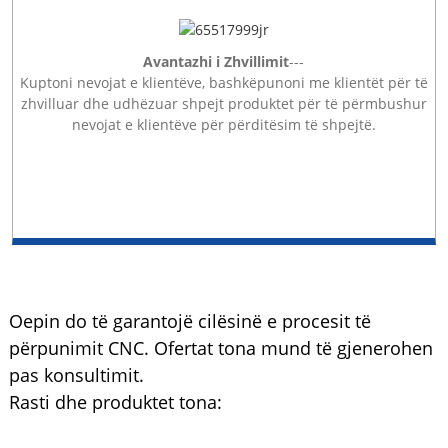
Avantazhi i Zhvillimit
---
Kuptoni nevojat e klientëve, bashkëpunoni me klientët për të
zhvilluar dhe udhëzuar shpejt produktet për të përmbushur
nevojat e klientëve për përditësim të shpejtë.
Oepin do të garantojë cilësinë e procesit të
përpunimit CNC. Ofertat tona mund të gjenerohen
pas konsultimit.
Rasti dhe produktet tona: