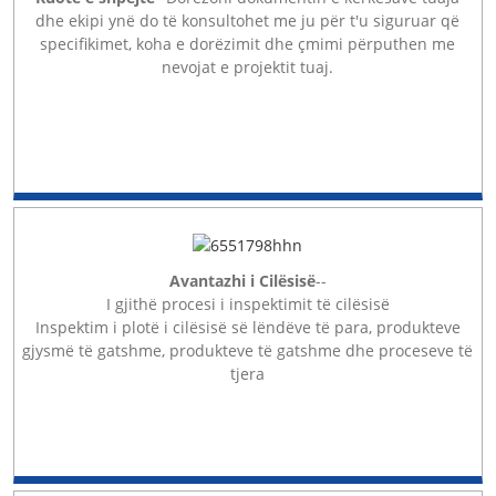
dhe ekipi ynë do të konsultohet me ju për t'u siguruar që
specifikimet, koha e dorëzimit dhe çmimi përputhen me
nevojat e projektit tuaj.
Avantazhi i Cilësisë
--
I gjithë procesi i inspektimit të cilësisë
Inspektim i plotë i cilësisë së lëndëve të para, produkteve
gjysmë të gatshme, produkteve të gatshme dhe proceseve të
tjera