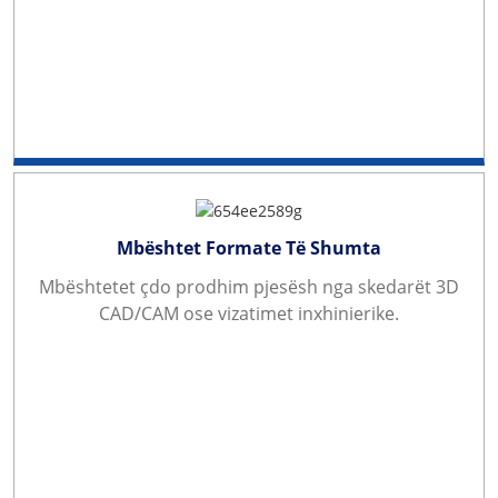
Mbështet Formate Të Shumta
Mbështetet çdo prodhim pjesësh nga skedarët 3D
CAD/CAM ose vizatimet inxhinierike.