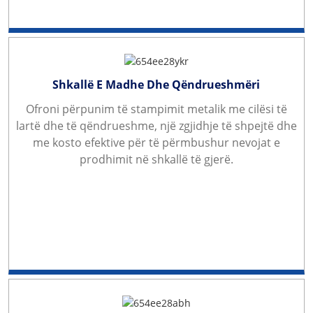
Shkallë E Madhe Dhe Qëndrueshmëri
Ofroni përpunim të stampimit metalik me cilësi të
lartë dhe të qëndrueshme, një zgjidhje të shpejtë dhe
me kosto efektive për të përmbushur nevojat e
prodhimit në shkallë të gjerë.