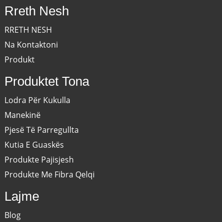
Rreth Nesh
RRETH NESH
Na Kontaktoni
Produkt
Produktet Tona
Lodra Për Kukulla
Manekinë
Pjesë Të Parregullta
Kutia E Guaskës
Produkte Pajisjesh
Produkte Me Fibra Qelqi
Lajme
Blog