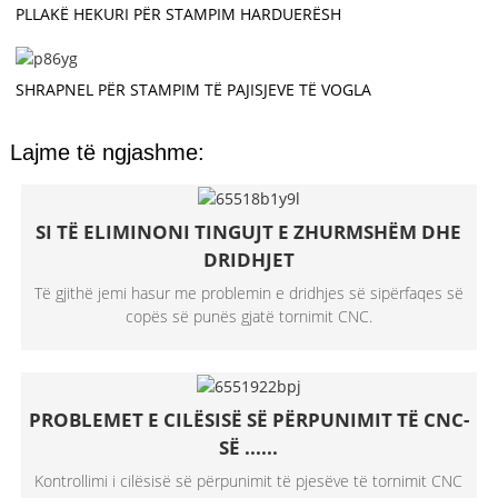
PLLAKË HEKURI PËR STAMPIM HARDUERËSH
SHRAPNEL PËR STAMPIM TË PAJISJEVE TË VOGLA
Lajme të ngjashme:
SI TË ELIMINONI TINGUJT E ZHURMSHËM DHE
DRIDHJET
Të gjithë jemi hasur me problemin e dridhjes së sipërfaqes së
copës së punës gjatë tornimit CNC.
PROBLEMET E CILËSISË SË PËRPUNIMIT TË CNC-
SË ......
Kontrollimi i cilësisë së përpunimit të pjesëve të tornimit CNC