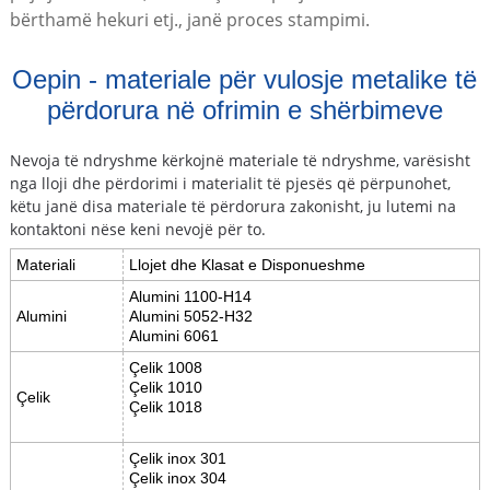
bërthamë hekuri etj., janë proces stampimi.
Oepin - materiale për vulosje metalike të
përdorura në ofrimin e shërbimeve
Nevoja të ndryshme kërkojnë materiale të ndryshme, varësisht
nga lloji dhe përdorimi i materialit të pjesës që përpunohet,
këtu janë disa materiale të përdorura zakonisht, ju lutemi na
kontaktoni nëse keni nevojë për to.
Materiali
Llojet dhe Klasat e Disponueshme
Alumini 1100-H14
Alumini
Alumini 5052-H32
Alumini 6061
Çelik 1008
Çelik 1010
Çelik
Çelik 1018
Çelik inox 301
Çelik inox 304