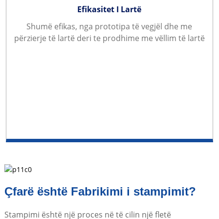
Efikasitet I Lartë
Shumë efikas, nga prototipa të vegjël dhe me
përzierje të lartë deri te prodhime me vëllim të lartë
Çfarë është Fabrikimi i stampimit?
Stampimi është një proces në të cilin një fletë