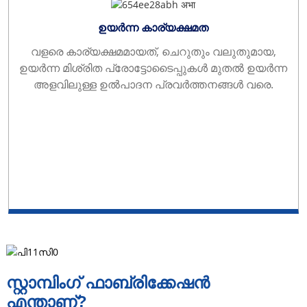
ഉയർന്ന കാര്യക്ഷമത
വളരെ കാര്യക്ഷമമായത്, ചെറുതും വലുതുമായ,
ഉയർന്ന മിശ്രിത പ്രോട്ടോടൈപ്പുകൾ മുതൽ ഉയർന്ന
അളവിലുള്ള ഉൽ‌പാദന പ്രവർത്തനങ്ങൾ വരെ.
സ്റ്റാമ്പിംഗ് ഫാബ്രിക്കേഷൻ
എന്താണ്?