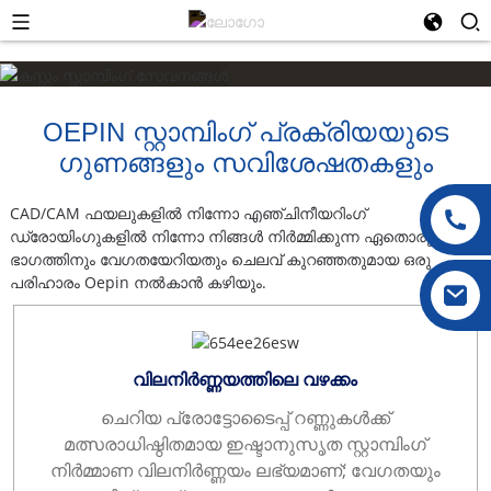
OEPIN സ്റ്റാമ്പിംഗ് പ്രക്രിയയുടെ
ഗുണങ്ങളും സവിശേഷതകളും
CAD/CAM ഫയലുകളിൽ നിന്നോ എഞ്ചിനീയറിംഗ്
ഡ്രോയിംഗുകളിൽ നിന്നോ നിങ്ങൾ നിർമ്മിക്കുന്ന ഏതൊരു
ഭാഗത്തിനും വേഗതയേറിയതും ചെലവ് കുറഞ്ഞതുമായ ഒരു
പരിഹാരം Oepin നൽകാൻ കഴിയും.
വിലനിർണ്ണയത്തിലെ വഴക്കം
ചെറിയ പ്രോട്ടോടൈപ്പ് റണ്ണുകൾക്ക്
മത്സരാധിഷ്ഠിതമായ ഇഷ്ടാനുസൃത സ്റ്റാമ്പിംഗ്
നിർമ്മാണ വിലനിർണ്ണയം ലഭ്യമാണ്; വേഗതയും