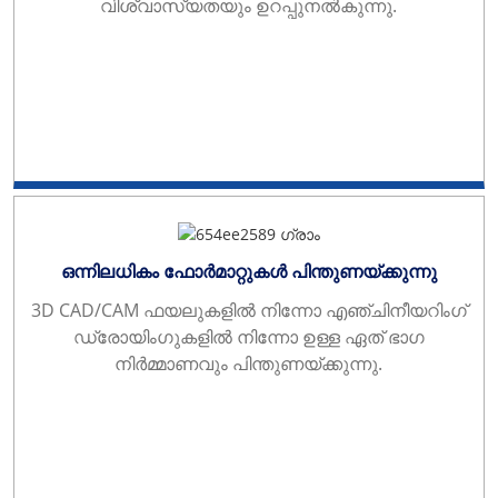
വിശ്വാസ്യതയും ഉറപ്പുനൽകുന്നു.
ഒന്നിലധികം ഫോർമാറ്റുകൾ പിന്തുണയ്ക്കുന്നു
3D CAD/CAM ഫയലുകളിൽ നിന്നോ എഞ്ചിനീയറിംഗ്
ഡ്രോയിംഗുകളിൽ നിന്നോ ഉള്ള ഏത് ഭാഗ
നിർമ്മാണവും പിന്തുണയ്ക്കുന്നു.