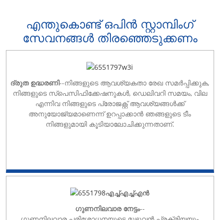
എന്തുകൊണ്ട് ഒപിൻ സ്റ്റാമ്പിംഗ്
സേവനങ്ങൾ തിരഞ്ഞെടുക്കണം
ദ്രുത ഉദ്ധരണി
--നിങ്ങളുടെ ആവശ്യകതാ രേഖ സമർപ്പിക്കുക,
നിങ്ങളുടെ സ്പെസിഫിക്കേഷനുകൾ, ഡെലിവറി സമയം, വില
എന്നിവ നിങ്ങളുടെ പ്രോജക്റ്റ് ആവശ്യങ്ങൾക്ക്
അനുയോജ്യമാണെന്ന് ഉറപ്പാക്കാൻ ഞങ്ങളുടെ ടീം
നിങ്ങളുമായി കൂടിയാലോചിക്കുന്നതാണ്.
ഗുണനിലവാര നേട്ടം
--
ഗുണനിലവാര പരിശോധനയുടെ മുഴുവൻ പ്രക്രിയയും