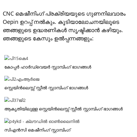
CNC മെഷീനിംഗ് പ്രക്രിയയുടെ ഗുണനിലവാരം
Oepin ഉറപ്പ് നൽകും. കൂടിയാലോചനയിലൂടെ
ഞങ്ങളുടെ ഉദ്ധരണികൾ സൃഷ്ടിക്കാൻ കഴിയും.
ഞങ്ങളുടെ കേസും ഉൽപ്പന്നങ്ങളും:
കോപ്പർ ഹാർഡ്‌വെയർ സ്റ്റാമ്പിംഗ് ഭാഗങ്ങൾ
സ്റ്റെയിൻലെസ്സ് സ്റ്റീൽ സ്റ്റാമ്പിംഗ് ഭാഗങ്ങൾ
ആകൃതിയിലുള്ള സ്റ്റെയിൻലെസ്സ് സ്റ്റീൽ സ്റ്റാമ്പിംഗ് ഭാഗങ്ങൾ
സി‌എൻ‌സി മെഷീനിംഗ് സ്റ്റാമ്പിംഗ്