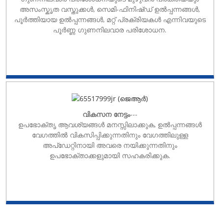
അസംസ്കൃത വസ്തുക്കൾ, സെമി-ഫിനിഷ്ഡ് ഉൽപ്പന്നങ്ങൾ,
പൂർത്തിയായ ഉൽപ്പന്നങ്ങൾ, മറ്റ് പ്രക്രിയകൾ എന്നിവയുടെ
പൂർണ്ണ ഗുണനിലവാര പരിശോധന.
വികസന നേട്ടം
---
ഉപഭോക്തൃ ആവശ്യങ്ങൾ മനസ്സിലാക്കുക, ഉൽപ്പന്നങ്ങൾ
വേഗത്തിൽ വികസിപ്പിക്കുന്നതിനും വേഗത്തിലുള്ള
അപ്‌ഡേറ്റിനായി അവരെ നയിക്കുന്നതിനും
ഉപഭോക്താക്കളുമായി സഹകരിക്കുക.