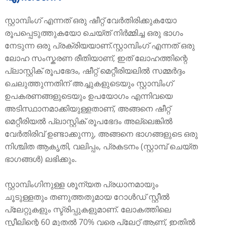
സ്റ്റാമ്പിംഗ് എന്നത് ഒരു ഷീറ്റ് വേർതിരിക്കുകയോ
രൂപപ്പെടുത്തുകയോ ചെയ്ത് നിർമ്മിച്ച ഒരു ഭാഗം
നേടുന്ന ഒരു പ്രക്രിയയാണ്.സ്റ്റാമ്പിംഗ് എന്നത് ഒരു
ലോഹ സംസ്കരണ രീതിയാണ്, ഇത് ലോഹത്തിന്റെ
പ്ലാസ്റ്റിക് രൂപഭേദം, ഷീറ്റ് മെറ്റീരിയലിൽ സമ്മർദ്ദം
ചെലുത്തുന്നതിന് അച്ചുകളുടെയും സ്റ്റാമ്പിംഗ്
ഉപകരണങ്ങളുടെയും ഉപയോഗം എന്നിവയെ
അടിസ്ഥാനമാക്കിയുള്ളതാണ്, അങ്ങനെ ഷീറ്റ്
മെറ്റീരിയൽ പ്ലാസ്റ്റിക് രൂപഭേദം അല്ലെങ്കിൽ
വേർതിരിവ് ഉണ്ടാക്കുന്നു, അങ്ങനെ ഭാഗങ്ങളുടെ ഒരു
നിശ്ചിത ആകൃതി, വലിപ്പം, പ്രകടനം (സ്റ്റാമ്പ് ചെയ്ത
ഭാഗങ്ങൾ) ലഭിക്കും.
സ്റ്റാമ്പിംഗിനുള്ള ശൂന്യത പ്രധാനമായും
ചൂടുള്ളതും തണുത്തതുമായ റോൾഡ് സ്റ്റീൽ
പ്ലേറ്റുകളും സ്ട്രിപ്പുകളുമാണ്. ലോകത്തിലെ
സ്റ്റീലിന്റെ 60 മുതൽ 70% വരെ പ്ലേറ്റ് ആണ്, ഇതിൽ