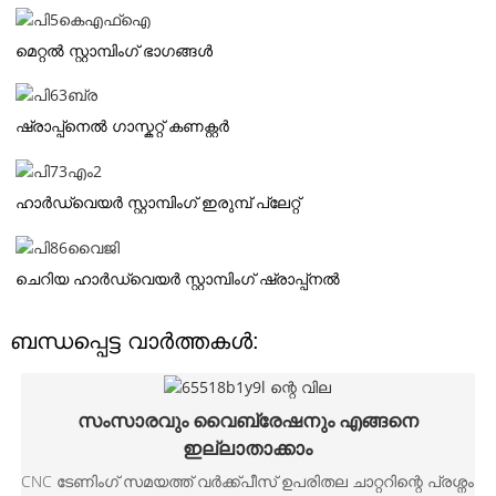
മെറ്റൽ സ്റ്റാമ്പിംഗ് ഭാഗങ്ങൾ
ഷ്രാപ്പ്നെൽ ഗാസ്കറ്റ് കണക്റ്റർ
ഹാർഡ്‌വെയർ സ്റ്റാമ്പിംഗ് ഇരുമ്പ് പ്ലേറ്റ്
ചെറിയ ഹാർഡ്‌വെയർ സ്റ്റാമ്പിംഗ് ഷ്രാപ്പ്‌നൽ
ബന്ധപ്പെട്ട വാർത്തകൾ:
സംസാരവും വൈബ്രേഷനും എങ്ങനെ
ഇല്ലാതാക്കാം
CNC ടേണിംഗ് സമയത്ത് വർക്ക്പീസ് ഉപരിതല ചാറ്ററിന്റെ പ്രശ്നം