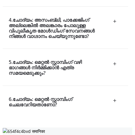
4.ചോദ്യം: അസംബ്ലി, പാക്കേജിംഗ്
+
അല്ലെങ്കിൽ അലങ്കാരം പോലുള്ള
വിപുലീകൃത മോൾഡിംഗ് സേവനങ്ങൾ
നിങ്ങൾ വാഗ്ദാനം ചെയ്യുന്നുണ്ടോ?
5.ചോദ്യം: മെറ്റൽ സ്റ്റാമ്പിംഗ് വഴി
+
ഭാഗങ്ങൾ നിർമ്മിക്കാൻ എത്ര
സമയമെടുക്കും?
6.ചോദ്യം: മെറ്റൽ സ്റ്റാമ്പിംഗ്
+
ചെലവേറിയതാണോ?