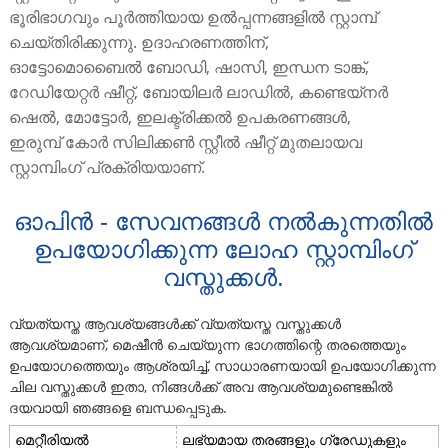
ഭൂരിഭാഗവും പൂർത്തിയായ ഉൽപ്പന്നങ്ങളിൽ സ്റ്റാമ്പ്
ചെയ്തിരിക്കുന്നു. ഉദാഹരണത്തിന്,
ഓട്ടോമൊബൈൽ ബോഡി, ഷാസി, ഇന്ധന ടാങ്ക്,
റേഡിയേറ്റർ ഷീറ്റ്, ബോയിലർ ലാഡിൽ, കണ്ടെയ്നർ
ഷെൽ, മോട്ടോർ, ഇലക്ട്രിക്കൽ ഉപകരണങ്ങൾ,
ഇരുമ്പ് കോർ സിലിക്കൺ സ്റ്റീൽ ഷീറ്റ് മുതലായവ
സ്റ്റാമ്പിംഗ് പ്രക്രിയയാണ്.
ഓപിൻ - സേവനങ്ങൾ നൽകുന്നതിൽ
ഉപയോഗിക്കുന്ന ലോഹ സ്റ്റാമ്പിംഗ്
വസ്തുക്കൾ.
വ്യത്യസ്ത ആവശ്യങ്ങൾക്ക് വ്യത്യസ്ത വസ്തുക്കൾ
ആവശ്യമാണ്, മെഷീൻ ചെയ്യുന്ന ഭാഗത്തിന്റെ തരത്തെയും
ഉപയോഗത്തെയും ആശ്രയിച്ച്, സാധാരണയായി ഉപയോഗിക്കുന്ന
ചില വസ്തുക്കൾ ഇതാ, നിങ്ങൾക്ക് അവ ആവശ്യമുണ്ടെങ്കിൽ
ദയവായി ഞങ്ങളെ ബന്ധപ്പെടുക.
മെറ്റീരിയൽ
ലഭ്യമായ തരങ്ങളും ഗ്രേഡുകളും