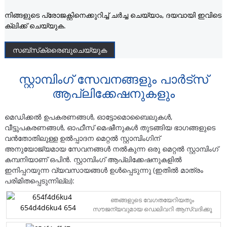
നിങ്ങളുടെ പ്രോജക്റ്റിനെക്കുറിച്ച് ചർച്ച ചെയ്യാം, ദയവായി ഇവിടെ
ക്ലിക്ക് ചെയ്യുക.
സബ്‌സ്‌ക്രൈബുചെയ്യുക
സ്റ്റാമ്പിംഗ് സേവനങ്ങളും പാർട്സ്
ആപ്ലിക്കേഷനുകളും
മെഡിക്കൽ ഉപകരണങ്ങൾ, ഓട്ടോമൊബൈലുകൾ,
വീട്ടുപകരണങ്ങൾ, ഓഫീസ് മെഷീനുകൾ തുടങ്ങിയ ഭാഗങ്ങളുടെ
വൻതോതിലുള്ള ഉൽപ്പാദന മെറ്റൽ സ്റ്റാമ്പിംഗിന്
അനുയോജ്യമായ സേവനങ്ങൾ നൽകുന്ന ഒരു മെറ്റൽ സ്റ്റാമ്പിംഗ്
കമ്പനിയാണ് ഒപിൻ. സ്റ്റാമ്പിംഗ് ആപ്ലിക്കേഷനുകളിൽ
ഇനിപ്പറയുന്ന വ്യവസായങ്ങൾ ഉൾപ്പെടുന്നു (ഇതിൽ മാത്രം
പരിമിതപ്പെടുന്നില്ല):
ഞങ്ങളുടെ വേഗതയേറിയതും
സൗജന്യവുമായ ഡെലിവറി ആസ്വദിക്കൂ