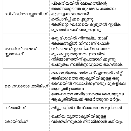
പ്രക്രിയയിൽ ലോഹത്തിന്റെ
അങ്ങേയറ്റത്തെ രൂപഭേദം കാരണം
ഡീപ് ഡ്രോ സ്റ്റാമ്പിംഗ്
കട്ടിയുള്ള ഭാഗങ്ങൾ
ഉത്പാദിപ്പിക്കപ്പെടുന്നു.
അതിന്റെ ഘടനയെ കൂടുതൽ സ്ഫടിക
രൂപത്തിലേക്ക് ചുരുക്കുന്നു.
ഒരു ദിശയിൽ നിന്നല്ല, നാല്
അക്ഷങ്ങളിൽ നിന്നാണ് ഫോർ-
ഫോർസ്ലൈഡ്
സ്ലൈഡ് സ്റ്റാമ്പിംഗ് ഭാഗങ്ങൾ
സ്റ്റാമ്പിംഗ്
രൂപപ്പെടുത്തുന്നത്. ഈ രീതി
നിർമ്മാണത്തിന് ഉപയോഗിക്കുന്നു
ചെറുതും സങ്കീർണ്ണവുമായ ഭാഗങ്ങൾ.
ഹൈഡ്രോഫോർമിംഗ് എന്നാൽ ഷീറ്റ്
അടിഭാഗത്തെ ആകൃതിയിലുള്ള ഒരു
ഡൈയിൽ സ്ഥാപിക്കുന്നതും മുകളിലെ
ഹൈഡ്രോഫോർമിംഗ്
ആകൃതി ഉയർന്ന
ലോഹത്തെ അടിഭാഗത്തെ ഡൈയുടെ
ആകൃതിയിലേക്ക് അമർത്തുന്ന മർദ്ദം.
ബ്ലാങ്കിംഗ്
ഷീറ്റുകളിൽ നിന്ന് ഭാഗങ്ങൾ മുറിക്കൽ
ചെറിയ വൃത്താകൃതിയിലുള്ള
കോയിനിംഗ്
വർക്ക്പീസുകൾ നിർമ്മിക്കാൻ കഴിയും