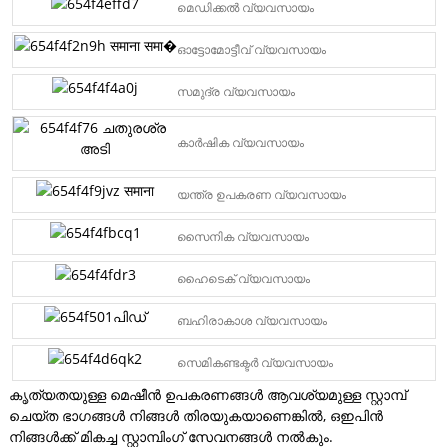
മെഡിക്കൽ വ്യവസായം
ഓട്ടോമോട്ടീവ് വ്യവസായം
സമുദ്ര വ്യവസായം
കാർഷിക വ്യവസായം
യന്ത്ര ഉപകരണ വ്യവസായം
സൈനിക വ്യവസായം
ഹൈടെക് വ്യവസായം
ബഹിരാകാശ വ്യവസായം
സെമികണ്ടക്ടർ വ്യവസായം
കൃത്യതയുള്ള മെഷീൻ ഉപകരണങ്ങൾ ആവശ്യമുള്ള സ്റ്റാമ്പ്
ചെയ്ത ഭാഗങ്ങൾ നിങ്ങൾ തിരയുകയാണെങ്കിൽ, ഒഇപിൻ
നിങ്ങൾക്ക് മികച്ച സ്റ്റാമ്പിംഗ് സേവനങ്ങൾ നൽകും.