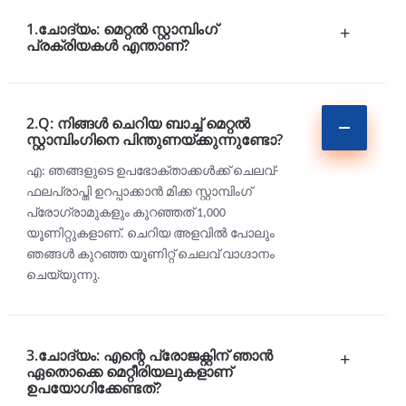
1.ചോദ്യം: മെറ്റൽ സ്റ്റാമ്പിംഗ്
+
പ്രക്രിയകൾ എന്താണ്?
2.Q: നിങ്ങൾ ചെറിയ ബാച്ച് മെറ്റൽ
സ്റ്റാമ്പിംഗിനെ പിന്തുണയ്ക്കുന്നുണ്ടോ?
എ: ഞങ്ങളുടെ ഉപഭോക്താക്കൾക്ക് ചെലവ്-
ഫലപ്രാപ്തി ഉറപ്പാക്കാൻ മിക്ക സ്റ്റാമ്പിംഗ്
പ്രോഗ്രാമുകളും കുറഞ്ഞത് 1,000
യൂണിറ്റുകളാണ്. ചെറിയ അളവിൽ പോലും
ഞങ്ങൾ കുറഞ്ഞ യൂണിറ്റ് ചെലവ് വാഗ്ദാനം
ചെയ്യുന്നു.
3.ചോദ്യം: എന്റെ പ്രോജക്റ്റിന് ഞാൻ
+
ഏതൊക്കെ മെറ്റീരിയലുകളാണ്
ഉപയോഗിക്കേണ്ടത്?