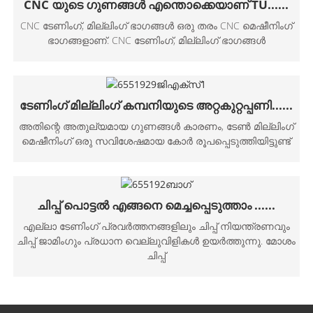
CNC യുടെ ഗുണങ്ങൾ എന്തൊക്കെയാണ് TU......
CNC ടേണിംഗ്, മില്ലിംഗ് ഭാഗങ്ങൾ ഒരു തരം CNC മെഷീനിംഗ്
ഭാഗങ്ങളാണ്. CNC ടേണിംഗ്, മില്ലിംഗ് ഭാഗങ്ങൾ
ടേണിംഗ് മില്ലിംഗ് കമ്പനിയുടെ അറ്റകുറ്റപ്പണി......
അതിന്റെ അതുല്യമായ ഗുണങ്ങൾ കാരണം, ടേൺ മില്ലിംഗ്
മെഷീനിംഗ് ഒരു സവിശേഷമായ കോർ രൂപപ്പെടുത്തിയിട്ടുണ്ട്
ചിപ്പ് പൊട്ടൽ എങ്ങനെ മെച്ചപ്പെടുത്താം ......
എല്ലാ ടേണിംഗ് പ്രവർത്തനങ്ങളിലും ചിപ്പ് നിയന്ത്രണവും
ചിപ്പ് ജാമിംഗും പ്രധാന വെല്ലുവിളികൾ ഉയർത്തുന്നു. മോശം
ചിപ്പ്