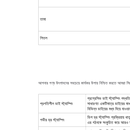
তামা
পিতল
আপনার পণ্য উৎপাদনের সবচেয়ে কার্যকর উপায় নিশ্চিত করতে আমরা সিঙ্
প্রগ্রেসিভ ডাই স্ট্যাম্পিং পদ
প্রগতিশীল ডাই স্ট্যাম্পিং
সাধারণত একটিমাত্র ডাইয়ের মাধ
বিভিন্ন ডাইয়ের মধ্য দিয়ে য
ডিপ ড্র স্ট্যাম্পিং প্রক্রিয়ায় 
গভীর ড্র স্ট্যাম্পিং
এর গঠনকে সংকুচিত করে আরও স্