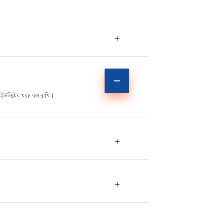
+
তি ইউনিটের খরচ কম রাখি।
+
+