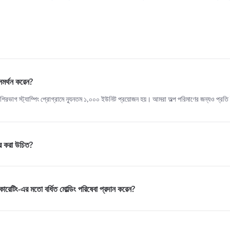
 সমর্থন করেন?
শিরভাগ স্ট্যাম্পিং প্রোগ্রামে ন্যূনতম ১,০০০ ইউনিট প্রয়োজন হয়। আমরা অল্প পরিমাণের জন্যও প্র
ার করা উচিত?
কোরেটিং-এর মতো বর্ধিত মোল্ডিং পরিষেবা প্রদান করেন?