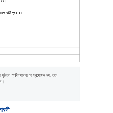
ত হয়।
তেল-ভর্তি ব্লাডার।
ষ্ঠতল প্রক্রিয়াকরণের প্রয়োজন হয়, তবে
ুন।
নাবলী