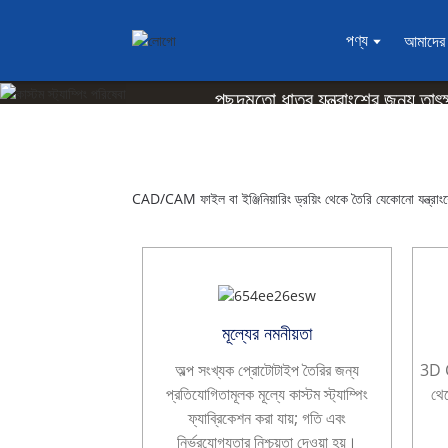
কাস্টম স্ট্যাম্পিং পরিষেবা
পণ্য
আমাদের 
আমাদের অনলাইন স্ট্যাম্পিং ও মেশি
আমাদের অনলাইন স্ট্যাম্পিং ও মেশি
আমাদের অনলাইন স্ট্যাম্পিং ও মেশি
আমাদের অনলাইন স্ট্যাম্পিং ও মেশি
আমাদের অনলাইন স্ট্যাম্পিং ও মেশি
পছন্দমতো ধাতব যন্ত্রাংশের জন্য তাৎক
পছন্দমতো ধাতব যন্ত্রাংশের জন্য তাৎক
পছন্দমতো ধাতব যন্ত্রাংশের জন্য তাৎক
পছন্দমতো ধাতব যন্ত্রাংশের জন্য তাৎক
পছন্দমতো ধাতব যন্ত্রাংশের জন্য তাৎক
তাৎক্ষণিক মূল্য জানুন
CAD/CAM ফাইল বা ইঞ্জিনিয়ারিং ড্রয়িং থেকে তৈরি যেকোনো যন্ত্রা
মূল্যের নমনীয়তা
অল্প সংখ্যক প্রোটোটাইপ তৈরির জন্য
3D C
প্রতিযোগিতামূলক মূল্যে কাস্টম স্ট্যাম্পিং
থেক
ফ্যাব্রিকেশন করা যায়; গতি এবং
নির্ভরযোগ্যতার নিশ্চয়তা দেওয়া হয়।