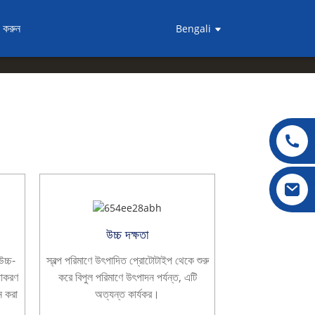
 করুন
Bengali
উচ্চ দক্ষতা
চ্চ-
স্বল্প পরিমাণে উৎপাদিত প্রোটোটাইপ থেকে শুরু
য়াকরণ
করে বিপুল পরিমাণে উৎপাদন পর্যন্ত, এটি
ন করা
অত্যন্ত কার্যকর।