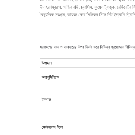
উদাহরণস্বরূপ, গাড়ির বডি, চ্যাসিস, ফুয়েল ট্যাঙ্ক, রেডিয়েটর 
বৈদ্যুতিক সরঞ্জাম, আয়রন কোর সিলিকন স্টিল শিট ইত্যাদি স্ট্যাম্
যন্ত্রাংশের ধরন ও ব্যবহারের উপর নির্ভর করে বিভিন্ন প্রয়োজনে ব
উপাদান
অ্যালুমিনিয়াম
ইস্পাত
স্টেইনলেস স্টিল