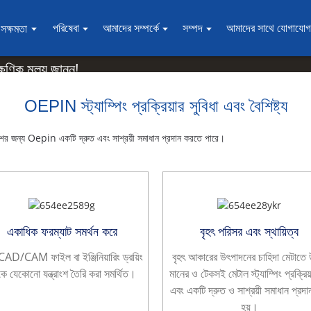
পরিষেবা
আমাদের সম্পর্কে
সম্পদ
আমাদের সাথে যোগাযোগ
সক্ষমতা
নিং পরিষেবার মাধ্যমে আপনার
নিং পরিষেবার মাধ্যমে আপনার
নিং পরিষেবার মাধ্যমে আপনার
নিং পরিষেবার মাধ্যমে আপনার
নিং পরিষেবার মাধ্যমে আপনার
্ষণিক মূল্য জানুন!
্ষণিক মূল্য জানুন!
্ষণিক মূল্য জানুন!
্ষণিক মূল্য জানুন!
্ষণিক মূল্য জানুন!
OEPIN স্ট্যাম্পিং প্রক্রিয়ার সুবিধা এবং বৈশিষ্ট্য
ংশের জন্য Oepin একটি দ্রুত এবং সাশ্রয়ী সমাধান প্রদান করতে পারে।
একাধিক ফরম্যাট সমর্থন করে
বৃহৎ পরিসর এবং স্থায়িত্ব
AD/CAM ফাইল বা ইঞ্জিনিয়ারিং ড্রয়িং
বৃহৎ আকারের উৎপাদনের চাহিদা মেটাতে উ
ে যেকোনো যন্ত্রাংশ তৈরি করা সমর্থিত।
মানের ও টেকসই মেটাল স্ট্যাম্পিং প্রক্রি
এবং একটি দ্রুত ও সাশ্রয়ী সমাধান প্রদা
হয়।