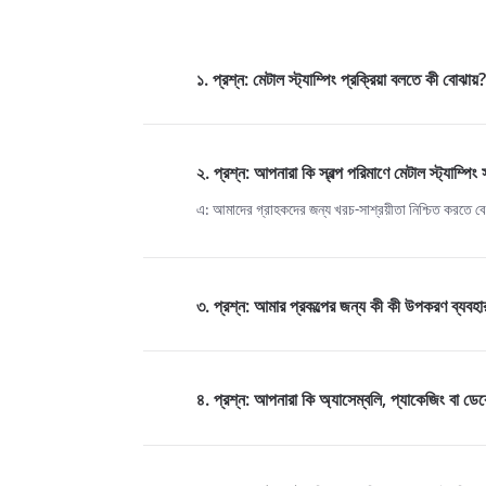
১. প্রশ্ন: মেটাল স্ট্যাম্পিং প্রক্রিয়া বলতে কী বোঝায়?
২. প্রশ্ন: আপনারা কি স্বল্প পরিমাণে মেটাল স্ট্যাম্পিং
এ: আমাদের গ্রাহকদের জন্য খরচ-সাশ্রয়ীতা নিশ্চিত করতে বে
৩. প্রশ্ন: আমার প্রকল্পের জন্য কী কী উপকরণ ব্যবহ
৪. প্রশ্ন: আপনারা কি অ্যাসেম্বলি, প্যাকেজিং বা ডে