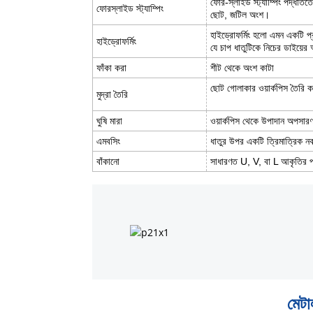
ফোর-স্লাইড স্ট্যাম্পিং পদ্ধতিত
ফোরস্লাইড স্ট্যাম্পিং
ছোট, জটিল অংশ।
হাইড্রোফর্মিং হলো এমন একটি প্
হাইড্রোফর্মিং
যে চাপ ধাতুটিকে নিচের ডাইয়ে
ফাঁকা করা
শীট থেকে অংশ কাটা
ছোট গোলাকার ওয়ার্কপিস তৈরি ক
মুদ্রা তৈরি
ঘুষি মারা
ওয়ার্কপিস থেকে উপাদান অপসার
এমবসিং
ধাতুর উপর একটি ত্রিমাত্রিক নক
বাঁকানো
সাধারণত U, V, বা L আকৃতির প্
মেটা