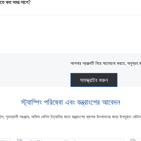
 করতে কত সময় লাগে?
আপনার প্রকল্পটি নিয়ে আলোচনা করতে, অনুগ্রহ 
সাবস্ক্রাইব করুন
স্ট্যাম্পিং পরিষেবা এবং যন্ত্রাংশের আবেদন
, গৃহস্থালী সরঞ্জাম, অফিস মেশিন ইত্যাদির মতো যন্ত্রাংশের ব্যাপক উৎপাদনের জন্য উপযুক্ত মেটাল স্ট