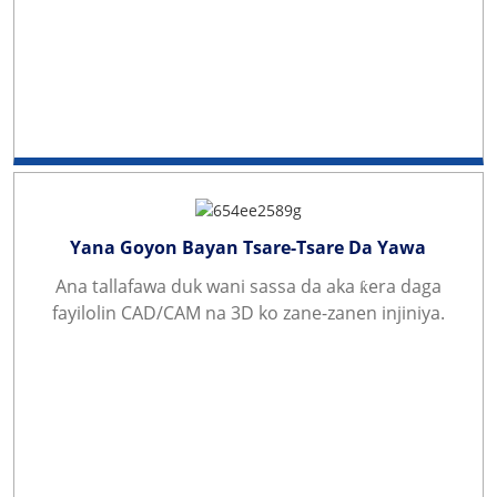
Yana Goyon Bayan Tsare-Tsare Da Yawa
Ana tallafawa duk wani sassa da aka ƙera daga
fayilolin CAD/CAM na 3D ko zane-zanen injiniya.