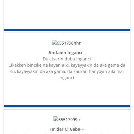
Amfanin Inganci
--
Duk tsarin duba inganci
Cikakken bincike na kayan aiki, kayayyakin da aka gama da
su, kayayyakin da aka gama, da sauran hanyoyin aiki mai
inganci
Fa'idar Ci Gaba
---