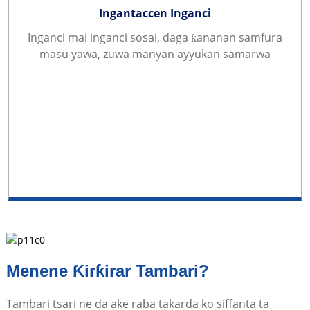
Ingantaccen Inganci
Inganci mai inganci sosai, daga ƙananan samfura
masu yawa, zuwa manyan ayyukan samarwa
Menene Ƙirƙirar Tambari?
Tambari tsari ne da ake raba takarda ko siffanta ta