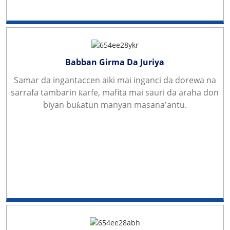
Babban Girma Da Juriya
Samar da ingantaccen aiki mai inganci da dorewa na
sarrafa tambarin ƙarfe, mafita mai sauri da araha don
biyan buƙatun manyan masana'antu.