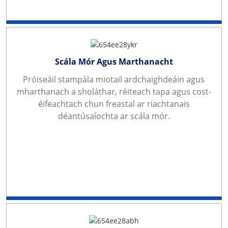
Scála Mór Agus Marthanacht
Próiseáil stampála miotail ardchaighdeáin agus
mharthanach a sholáthar, réiteach tapa agus cost-
éifeachtach chun freastal ar riachtanais
déantúsaíochta ar scála mór.