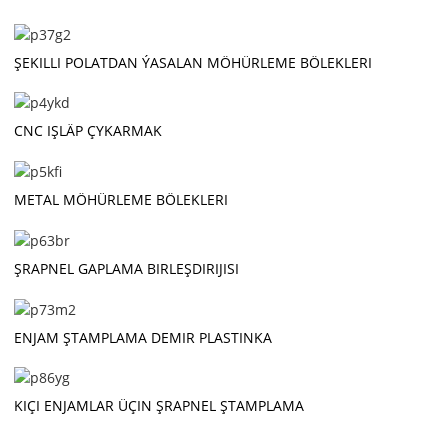
ŞEKILLI POLATDAN ÝASALAN MÖHÜRLEME BÖLEKLERI
CNC IŞLÄP ÇYKARMAK
METAL MÖHÜRLEME BÖLEKLERI
ŞRAPNEL GAPLAMA BIRLEŞDIRIJISI
ENJAM ŞTAMPLAMA DEMIR PLASTINKA
KIÇI ENJAMLAR ÜÇIN ŞRAPNEL ŞTAMPLAMA