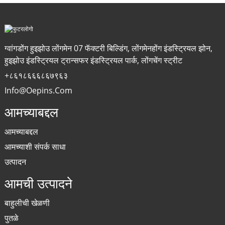
ग्वांगडोंग हुइझोउ लोंगमेन 07 फॅक्टरी बिल्डिंग, लोंगमेनहोंग इंडस्ट्रियल झोन,
हुइझोउ इंडस्ट्रियल ट्रान्सफर इंडस्ट्रियल पार्क, लोंगचेंग स्ट्रीट
+८६१८६६६८६७९६३
Info@oepins.com
आमच्याबद्दल
आमच्याबद्दल
आमच्याशी संपर्क साधा
उत्पादन
आमची उत्पादने
बाहुलीची खेळणी
पुतळे