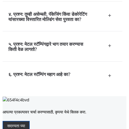
४. प्रश्न: तुम्ही असेम्ब्ली, पॅकेजिंग किंवा डेकोरेटिंग
+
यांसारख्या विस्तारित मोल्डिंग सेवा पुरवता का?
५. प्रश्न: मेटल स्टॅम्पिंगद्वारे भाग तयार करण्यास
+
किती वेळ लागतो?
६. प्रश्न: मेटल स्टॅम्पिंग महाग आहे का?
+
आपल्या प्रकल्पावर चर्चा करण्यासाठी, कृपया येथे क्लिक करा.
सदस्यता घ्या