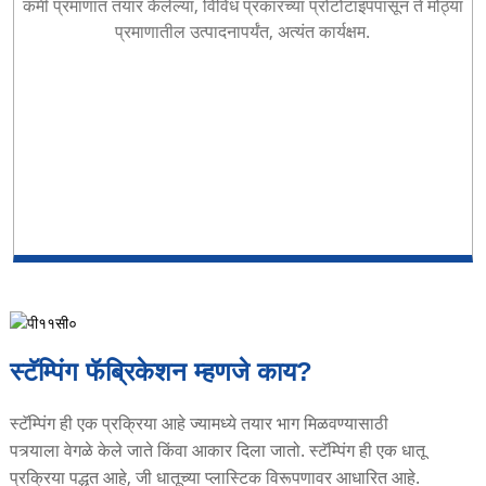
कमी प्रमाणात तयार केलेल्या, विविध प्रकारच्या प्रोटोटाइपपासून ते मोठ्या
प्रमाणातील उत्पादनापर्यंत, अत्यंत कार्यक्षम.
स्टॅम्पिंग फॅब्रिकेशन म्हणजे काय?
स्टॅम्पिंग ही एक प्रक्रिया आहे ज्यामध्ये तयार भाग मिळवण्यासाठी
पत्र्याला वेगळे केले जाते किंवा आकार दिला जातो. स्टॅम्पिंग ही एक धातू
प्रक्रिया पद्धत आहे, जी धातूच्या प्लास्टिक विरूपणावर आधारित आहे.