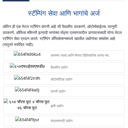
स्टॅम्पिंग सेवा आणि भागांचे अर्ज
ओपिन ही एक मेटल स्टॅम्पिंग कंपनी आहे जी वैद्यकीय उपकरणे, ऑटोमोबाईल्स, घरगुती
उपकरणे, ऑफिस मशिनरी इत्यादी भागांच्या मोठ्या प्रमाणावरील उत्पादनासाठी योग्य मेटल
स्टॅम्पिंग सेवा प्रदान करते. स्टॅम्पिंग ॲप्लिकेशन्समध्ये खालील उद्योगांचा समावेश आहे
(यापुरते मर्यादित नाही):
आमच्या जलद आणि मोफत डिलिव्हरीचा आनंद घ्या.
वैद्यकीय उद्योग
ऑटोमोटिव्ह उद्योग
सागरी उद्योग
कृषी उद्योग
यंत्रसामग्री उद्योग