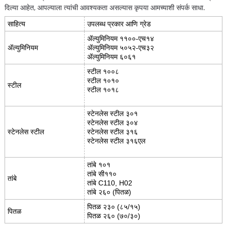
दिल्या आहेत, आपल्याला त्यांची आवश्यकता असल्यास कृपया आमच्याशी संपर्क साधा.
साहित्य
उपलब्ध प्रकार आणि ग्रेड
ॲल्युमिनियम ११००-एच१४
ॲल्युमिनियम
ॲल्युमिनियम ५०५२-एच३२
ॲल्युमिनियम ६०६१
स्टील १००८
स्टील १०१०
स्टील
स्टील १०१८
स्टेनलेस स्टील ३०१
स्टेनलेस स्टील ३०४
स्टेनलेस स्टील
स्टेनलेस स्टील ३१६
स्टेनलेस स्टील ३१६एल
तांबे १०१
तांबे सी११०
तांबे
तांबे C110, H02
तांबे २६० (पितळ)
पितळ २३० (८५/१५)
पितळ
पितळ २६० (७०/३०)