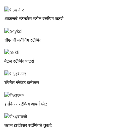
आकाराचे स्टेनलेस स्टील स्टॅम्पिंग पार्ट्स
सीएनसी मशीनिंग स्टॅम्पिंग
मेटल स्टॅम्पिंग पार्ट्स
शॅपनेल गॅस्केट कनेक्टर
हार्डवेअर स्टॅम्पिंग आयर्न प्लेट
लहान हार्डवेअर स्टॅम्पिंगचे तुकडे