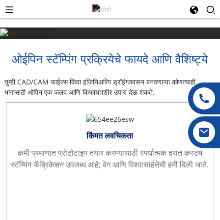
ओईपिन स्टॅम्पिंग प्रक्रियेचे फायदे आणि वैशिष्ट्ये
तुम्ही CAD/CAM फाईल्स किंवा इंजिनिअरिंग ड्रॉइंग्जवरून बनवणाऱ्या कोणत्याही
भागासाठी ओपिन एक जलद आणि किफायतशीर उपाय देऊ शकते.
किंमत लवचिकता
कमी प्रमाणात प्रोटोटाइप तयार करण्यासाठी स्पर्धात्मक दरात कस्टम
स्टॅम्पिंग फॅब्रिकेशन उपलब्ध आहे; वेग आणि विश्वासार्हतेची हमी दिली जाते.