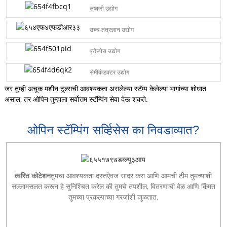
लष्करी उद्योग
उच्च-तंत्रज्ञान उद्योग
एरोस्पेस उद्योग
सेमीकंडक्टर उद्योग
जर तुम्ही अचूक मशीन टूल्सची आवश्यकता असलेल्या स्टॅम्प केलेल्या भागांच्या शोधात
असाल, तर ओपिन तुम्हाला सर्वोत्तम स्टॅम्पिंग सेवा देऊ शकते.
ओपिन स्टॅम्पिंग सर्व्हिसेस का निवडाव्यात?
त्वरित कोटेशन
तुमचा आवश्यकता दस्तऐवज सादर करा आणि आमची टीम तुमच्याशी
सल्लामसलत करून हे सुनिश्चित करेल की तुमचे तपशील, वितरणाची वेळ आणि किंमत
तुमच्या प्रकल्पाच्या गरजांशी जुळतात.