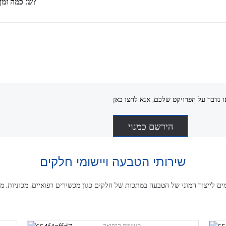
5. ש: כמה זמן לוקח לייצר חלקים על ידי הטבעה במתכת?
הירשם כמנוי
שירותי הטבעה ויישומי חלקים
תעשיית הרפואה