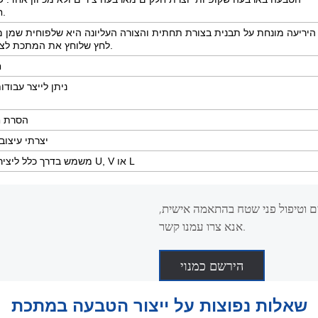
חלקים קטנים ומורכבים.
לחץ שלוחץ את המתכת לצורת התבנית התחתונה.
ח
ניתן לייצר עבודו
הסרת ח
יצרתי עיצו
משמש בדרך כלל ליצירת פרופילי חתך בצורת U, V או L
ים וטיפול פני שטח בהתאמה אישית,
אנא צרו עמנו קשר.
הירשם כמנוי
שאלות נפוצות על ייצור הטבעה במתכת