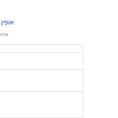
אופין
צרכים שונים דורשים חומרים שונים, בהתאם לסוג ולשימוש של חומר החלק המעובד. הנה כמה חומרים נפוצים, אנא צרו קשר אם אתם זקוקים להם.