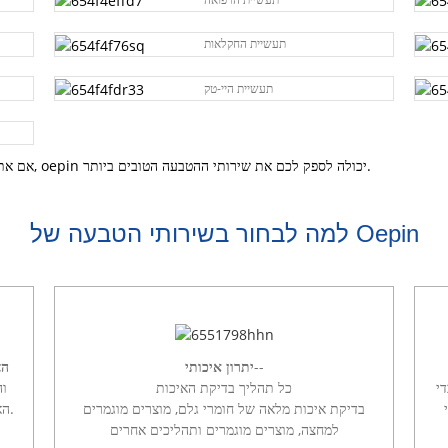
תעשיית החקלאות
תעשיית היי-טק
אם אתם מחפשים חלקים מוטבעים הדורשים כלי עבודה מדויקים, oepin יכולה לספק לכם את שירותי ההטבעה הטובים ביותר.
למה לבחור בשירותי הטבעה של Oepin
--
יתרון איכותי
הצ
י
כל תהליך בדיקת האיכות
וה
בדיקת איכות מלאה של חומרי גלם, מוצרים מוגמרים
האספקה ​​והמחיר שלכם יתאימו לצורכי הפרויקט שלכם.
למחצה, מוצרים מוגמרים ותהליכים אחרים