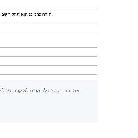
הידרופרמינג הוא תהליך שבו היריעה מונחת על תבנית בצורת תחתית והצורה העליונה היא שלפוחית ​​שמן מלאה בחומרים גבוהים.
אם אתם זקוקים לחומרים לא קונבנציונלי