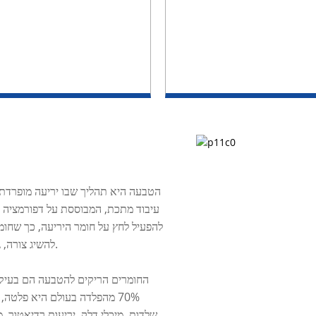
הטבעה היא תהליך שבו יריעה מופרדת 
עיבוד מתכת, המבוססת על דפורמציה פ
להפעיל לחץ על חומר היריעה, כך שחומ
להשיג צורה, גודל וביצועים מסוימים של החלקים (חלקים מוטבעים).
70% מהפלדה בעולם היא פלטה,
שלדות, מיכלי דלק, יריעות רדיאטור, 