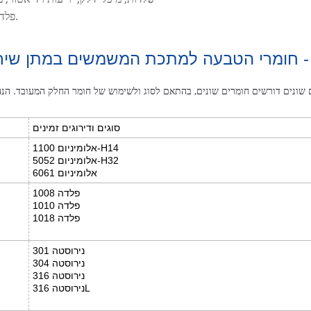
פלדת סיליקון עם ליבת ברזל וכו' נמצאות בתהליך הטבעה.
 - חומרי הטבעה למתכת המשמשים במתן שיר
סוגים ודירוגים זמינים
אלומיניום 1100-H14
אלומיניום 5052-H32
אלומיניום 6061
פלדה 1008
פלדה 1010
פלדה 1018
נירוסטה 301
נירוסטה 304
נירוסטה 316
נירוסטה 316L