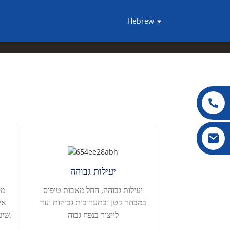
Hebrew
יעילות גבוהה
יעילות גבוהה, החל מאבות טיפוס
מס
במבחר קטן ובתערובות גבוהות ועד
אי
לייצור בנפח גבוה
שיענה על צרכי ייצור בקנה מידה גדול.