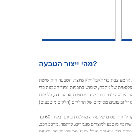
מהי ייצור הטבעה?
או מעוצבת כדי לקבל חלק מיוצר. הטבעה היא שיטת
לסטית של מתכת, שימוש בתבניות וציוד הטבעה כדי
ר היריעה יוצר דפורמציה פלסטית או הפרדה, על מנת
החומרים הריקים להטבעה הם בעיקר לוחות ופסים של פלדה מגולגלת בחום ובקור. 60 עד
 שרובה מוטבע למוצרים מוגמרים. לדוגמה, מרכב רכב,
מצקת דוד, מעטפת מיכל, מנוע, מכשירי חשמל, יריעות