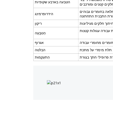
הטבעה בארבע שקופיות
הידרופרמינג
יתוך חלקים מגיליונות
ריקון
ת עבודה עגולות קטנות
הַטבָּעָה
ומרים מחומרי עבודה
אגרוף
ב תלת מימדי על מתכת
הבלטה
הִתעַקְמוּת