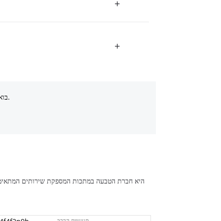
+
+
בואו נדבר על הפרויקט שלכם, אנא לחצו כאן.
תעשיית הרכב