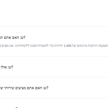
2. ש: האם אתם תומכים בהטבעה של מתכת בקבוצות קטנות?
3. ש: אילו חומרים עליי להשתמש עבור הפרויקט שלי?
4. ש: האם אתם מציעים שירותי יציקה מורחבים כגון הרכבה, אריזה או קישוט?