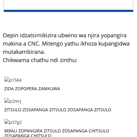
Oepin idzatsimikizira ubwino wa njira yopangira
makina a CNC. Mitengo yathu ikhoza kupangidwa
mutakambirana.
Chikwama chathu ndi zinthu:
ZIDA ZOPOPERA ZAMKUWA
ZITSULO ZOSAPANGA ZITSULO ZOSAPANGA ZITSULO
MBALI ZOPANGIRA ZITSULO ZOSAPANGA CHITSULO
ZOSAPANGA CHITSULO