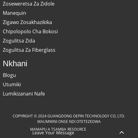
Zoseweretsa Za Zidole
Manequin
Zigawo Zosakhazikika
Chipolopolo Cha Bokosi
Zogulitsa Zida
Zogulitsa Za Fiberglass
Nkhani
Blogu
Utumiki
Lumikizanani Nafe
COPYRIGHT © 2024 GUANGDONG OEPIN TECHNOLOGY CO, LTD.
MAUMWINI ONSE NDI OTETEZEDWA
MAMAPU A TSAMBA
RESOURCE
Leave Your Message