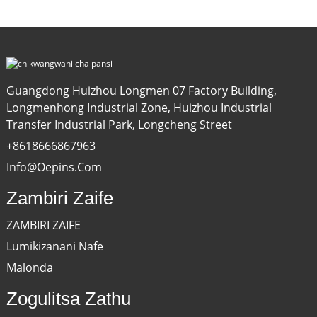
Guangdong Huizhou Longmen 07 Factory Building,
Longmenhong Industrial Zone, Huizhou Industrial
Transfer Industrial Park, Longcheng Street
+8618666867963
Info@oepins.com
Zambiri Zaife
ZAMBIRI ZAIFE
Lumikizanani Nafe
Malonda
Zogulitsa Zathu