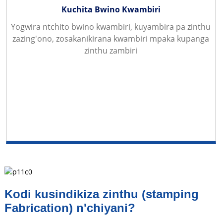
Kuchita Bwino Kwambiri
Yogwira ntchito bwino kwambiri, kuyambira pa zinthu
zazing'ono, zosakanikirana kwambiri mpaka kupanga
zinthu zambiri
Kodi kusindikiza zinthu (stamping
Fabrication) n'chiyani?