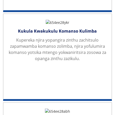
Kukula Kwakukulu Komanso Kulimba
Kupereka njira yopangira zinthu zachitsulo
zapamwamba komanso zolimba, njira yofulumira
komanso yotsika mtengo yokwaniritsira zosowa za
opanga zinthu zazikulu.