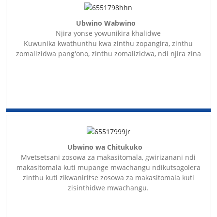
Ubwino Wabwino
--
Njira yonse yowunikira khalidwe
Kuwunika kwathunthu kwa zinthu zopangira, zinthu
zomalizidwa pang'ono, zinthu zomalizidwa, ndi njira zina
Ubwino wa Chitukuko
---
Mvetsetsani zosowa za makasitomala, gwirizanani ndi
makasitomala kuti mupange mwachangu ndikutsogolera
zinthu kuti zikwaniritse zosowa za makasitomala kuti
zisinthidwe mwachangu.