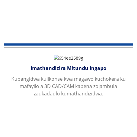
Imathandizira Mitundu Ingapo
Kupangidwa kulikonse kwa magawo kuchokera ku
mafayilo a 3D CAD/CAM kapena zojambula
zaukadaulo kumathandizidwa.