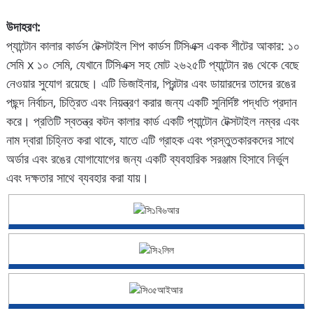
উদাহরণ:
প্যান্টোন কালার কার্ডস টেক্সটাইল শিপ কার্ডস টিসিএক্স একক শীটের আকার: ১০
সেমি x ১০ সেমি, যেখানে টিসিএক্স সহ মোট ২৬২৫টি প্যান্টোন রঙ থেকে বেছে
নেওয়ার সুযোগ রয়েছে। এটি ডিজাইনার, প্রিন্টার এবং ডায়ারদের তাদের রঙের
পছন্দ নির্বাচন, চিত্রিত এবং নিয়ন্ত্রণ করার জন্য একটি সুনির্দিষ্ট পদ্ধতি প্রদান
করে। প্রতিটি স্বতন্ত্র কটন কালার কার্ড একটি প্যান্টোন টেক্সটাইল নম্বর এবং
নাম দ্বারা চিহ্নিত করা থাকে, যাতে এটি গ্রাহক এবং প্রস্তুতকারকদের সাথে
অর্ডার এবং রঙের যোগাযোগের জন্য একটি ব্যবহারিক সরঞ্জাম হিসাবে নির্ভুল
এবং দক্ষতার সাথে ব্যবহার করা যায়।