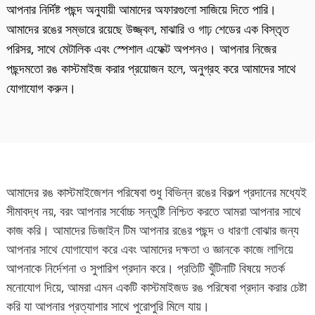
আপনার নির্দিষ্ট পছন্দ অনুযায়ী আমাদের অফারগুলো সাজিয়ে দিতে পারি।
আমাদের রঙের সম্ভারে রয়েছে উজ্জ্বল, মাঝারি ও গাঢ় শেডের এক বিস্তৃত
পরিসর, সাথে মেটালিক এবং স্পেশাল এফেক্ট অপশনও। আপনার নিজের
পছন্দমতো রঙ কাস্টমাইজ করার প্রয়োজন হলে, অনুগ্রহ করে আমাদের সাথে
যোগাযোগ করুন।
আমাদের রঙ কাস্টমাইজেশন পরিষেবা শুধু বিভিন্ন রঙের বিকল্প প্রদানের মধ্যেই
সীমাবদ্ধ নয়, বরং আপনার সর্বোচ্চ সন্তুষ্টি নিশ্চিত করতে আমরা আপনার সাথে
কাজ করি। আমাদের ডিজাইন টিম আপনার রঙের পছন্দ ও ধারণা বোঝার জন্য
আপনার সাথে যোগাযোগ করে এবং আমাদের দক্ষতা ও জ্ঞানকে কাজে লাগিয়ে
আপনাকে নির্দেশনা ও সুপারিশ প্রদান করে। প্রতিটি খুঁটিনাটি বিষয়ে সতর্ক
মনোযোগ দিয়ে, আমরা এমন একটি কাস্টমাইজড রঙ পরিষেবা প্রদান করার চেষ্টা
করি যা আপনার প্রত্যাশার সাথে পুরোপুরি মিলে যায়।