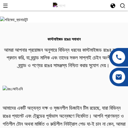
কাস্টমাইজড রঙের সমাধান
আমরা আপনার প্রয়োজন অনুসারে বিভিন্ন ধরনের কাস্টমাইজড রঙের সমাধান
প্রদান করি, যা ব্র্যান্ড মালিক এবং তাদের সকল সাপ্লাই চেইন অংশীদারদের
ব্র্যান্ড ও পণ্যের রঙের সামঞ্জস্য নিশ্চিত করার সুযোগ দেয়।
আমাদের একটি অত্যন্ত দক্ষ ও সৃজনশীল ডিজাইন টিম রয়েছে, যারা বিভিন্ন
রঙের প্যালেট এবং ট্রেন্ডের পূর্বাভাস অন্বেষণে নিবেদিত। আপনি প্রাণবন্ত ও
গতিশীল টোন অথবা মার্জিত ও রুচিশীল নিউট্রাল শেড যা-ই চান না কেন, আমরা