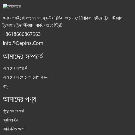
গুয়াংডং হুইঝো লংমেন ০৭ ফ্যাক্টরি বিল্ডিং, লংমেনহং শিল্পাঞ্চল, হুইঝো ইন্ডাস্ট্রিয়াল
ট্রান্সফার ইন্ডাস্ট্রিয়াল পার্ক, লংচেং স্ট্রিট
+8618666867963
Info@oepins.com
আমাদের সম্পর্কে
আমাদের সম্পর্কে
আমাদের সাথে যোগাযোগ করুন
পণ্য
আমাদের পণ্য
পুতুলের খেলনা
ম্যানিকুইন
অনিয়মিত অংশ