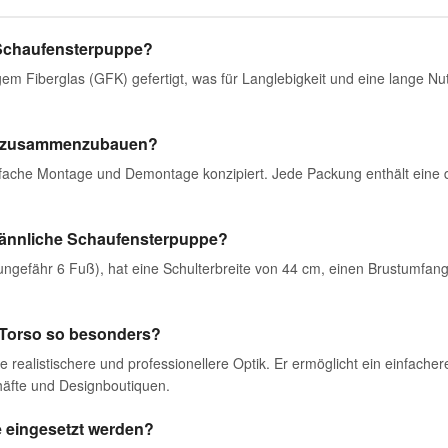
e Schaufensterpuppe?
em Fiberglas (GFK) gefertigt, was für Langlebigkeit und eine lange N
ch zusammenzubauen?
infache Montage und Demontage konzipiert. Jede Packung enthält eine de
ännliche Schaufensterpuppe?
ungefähr 6 Fuß), hat eine Schulterbreite von 44 cm, einen Brustumfan
 Torso so besonders?
ne realistischere und professionellere Optik. Er ermöglicht ein einfac
chäfte und Designboutiquen.
 eingesetzt werden?