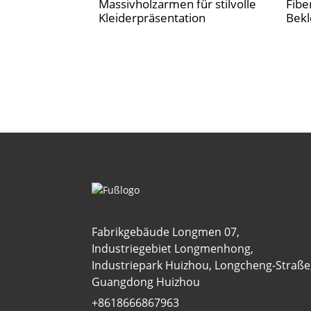
Massivholzarmen für stilvolle
Fiber
Kleiderpräsentation
Bekl
Fabrikgebäude Longmen 07,
Industriegebiet Longmenhong,
Industriepark Huizhou, Longcheng-Straße
Guangdong Huizhou
+8618666867963