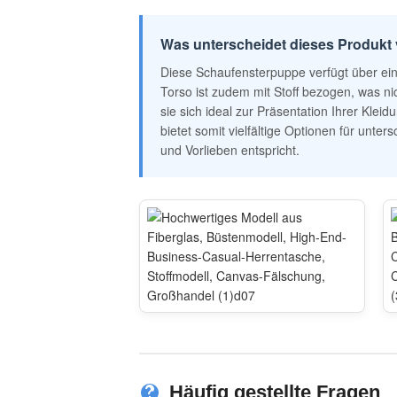
Was unterscheidet dieses Produk
Diese Schaufensterpuppe verfügt über eine
Torso ist zudem mit Stoff bezogen, was ni
sie sich ideal zur Präsentation Ihrer Kle
bietet somit vielfältige Optionen für unte
und Vorlieben entspricht.
Häufig gestellte Fragen