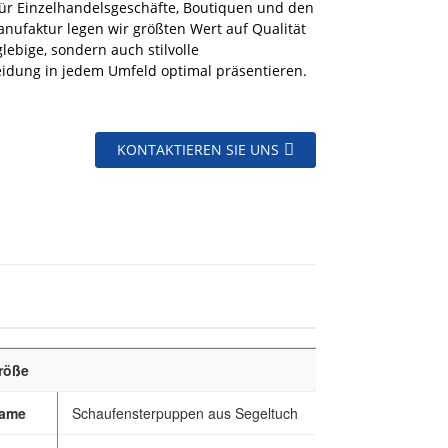
 für Einzelhandelsgeschäfte, Boutiquen und den
nufaktur legen wir größten Wert auf Qualität
lebige, sondern auch stilvolle
eidung in jedem Umfeld optimal präsentieren.
KONTAKTIEREN SIE UNS
röße
name
Schaufensterpuppen aus Segeltuch