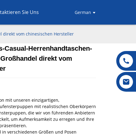
taktieren Sie Uns
German
direkt vom chinesischen Hersteller
s-Casual-Herrenhandtaschen-
.
.
L
L
 Großhandel direkt vom
er
n mit unseren einzigartigen,
ufensterpuppen mit realistischen Oberkörpern
nsterpuppen, die wir von führenden Anbietern
ckelt, um Aufmerksamkeit zu erregen und Ihre
präsentieren.
 in verschiedenen Größen und Posen