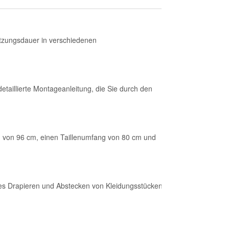
utzungsdauer in verschiedenen
taillierte Montageanleitung, die Sie durch den
g von 96 cm, einen Taillenumfang von 80 cm und
heres Drapieren und Abstecken von Kleidungsstücken