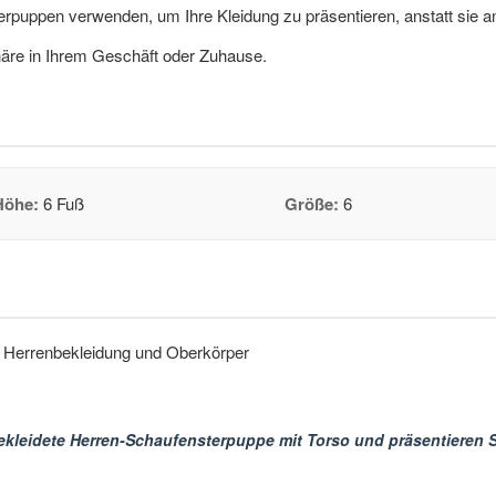
erpuppen verwenden, um Ihre Kleidung zu präsentieren, anstatt sie 
äre in Ihrem Geschäft oder Zuhause.
Höhe:
6 Fuß
Größe:
6
r Herrenbekleidung und Oberkörper
ekleidete Herren-Schaufensterpuppe mit Torso und präsentieren Si