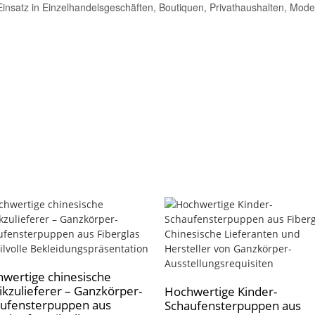
en Einsatz in Einzelhandelsgeschäften, Boutiquen, Privathaushalten, Mod
wertige chinesische
ikzulieferer – Ganzkörper-
Hochwertige Kinder-
ufensterpuppen aus
Schaufensterpuppen aus