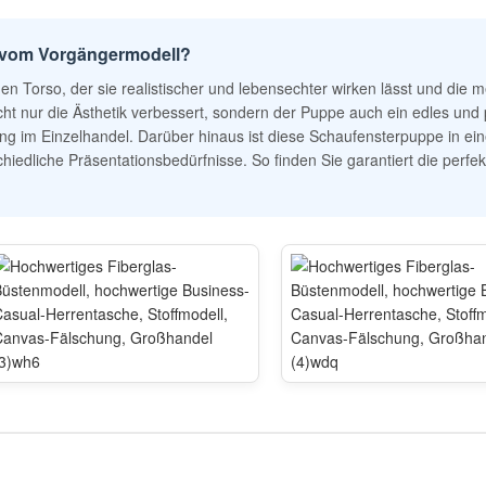
t vom Vorgängermodell?
n Torso, der sie realistischer und lebensechter wirken lässt und die me
cht nur die Ästhetik verbessert, sondern der Puppe auch ein edles und 
idung im Einzelhandel. Darüber hinaus ist diese Schaufensterpuppe in ei
rschiedliche Präsentationsbedürfnisse. So finden Sie garantiert die perf