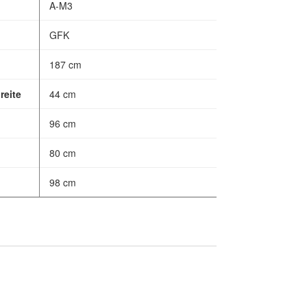
A-M3
GFK
187 cm
reite
44 cm
96 cm
80 cm
98 cm