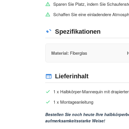
Sparen Sie Platz, indem Sie Schaufenst
Schaffen Sie eine einladendere Atmosph
Spezifikationen
Material:
Fiberglas
Lieferinhalt
1 x Halbkörper-Mannequin mit drapierte
1 x Montageanleitung
Bestellen Sie noch heute Ihre halbkörperb
aufmerksamkeitsstarke Weise!