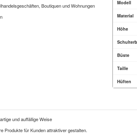
Modell
nzelhandelsgeschäften, Boutiquen und Wohnungen
Material
en
Höhe
Schulterb
Büste
Taille
Hüften
artige und auffällige Weise
e Produkte für Kunden attraktiver gestalten.