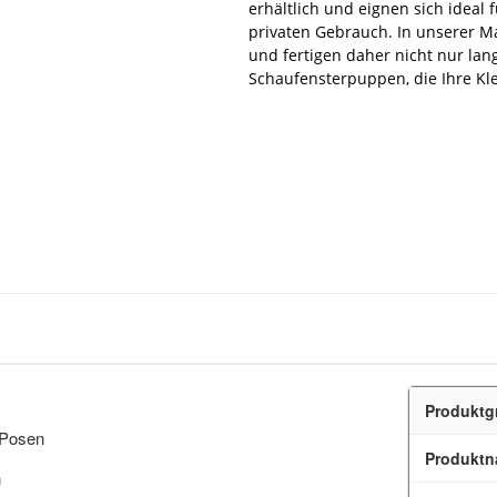
erhältlich und eignen sich ideal
privaten Gebrauch. In unserer Ma
und fertigen daher nicht nur lang
Schaufensterpuppen, die Ihre Kl
Produktg
 Posen
Produkt
n