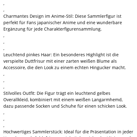
,
,
Charmantes Design im Anime-Stil:
Diese Sammlerfigur ist
perfekt für Fans japanischer Anime und eine wunderbare
Ergänzung für jede Charakterfigurensammlung.
,
,
,
Leuchtend pinkes Haar:
Ein besonderes Highlight ist die
verspielte Duttfrisur mit einer zarten weißen Blume als
Accessoire, die den Look zu einem echten Hingucker macht.
,
,
,
Stilvolles Outfit:
Die Figur trägt ein leuchtend gelbes
Overallkleid, kombiniert mit einem weißen Langarmhemd,
dazu passende Socken und Schuhe für einen schicken Look.
,
,
,
Hochwertiges Sammlerstück:
Ideal für die Präsentation in jeder