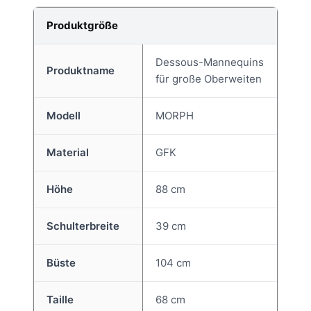
Produktgröße
Dessous-Mannequins
Produktname
für große Oberweiten
Modell
MORPH
Material
GFK
Höhe
88 cm
Schulterbreite
39 cm
Büste
104 cm
Taille
68 cm