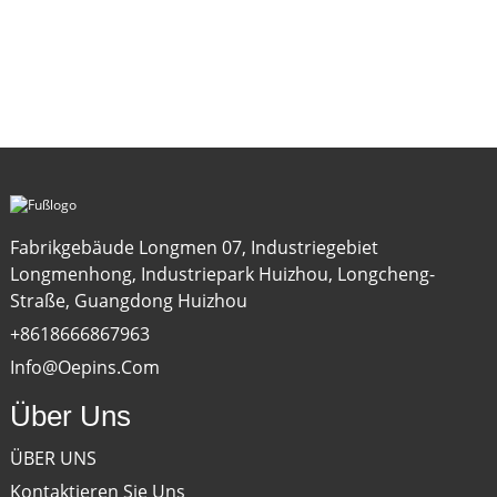
Fabrikgebäude Longmen 07, Industriegebiet
Longmenhong, Industriepark Huizhou, Longcheng-
Straße, Guangdong Huizhou
+8618666867963
Info@oepins.com
Über Uns
ÜBER UNS
Kontaktieren Sie Uns