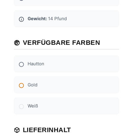
Gewicht:
14 Pfund
VERFÜGBARE FARBEN
Hautton
Gold
Weiß
LIEFERINHALT