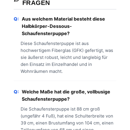
FRAGEN
Q:
Aus welchem ​​Material besteht diese
Halbkörper-Dessous-
Schaufensterpuppe?
Diese Schaufensterpuppe ist aus
hochwertigem Fiberglas (GFK) gefertigt, was
sie äußerst robust, leicht und langlebig für
den Einsatz im Einzelhandel und in
Wohnräumen macht.
Q:
Welche Maße hat die große, vollbusige
Schaufensterpuppe?
Die Schaufensterpuppe ist 88 cm groß
(ungefähr 4 Fuß), hat eine Schulterbreite von
39 cm, einen Brustumfang von 104 cm, einen
Taillenumfang von 68 cm und einen