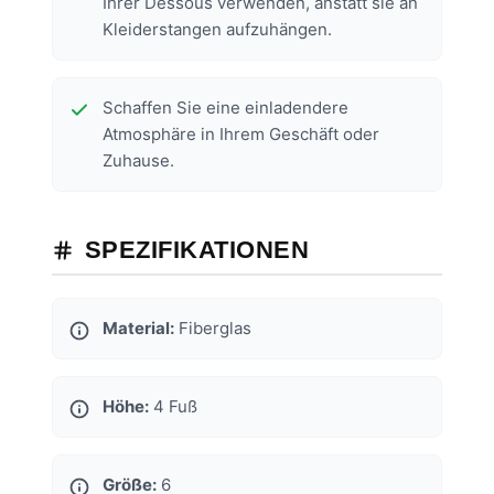
Ihrer Dessous verwenden, anstatt sie an
Kleiderstangen aufzuhängen.
Schaffen Sie eine einladendere
Atmosphäre in Ihrem Geschäft oder
Zuhause.
SPEZIFIKATIONEN
Material:
Fiberglas
Höhe:
4 Fuß
Größe:
6