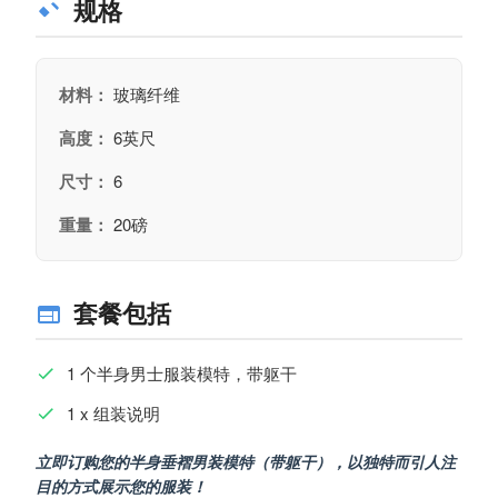
规格
材料：
玻璃纤维
高度：
6英尺
尺寸：
6
重量：
20磅
套餐包括
1 个半身男士服装模特，带躯干
1 x 组装说明
立即订购您的半身垂褶男装模特（带躯干），以独特而引人注
目的方式展示您的服装！