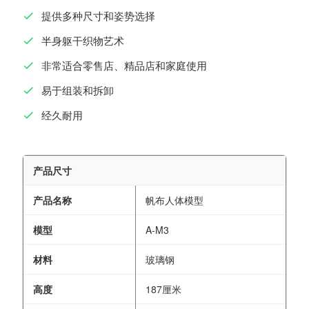
提供多种尺寸和姿势选择
半身躯干织物艺术
非常适合零售店、精品店和家庭使用
易于组装和拆卸
经久耐用
产品尺寸
产品名称
帆布人体模型
模型
A-M3
材料
玻璃钢
高度
187厘米