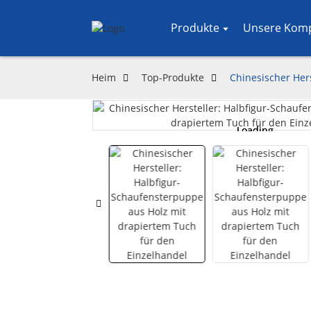
Produkte
Unsere Kom
Heim
Top-Produkte
Chinesischer Her
Loading...
Loading...