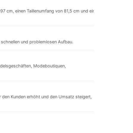
97 cm, einen Taillenumfang von 81,5 cm und einen
nen schnellen und problemlosen Aufbau.
andelsgeschäften, Modeboutiquen,
 für den Kunden erhöht und den Umsatz steigert,