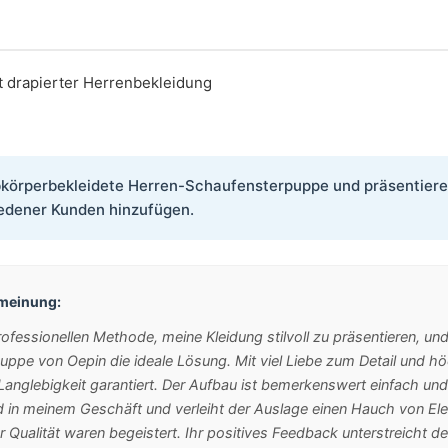
t drapierter Herrenbekleidung
bkörperbekleidete Herren-Schaufensterpuppe und präsentieren S
edener Kunden hinzufügen.
nmeinung:
rofessionellen Methode, meine Kleidung stilvoll zu präsentieren, u
pe von Oepin die ideale Lösung. Mit viel Liebe zum Detail und höc
 Langlebigkeit garantiert. Der Aufbau ist bemerkenswert einfach un
d in meinem Geschäft und verleiht der Auslage einen Hauch von El
 Qualität waren begeistert. Ihr positives Feedback unterstreicht d