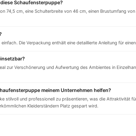
diese Schaufensterpuppe?
n 74,5 cm, eine Schulterbreite von 46 cm, einen Brustumfang von 
?
 einfach. Die Verpackung enthält eine detaillierte Anleitung für ei
einsetzbar?
deal zur Verschönerung und Aufwertung des Ambientes in Einzelh
chaufensterpuppe meinem Unternehmen helfen?
e stilvoll und professionell zu präsentieren, was die Attraktivität
erkömmlichen Kleiderständern Platz gespart wird.