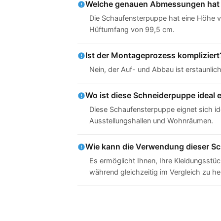
Welche genauen Abmessungen hat 
Die Schaufensterpuppe hat eine Höhe vo
Hüftumfang von 99,5 cm.
Ist der Montageprozess kompliziert
Nein, der Auf- und Abbau ist erstaunlich
Wo ist diese Schneiderpuppe ideal 
Diese Schaufensterpuppe eignet sich i
Ausstellungshallen und Wohnräumen.
Wie kann die Verwendung dieser S
Es ermöglicht Ihnen, Ihre Kleidungsstück
während gleichzeitig im Vergleich zu h