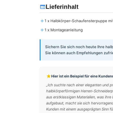
Lieferinhalt
1 x Halbkörper-Schaufensterpuppe mi
1 x Montageanleitung
Sichern Sie sich noch heute Ihre hal
Sie können auch Empfehlungen zufri
Hier ist ein Beispiel für eine Kunde
„Ich suchte nach einer eleganten und p
halbkörperförmigen Herren-Schneiderpup
aus erstklassigen Materialien, was ihre
aufgebaut, macht sie sich hervorragen
Kunden mit einem ausgeprägten Sinn für