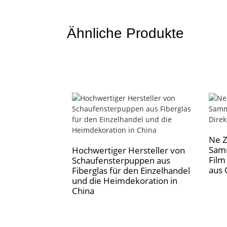
Ähnliche Produkte
Ne Z
Samm
Hochwertiger Hersteller von
Film
Schaufensterpuppen aus
aus 
Fiberglas für den Einzelhandel
und die Heimdekoration in
China