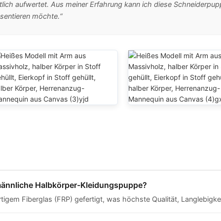
tlich aufwertet. Aus meiner Erfahrung kann ich diese Schneiderpu
äsentieren möchte.“
 männliche Halbkörper-Kleidungspuppe?
igem Fiberglas (FRP) gefertigt, was höchste Qualität, Langlebigke