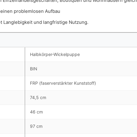
in Einzelhandelsgeschäften, Boutiquen und Wohnhäusern gleic
 einen problemlosen Aufbau
t Langlebigkeit und langfristige Nutzung.
Halbkörper-Wickelpuppe
BIN
FRP (faserverstärkter Kunststoff)
74,5 cm
46 cm
97 cm