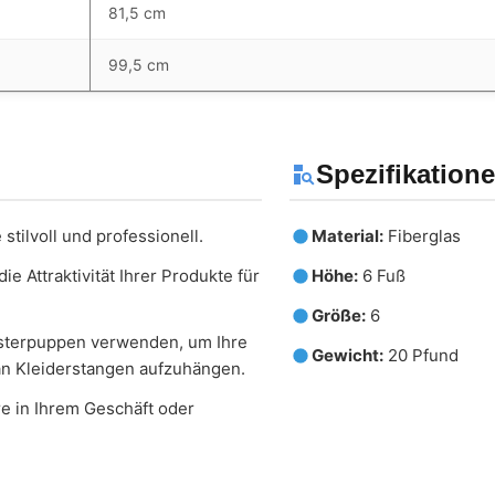
81,5 cm
99,5 cm
Spezifikation
stilvoll und professionell.
Material:
Fiberglas
e Attraktivität Ihrer Produkte für
Höhe:
6 Fuß
Größe:
6
nsterpuppen verwenden, um Ihre
Gewicht:
20 Pfund
 an Kleiderstangen aufzuhängen.
e in Ihrem Geschäft oder