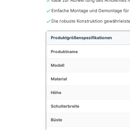
Ideal zur Aufwertung des Ambientes 
Einfache Montage und Demontage für
Die robuste Konstruktion gewährleiste
Produktgrößenspezifikationen
Produktname
Modell
Material
Höhe
Schulterbreite
Büste