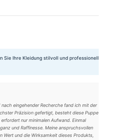
ie Ihre Kleidung stilvoll und professionell!
nd nach eingehender Recherche fand ich mit der
hster Präzision gefertigt, besteht diese Puppe
d erfordert nur minimalen Aufwand. Einmal
eganz und Raffinesse. Meine anspruchsvollen
en Wert und die Wirksamkeit dieses Produkts,