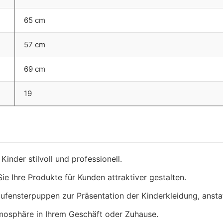
65 cm
57 cm
69 cm
19
Kinder stilvoll und professionell.
ie Ihre Produkte für Kunden attraktiver gestalten.
fensterpuppen zur Präsentation der Kinderkleidung, anstat
tmosphäre in Ihrem Geschäft oder Zuhause.