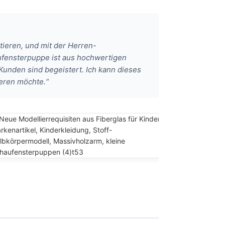
tieren, und mit der Herren-
ufensterpuppe ist aus hochwertigen
 Kunden sind begeistert. Ich kann dieses
ieren möchte.“