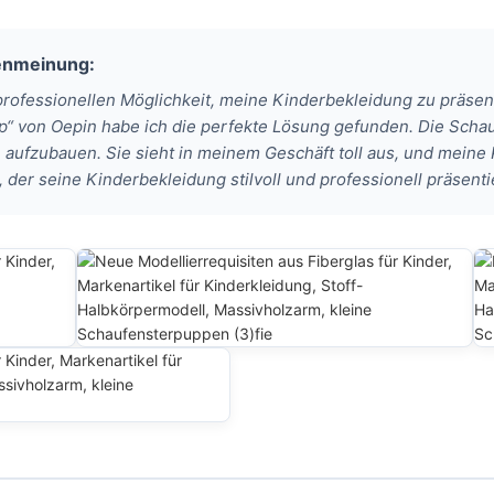
denmeinung:
 professionellen Möglichkeit, meine Kinderbekleidung zu präsen
 von Oepin habe ich die perfekte Lösung gefunden. Die Scha
h aufzubauen. Sie sieht in meinem Geschäft toll aus, und meine
er seine Kinderbekleidung stilvoll und professionell präsent