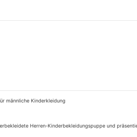
ür männliche Kinderkleidung
perbekleidete Herren-Kinderbekleidungspuppe und präsentier