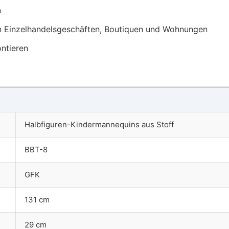
n
 in Einzelhandelsgeschäften, Boutiquen und Wohnungen
ntieren
Halbfiguren-Kindermannequins aus Stoff
BBT-8
GFK
131 cm
29 cm