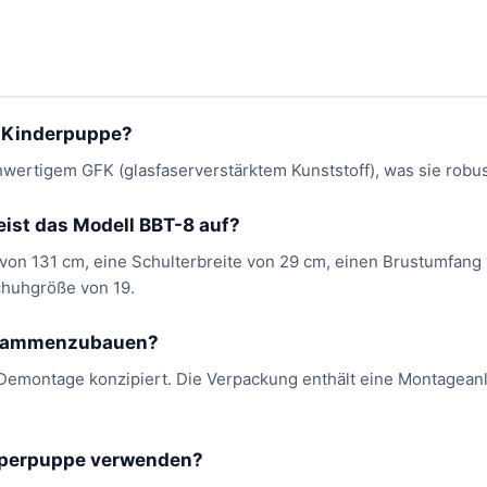
e Kinderpuppe?
ertigem GFK (glasfaserverstärktem Kunststoff), was sie robust
st das Modell BBT-8 auf?
on 131 cm, eine Schulterbreite von 29 cm, einen Brustumfang 
chuhgröße von 19.
zusammenzubauen?
 Demontage konzipiert. Die Verpackung enthält eine Montageanl
rperpuppe verwenden?