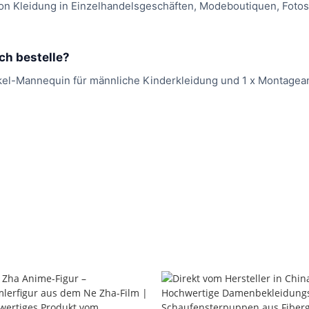
 von Kleidung in Einzelhandelsgeschäften, Modeboutiquen, Foto
ch bestelle?
kel-Mannequin für männliche Kinderkleidung und 1 x Montagean