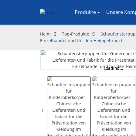
Produkte
Unsere Kom
Heim
Top-Produkte
Schaufensterpupp
Einzelhandel und für den Heimgebrauch
Loading...
Loading...