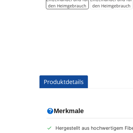
Produktdetails
Merkmale
Hergestellt aus hochwertigem Fib