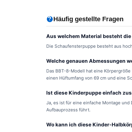
Häufig gestellte Fragen
Aus welchem ​​Material besteht di
Die Schaufensterpuppe besteht aus hochw
Welche genauen Abmessungen wei
Das BBT-8-Modell hat eine Körpergröße v
einen Hüftumfang von 69 cm und eine S
Ist diese Kinderpuppe einfach 
Ja, es ist für eine einfache Montage und
Aufbauprozess führt.
Wo kann ich diese Kinder-Halbkö