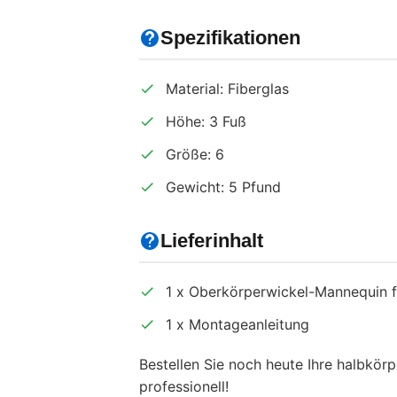
Spezifikationen
Material: Fiberglas
Höhe: 3 Fuß
Größe: 6
Gewicht: 5 Pfund
Lieferinhalt
1 x Oberkörperwickel-Mannequin f
1 x Montageanleitung
Bestellen Sie noch heute Ihre halbkör
professionell!