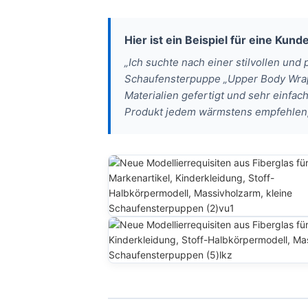
Hier ist ein Beispiel für eine Kun
„Ich suchte nach einer stilvollen und
Schaufensterpuppe „Upper Body Wrap“
Materialien gefertigt und sehr einfac
Produkt jedem wärmstens empfehlen, d