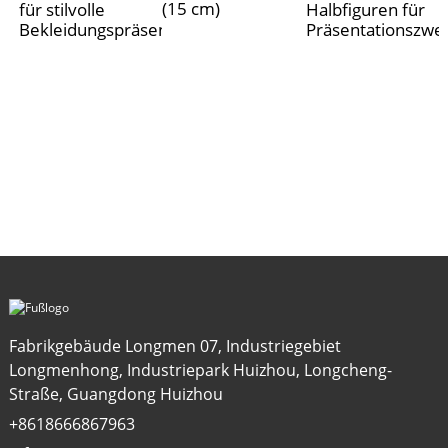
(15 cm)
für stilvolle
Halbfiguren für
Bekleidungspräsentation
Präsentationszwe
Fabrikgebäude Longmen 07, Industriegebiet
Longmenhong, Industriepark Huizhou, Longcheng-
Straße, Guangdong Huizhou
+8618666867963