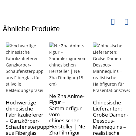
Ähnliche Produkte
Ne Zha Anime-
Figur –
Hochwertige
Chinesische
Sammlerfigur
chinesische
Lieferanten:
vom
Fabrikzulieferer
Große Damen-
chinesischen
– Ganzkörper-
Dessous-
Hersteller | Ne
Schaufensterpuppen
Mannequins –
Zha Filmfigur
aus Fiberglas
realistische