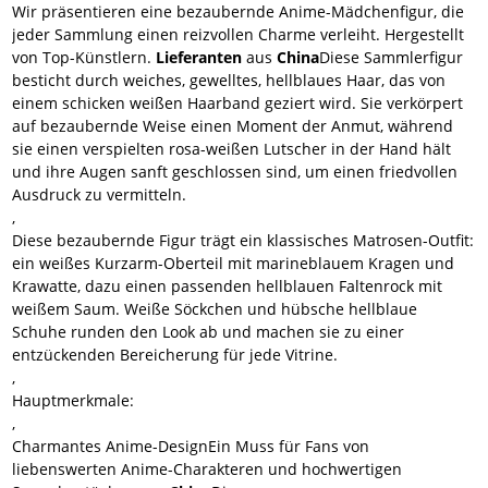
Wir präsentieren eine bezaubernde Anime-Mädchenfigur, die
jeder Sammlung einen reizvollen Charme verleiht. Hergestellt
von Top-Künstlern.
Lieferanten
aus
China
Diese Sammlerfigur
besticht durch weiches, gewelltes, hellblaues Haar, das von
einem schicken weißen Haarband geziert wird. Sie verkörpert
auf bezaubernde Weise einen Moment der Anmut, während
sie einen verspielten rosa-weißen Lutscher in der Hand hält
und ihre Augen sanft geschlossen sind, um einen friedvollen
Ausdruck zu vermitteln.
,
Diese bezaubernde Figur trägt ein klassisches Matrosen-Outfit:
ein weißes Kurzarm-Oberteil mit marineblauem Kragen und
Krawatte, dazu einen passenden hellblauen Faltenrock mit
weißem Saum. Weiße Söckchen und hübsche hellblaue
Schuhe runden den Look ab und machen sie zu einer
entzückenden Bereicherung für jede Vitrine.
,
Hauptmerkmale:
,
Charmantes Anime-Design
Ein Muss für Fans von
liebenswerten Anime-Charakteren und hochwertigen