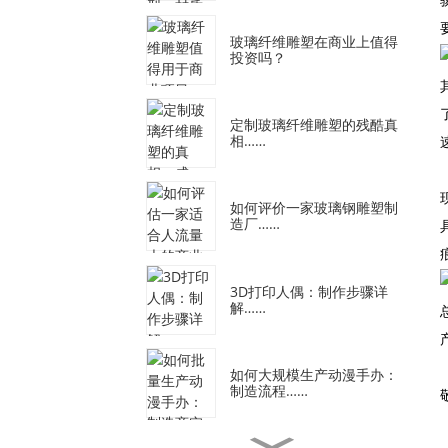
玻璃纤维雕塑在商业上值得
投资吗？
定制玻璃纤维雕塑的残酷真
相……
如何评价一家玻璃钢雕塑制
造厂……
3D打印人偶：制作步骤详
解……
如何大规模生产动漫手办：
制造流程……