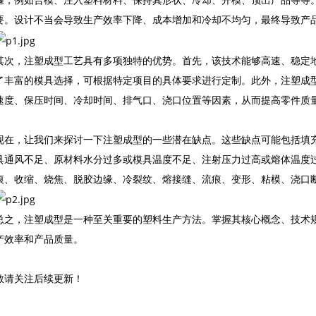
要。设计不当会导致生产效率下降、成本增加和冷却不均匀，最终导致产
其次，注塑成型工艺具有多项独特的优势。首先，该技术能够高速、稳定
了丰富的模具选择，可根据特定项目的具体要求进行定制。此外，注塑成
速度、保压时间、冷却时间、排气口、浇口位置等因素，从而提高零件质
现在，让我们来探讨一下注塑成型的一些潜在缺点。这些缺点可能包括填
具通风不足、原材料水分过多或模具温度不足、注射压力过高或熔体温度
痕、收缩、烧焦、脱胶边缘、冷裂纹、熔接缝、流痕、变形、粘模、浇口
总之，注塑成型是一种至关重要的塑料生产方法。掌握其核心概念、技术
产效率和产品质量。
敬请关注后续更新！