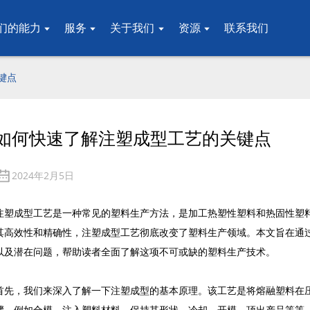
们的能力
服务
关于我们
资源
联系我们
键点
如何快速了解注塑成型工艺的关键点
2024年2月5日
注塑成型工艺是一种常见的塑料生产方法，是加工热塑性塑料和热固性塑
其高效性和精确性，注塑成型工艺彻底改变了塑料生产领域。本文旨在通
以及潜在问题，帮助读者全面了解这项不可或缺的塑料生产技术。
首先，我们来深入了解一下注塑成型的基本原理。该工艺是将熔融塑料在
骤，例如合模、注入塑料材料、保持其形状、冷却、开模、顶出产品等等