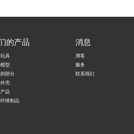
们的产品
消息
娃玩具
博客
体模型
服务
规则部分
联系我们
子外壳
件产品
璃纤维制品