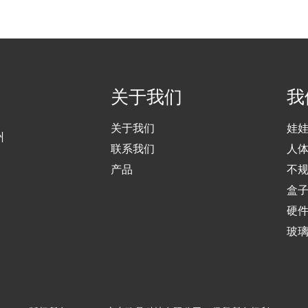
关于我们
我
关于我们
娃
州
联系我们
人
产品
不
盒
硬
玻