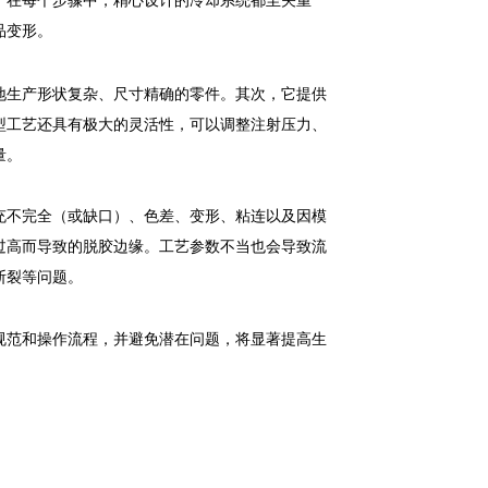
品变形。
地生产形状复杂、尺寸精确的零件。其次，它提供
型工艺还具有极大的灵活性，可以调整注射压力、
量。
充不完全（或缺口）、色差、变形、粘连以及因模
过高而导致的脱胶边缘。工艺参数不当也会导致流
断裂等问题。
规范和操作流程，并避免潜在问题，将显著提高生