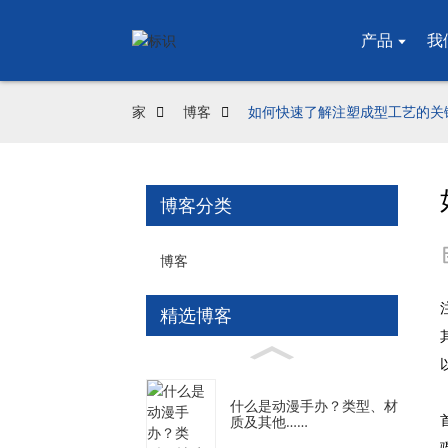
产品
我
家
博客
如何快速了解注塑成型工艺的关
博客分类
博客
精选博客
什么是动漫手办？类型、材
质及其他……