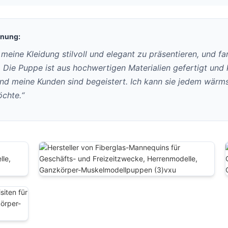
inung:
 meine Kleidung stilvoll und elegant zu präsentieren, und f
ie Puppe ist aus hochwertigen Materialien gefertigt und ki
nd meine Kunden sind begeistert. Ich kann sie jedem wärms
öchte.“