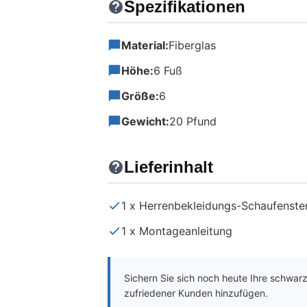
Spezifikationen
Material:
Fiberglas
Höhe:
6 Fuß
Größe:
6
Gewicht:
20 Pfund
Lieferinhalt
1 x Herrenbekleidungs-Schaufenste
1 x Montageanleitung
Sichern Sie sich noch heute Ihre schwar
zufriedener Kunden hinzufügen.