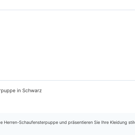
rpuppe in Schwarz
ze Herren-Schaufensterpuppe und präsentieren Sie Ihre Kleidung sti