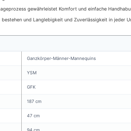
ageprozess gewährleistet Komfort und einfache Handhabun
zu bestehen und Langlebigkeit und Zuverlässigkeit in jeder
Ganzkörper-Männer-Mannequins
YSM
GFK
187 cm
47 cm
94 cm