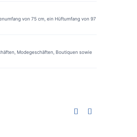
llenumfang von 75 cm, ein Hüftumfang von 97 cm
eschäften, Modegeschäften, Boutiquen sowie