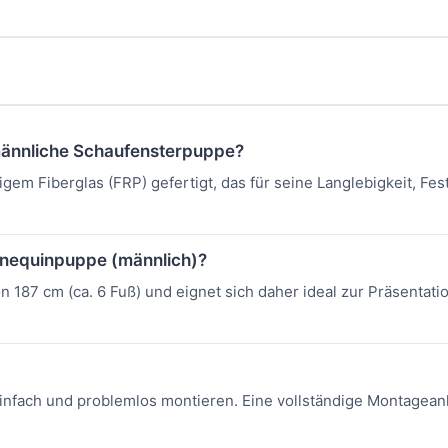
 männliche Schaufensterpuppe?
em Fiberglas (FRP) gefertigt, das für seine Langlebigkeit, Fes
nnequinpuppe (männlich)?
 187 cm (ca. 6 Fuß) und eignet sich daher ideal zur Präsentati
einfach und problemlos montieren. Eine vollständige Montageanl