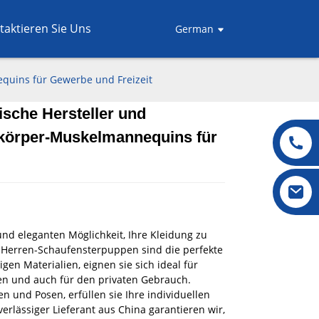
taktieren Sie Uns
German
equins für Gewerbe und Freizeit
ische Hersteller und
.
.
L
L
zkörper-Muskelmannequins für
und eleganten Möglichkeit, Ihre Kleidung zu
 Herren-Schaufensterpuppen sind die perfekte
gen Materialien, eignen sie sich ideal für
en und auch für den privaten Gebrauch.
n und Posen, erfüllen sie Ihre individuellen
erlässiger Lieferant aus China garantieren wir,