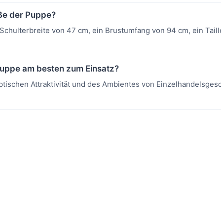
ße der Puppe?
Schulterbreite von 47 cm, ein Brustumfang von 94 cm, ein Tai
puppe am besten zum Einsatz?
 optischen Attraktivität und des Ambientes von Einzelhandelsg