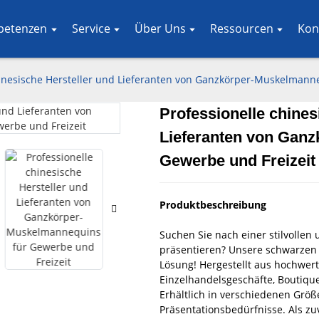
petenzen
Service
Über Uns
Ressourcen
Kon
hinesische Hersteller und Lieferanten von Ganzkörper-Muskelmann
Professionelle chines
Loading..
Loading..
Lieferanten von Gan
Gewerbe und Freizeit
Produktbeschreibung
Suchen Sie nach einer stilvollen 
präsentieren? Unsere schwarzen
Lösung! Hergestellt aus hochwerti
Einzelhandelsgeschäfte, Boutiqu
Erhältlich in verschiedenen Größe
Präsentationsbedürfnisse. Als zuv