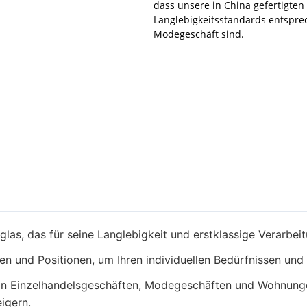
dass unsere in China gefertigte
Langlebigkeitsstandards entsprec
Modegeschäft sind.
las, das für seine Langlebigkeit und erstklassige Verarbeit
ößen und Positionen, um Ihren individuellen Bedürfnissen un
on Einzelhandelsgeschäften, Modegeschäften und Wohnung
igern.