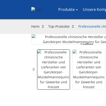
Produkte
Unsere Kom
Heim
Top-Produkte
Professionelle c
Loading...
Loading...