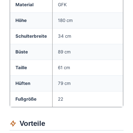
Material
GFK
Höhe
180 cm
Schulterbreite
34 cm
Büste
89 cm
Taille
61 cm
Hüften
79 cm
Fußgröße
22
Vorteile