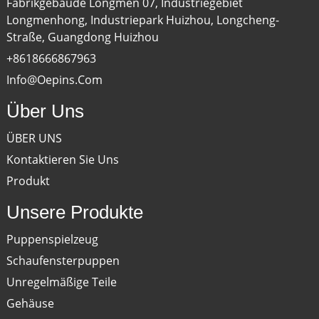
Fabrikgebäude Longmen 07, Industriegebiet
Longmenhong, Industriepark Huizhou, Longcheng-
Straße, Guangdong Huizhou
+8618666867963
Info@oepins.com
Über Uns
ÜBER UNS
Kontaktieren Sie Uns
Produkt
Unsere Produkte
Puppenspielzeug
Schaufensterpuppen
Unregelmäßige Teile
Gehäuse